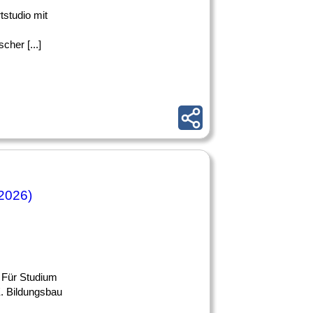
tstudio mit
her [...]
2026)
g Für Studium
. Bildungsbau