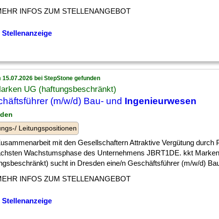
MEHR INFOS ZUM STELLENANGEBOT
 Stellenanzeige
 15.07.2026 bei StepStone gefunden
Marken UG (haftungsbeschränkt)
häftsführer (m/w/d) Bau- und
Ingenieurwesen
sden
ngs-/ Leitungspositionen
] Zusammenarbeit mit den Gesellschaftern Attraktive Vergütung durch P
ächsten Wachstumsphase des Unternehmens JBRT1DE. kkt Marke
ngsbeschränkt) sucht in Dresden eine/n Geschäftsführer (m/w/d) Bau-
MEHR INFOS ZUM STELLENANGEBOT
 Stellenanzeige