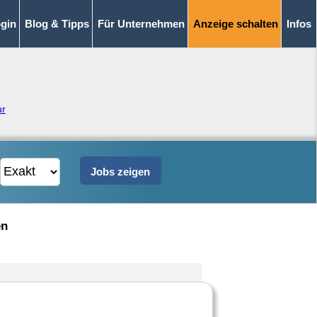
gin
Blog & Tipps
Für Unternehmen
Anzeige schalten
Infos
ur
en