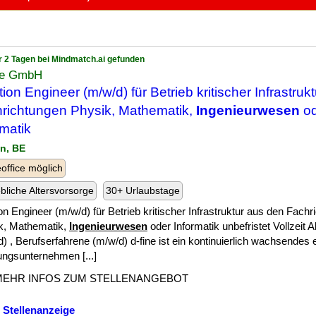
r 2 Tagen bei Mindmatch.ai gefunden
ine GmbH
tion Engineer (m/w/d) für Betrieb kritischer Infrastruk
richtungen Physik, Mathematik,
Ingenieurwesen
od
rmatik
in, BE
ffice möglich
ebliche Altersvorsorge
30+ Urlaubstage
on Engineer (m/w/d) für Betrieb kritischer Infrastruktur aus den Fach
k, Mathematik,
Ingenieurwesen
oder Informatik unbefristet Vollzeit 
) , Berufserfahrene (m/w/d) d-fine ist ein kontinuierlich wachsendes
ungsunternehmen [...]
MEHR INFOS ZUM STELLENANGEBOT
 Stellenanzeige