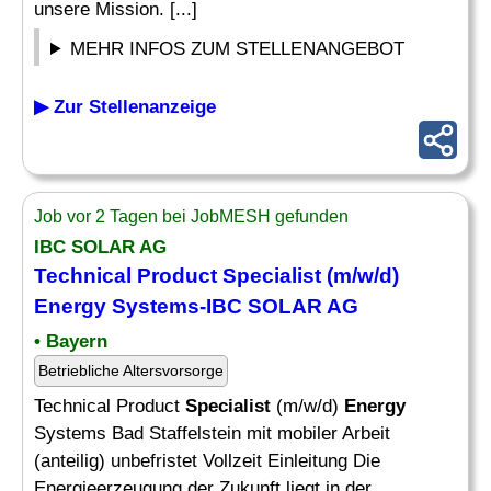
unsere Mission. [...]
MEHR INFOS ZUM STELLENANGEBOT
▶ Zur Stellenanzeige
Job vor 2 Tagen bei JobMESH gefunden
IBC SOLAR AG
Technical Product
Specialist
(m/w/d)
Energy
Systems-IBC SOLAR AG
• Bayern
Betriebliche Altersvorsorge
Technical Product
Specialist
(m/w/d)
Energy
Systems Bad Staffelstein mit mobiler Arbeit
(anteilig) unbefristet Vollzeit Einleitung Die
Energieerzeugung der Zukunft liegt in der