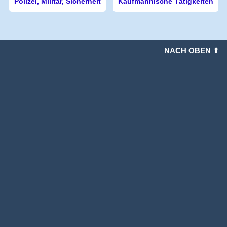
Polizei, Militär, Sicherheit
Kaufmännische Tätigkeiten
NACH OBEN ⇑