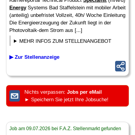
Karriereportal Technical Product
Specialist
(m/w/d)
Energy
Systems Bad Staffelstein mit mobiler Arbeit
(anteilig) unbefristet Vollzeit, 40h/ Woche Einleitung
Die Energieerzeugung der Zukunft liegt in der
Photovoltaik-dem Strom aus [...]
MEHR INFOS ZUM STELLENANGEBOT
▶ Zur Stellenanzeige
Nichts verpassen:
Jobs per eMail
► Speichern Sie jetzt Ihre Jobsuche!
Job am 09.07.2026 bei F.A.Z. Stellenmarkt gefunden