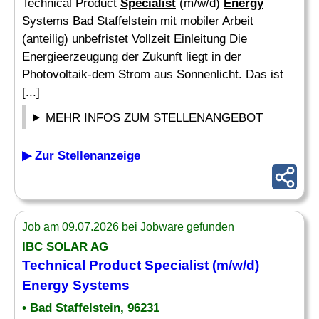
Technical Product
Specialist
(m/w/d)
Energy
Systems Bad Staffelstein mit mobiler Arbeit
(anteilig) unbefristet Vollzeit Einleitung Die
Energieerzeugung der Zukunft liegt in der
Photovoltaik-dem Strom aus Sonnenlicht. Das ist
[...]
MEHR INFOS ZUM STELLENANGEBOT
▶ Zur Stellenanzeige
Job am 09.07.2026 bei Jobware gefunden
IBC SOLAR AG
Technical Product
Specialist
(m/w/d)
Energy
Systems
• Bad Staffelstein, 96231