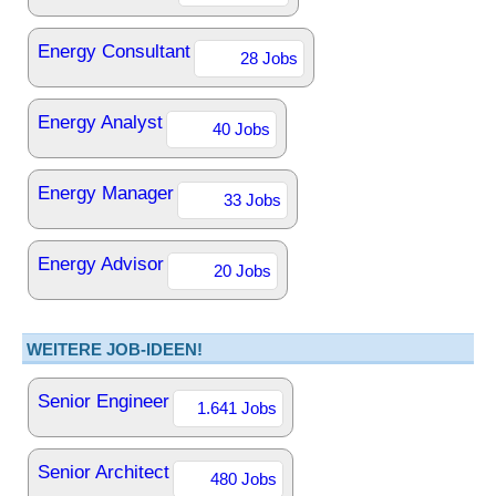
Energy Consultant
28 Jobs
Energy Analyst
40 Jobs
Energy Manager
33 Jobs
Energy Advisor
20 Jobs
WEITERE JOB-IDEEN!
Senior Engineer
1.641 Jobs
Senior Architect
480 Jobs