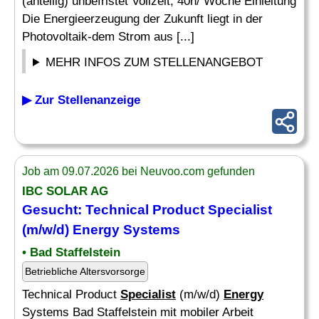
(anteilig) unbefristet Vollzeit, 40h/ Woche Einleitung
Die Energieerzeugung der Zukunft liegt in der
Photovoltaik-dem Strom aus [...]
MEHR INFOS ZUM STELLENANGEBOT
▶ Zur Stellenanzeige
Job am 09.07.2026 bei Neuvoo.com gefunden
IBC SOLAR AG
Gesucht: Technical Product
Specialist
(m/w/d)
Energy
Systems
• Bad Staffelstein
Betriebliche Altersvorsorge
Technical Product
Specialist
(m/w/d)
Energy
Systems Bad Staffelstein mit mobiler Arbeit