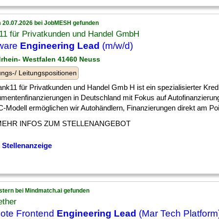
 20.07.2026 bei JobMESH gefunden
11 für Privatkunden und Handel GmbH
tware
Engineering Lead
(m/w/d)
drhein- Westfalen 41460 Neuss
ngs-/ Leitungspositionen
nk11 für Privatkunden und Handel Gmb H ist ein spezialisierter Kredi
mentenfinanzierungen in Deutschland mit Fokus auf Autofinanzierun
Modell ermöglichen wir Autohändlern, Finanzierungen direkt am Point
MEHR INFOS ZUM STELLENANGEBOT
 Stellenanzeige
stern bei Mindmatch.ai gefunden
ether
ote Frontend
Engineering Lead
(Mar Tech Platform