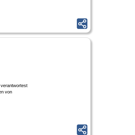
 verantwortest
fen von