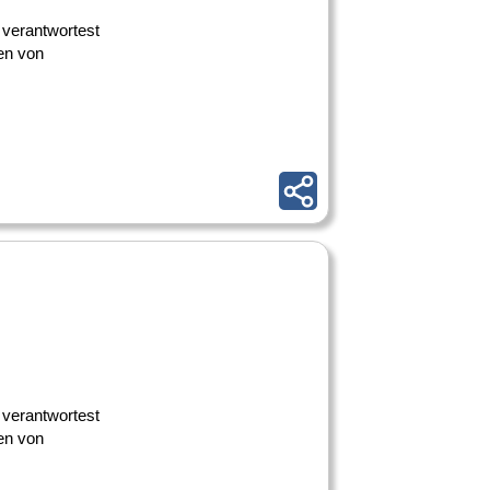
 verantwortest
fen von
 verantwortest
fen von