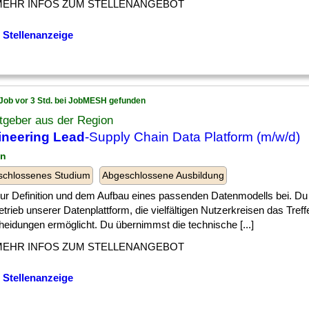
MEHR INFOS ZUM STELLENANGEBOT
 Stellenanzeige
Job vor 3 Std. bei JobMESH gefunden
tgeber aus der Region
ineering Lead
-Supply Chain Data Platform (m/w/d)
in
schlossenes Studium
Abgeschlossene Ausbildung
] zur Definition und dem Aufbau eines passenden Datenmodells bei. Du
trieb unserer Datenplattform, die vielfältigen Nutzerkreisen das Tref
heidungen ermöglicht. Du übernimmst die technische [...]
MEHR INFOS ZUM STELLENANGEBOT
 Stellenanzeige