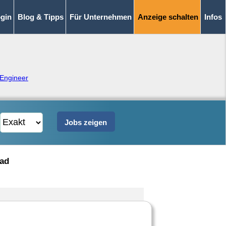
gin
Blog & Tipps
Für Unternehmen
Anzeige schalten
Infos
 Engineer
ead