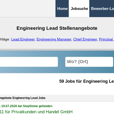
Home
Jobsuche
Bewerber-Lo
Engineering Lead Stellenangebote
chläge:
Lead Engineer
,
Engineering Manager
,
Chief Engineer
,
Principal
59 Jobs für Engineering L
angebote Engineering Lead Jobs
 19.07.2026 bei StepStone gefunden
11 für Privatkunden und Handel GmbH