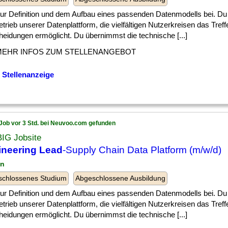
] zur Definition und dem Aufbau eines passenden Datenmodells bei. Du
trieb unserer Datenplattform, die vielfältigen Nutzerkreisen das Tref
heidungen ermöglicht. Du übernimmst die technische [...]
MEHR INFOS ZUM STELLENANGEBOT
 Stellenanzeige
Job vor 3 Std. bei Neuvoo.com gefunden
BIG Jobsite
ineering Lead
-Supply Chain Data Platform (m/w/d)
in
schlossenes Studium
Abgeschlossene Ausbildung
] zur Definition und dem Aufbau eines passenden Datenmodells bei. Du
trieb unserer Datenplattform, die vielfältigen Nutzerkreisen das Tref
heidungen ermöglicht. Du übernimmst die technische [...]