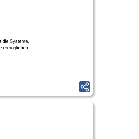
elt die Systeme,
se ermöglichen