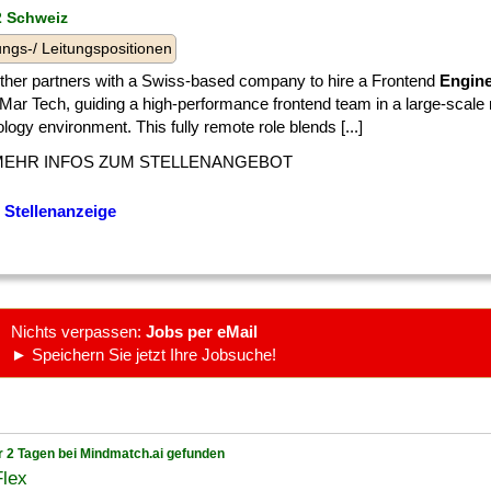
 2 Schweiz
ngs-/ Leitungspositionen
ther partners with a Swiss-based company to hire a Frontend
Engine
-Mar Tech, guiding a high-performance frontend team in a large-scale
logy environment. This fully remote role blends [...]
MEHR INFOS ZUM STELLENANGEBOT
 Stellenanzeige
Nichts verpassen:
Jobs per eMail
► Speichern Sie jetzt Ihre Jobsuche!
r 2 Tagen bei Mindmatch.ai gefunden
Flex