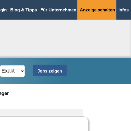
gin
Blog & Tipps
Für Unternehmen
Anzeige schalten
Infos
eger