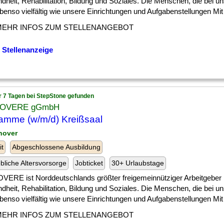
heit, Rehabilitation, Bildung und Soziales. Die Menschen, die bei un
benso vielfältig wie unsere Einrichtungen und Aufgabenstellungen Mit d
MEHR INFOS ZUM STELLENANGEBOT
 Stellenanzeige
r 7 Tagen bei StepStone gefunden
KOVERE gGmbH
mme (w/m/d) Kreißsaal
nover
it
Abgeschlossene Ausbildung
ebliche Altersvorsorge
Jobticket
30+ Urlaubstage
VERE ist Norddeutschlands größter freigemeinnütziger Arbeitgeber 
heit, Rehabilitation, Bildung und Soziales. Die Menschen, die bei un
benso vielfältig wie unsere Einrichtungen und Aufgabenstellungen Mit d
MEHR INFOS ZUM STELLENANGEBOT