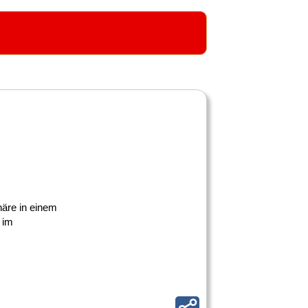
häre in einem
 im