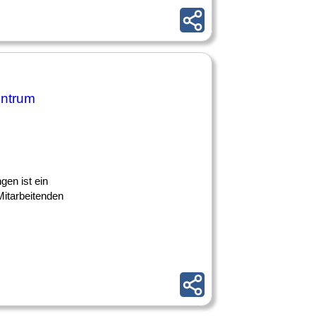
entrum
gen ist ein
Mitarbeitenden