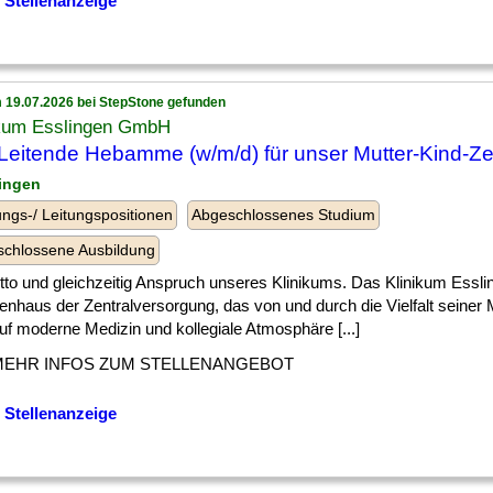
 Stellenanzeige
 19.07.2026 bei StepStone gefunden
ikum Esslingen GmbH
 Leitende Hebamme (w/m/d) für unser Mutter-Kind-Z
lingen
ngs-/ Leitungspositionen
Abgeschlossenes Studium
chlossene Ausbildung
tto und gleichzeitig Anspruch unseres Klinikums. Das Klinikum Esslin
nhaus der Zentralversorgung, das von und durch die Vielfalt seiner 
auf moderne Medizin und kollegiale Atmosphäre [...]
MEHR INFOS ZUM STELLENANGEBOT
 Stellenanzeige