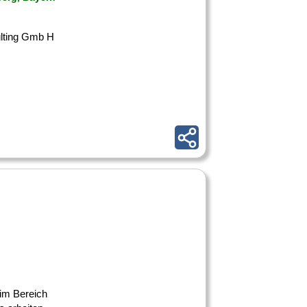
lting Gmb H
im Bereich