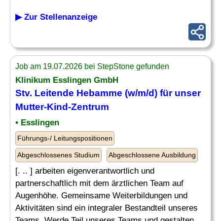
▶ Zur Stellenanzeige
Job am 19.07.2026 bei StepStone gefunden
Klinikum Esslingen GmbH
Stv. Leitende
Hebamme
(w/m/d) für unser
Mutter-Kind-Zentrum
• Esslingen
Führungs-/ Leitungspositionen
Abgeschlossenes Studium
Abgeschlossene Ausbildung
[. .. ] arbeiten eigenverantwortlich und
partnerschaftlich mit dem ärztlichen Team auf
Augenhöhe. Gemeinsame Weiterbildungen und
Aktivitäten sind ein integraler Bestandteil unseres
Teams. Werde Teil unseres Teams und gestalten