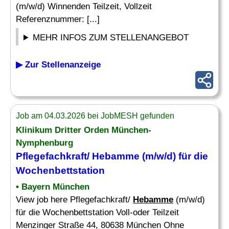
(m/w/d) Winnenden Teilzeit, Vollzeit
Referenznummer: [...]
MEHR INFOS ZUM STELLENANGEBOT
▶ Zur Stellenanzeige
Job am 04.03.2026 bei JobMESH gefunden
Klinikum Dritter Orden München-
Nymphenburg
Pflegefachkraft/
Hebamme
(m/w/d) für die
Wochenbettstation
• Bayern München
View job here Pflegefachkraft/
Hebamme
(m/w/d)
für die Wochenbettstation Voll-oder Teilzeit
Menzinger Straße 44, 80638 München Ohne