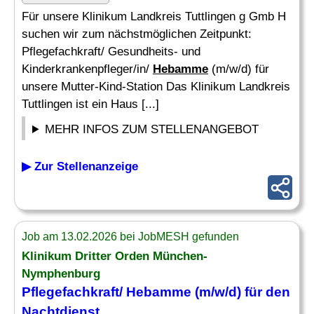
Für unsere Klinikum Landkreis Tuttlingen g Gmb H
suchen wir zum nächstmöglichen Zeitpunkt:
Pflegefachkraft/ Gesundheits- und
Kinderkrankenpfleger/in/
Hebamme
(m/w/d) für
unsere Mutter-Kind-Station Das Klinikum Landkreis
Tuttlingen ist ein Haus [...]
MEHR INFOS ZUM STELLENANGEBOT
▶ Zur Stellenanzeige
Job am 13.02.2026 bei JobMESH gefunden
Klinikum Dritter Orden München-
Nymphenburg
Pflegefachkraft/
Hebamme
(m/w/d) für den
Nachtdienst