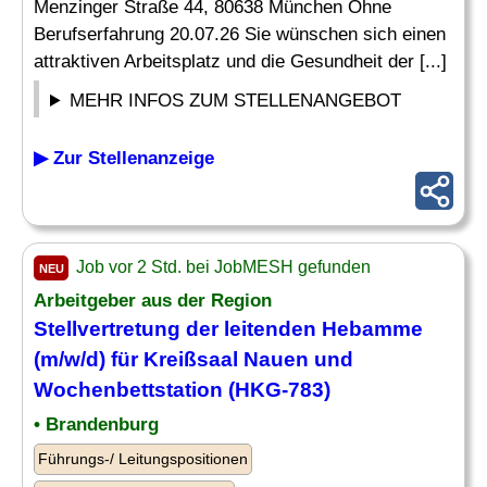
Menzinger Straße 44, 80638 München Ohne
Berufserfahrung 20.07.26 Sie wünschen sich einen
attraktiven Arbeitsplatz und die Gesundheit der [...]
MEHR INFOS ZUM STELLENANGEBOT
▶ Zur Stellenanzeige
Job vor 2 Std. bei JobMESH gefunden
NEU
Arbeitgeber aus der Region
Stellvertretung der leitenden
Hebamme
(m/w/d) für Kreißsaal Nauen und
Wochenbettstation (HKG-783)
• Brandenburg
Führungs-/ Leitungspositionen