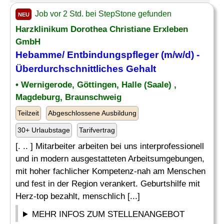
Job vor 2 Std. bei StepStone gefunden
NEU
Harzklinikum Dorothea Christiane Erxleben
GmbH
Hebamme
/ Entbindungspfleger (m/w/d) -
Überdurchschnittliches Gehalt
• Wernigerode, Göttingen, Halle (Saale) ,
Magdeburg, Braunschweig
Teilzeit
Abgeschlossene Ausbildung
30+ Urlaubstage
Tarifvertrag
[. .. ] Mitarbeiter arbeiten bei uns interprofessionell
und in modern ausgestatteten Arbeitsumgebungen,
mit hoher fachlicher Kompetenz-nah am Menschen
und fest in der Region verankert. Geburtshilfe mit
Herz-top bezahlt, menschlich [...]
MEHR INFOS ZUM STELLENANGEBOT