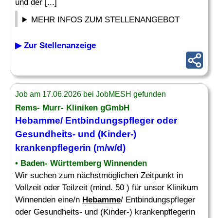
und der [...]
MEHR INFOS ZUM STELLENANGEBOT
▶ Zur Stellenanzeige
Job am 17.06.2026 bei JobMESH gefunden
Rems- Murr- Kliniken gGmbH
Hebamme
/ Entbindungspfleger oder
Gesundheits- und (Kinder-)
krankenpflegerin (m/w/d)
• Baden- Württemberg Winnenden
Wir suchen zum nächstmöglichen Zeitpunkt in
Vollzeit oder Teilzeit (mind. 50 ) für unser Klinikum
Winnenden eine/n
Hebamme
/ Entbindungspfleger
oder Gesundheits- und (Kinder-) krankenpflegerin