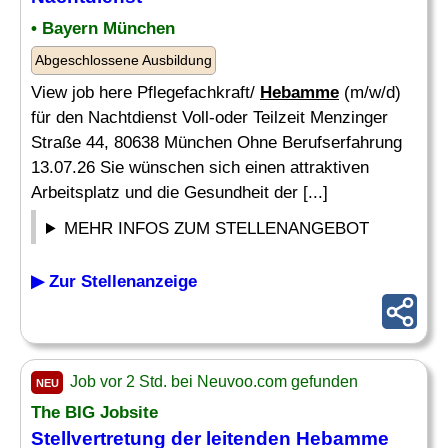
• Bayern München
Abgeschlossene Ausbildung
View job here Pflegefachkraft/
Hebamme
(m/w/d)
für den Nachtdienst Voll-oder Teilzeit Menzinger
Straße 44, 80638 München Ohne Berufserfahrung
13.07.26 Sie wünschen sich einen attraktiven
Arbeitsplatz und die Gesundheit der [...]
MEHR INFOS ZUM STELLENANGEBOT
▶ Zur Stellenanzeige
Job vor 2 Std. bei Neuvoo.com gefunden
NEU
The BIG Jobsite
Stellvertretung der leitenden
Hebamme