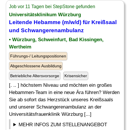
Job vor 11 Tagen bei StepStone gefunden
Universitätsklinikum Würzburg
Leitende
Hebamme
(m/w/d) für Kreißsaal
und Schwangerenambulanz
• Würzburg, Schweinfurt, Bad Kissingen,
Wertheim
Führungs-/ Leitungspositionen
Abgeschlossene Ausbildung
Betriebliche Altersvorsorge
Krisensicher
[. .. ] höchstem Niveau und möchten ein großes
Hebammen-Team in eine neue Ära führen? Werden
Sie ab sofort das Herzstück unseres Kreißsaals
und unserer Schwangerenambulanz an der
Universitätsfrauenklinik Würzburg [...]
MEHR INFOS ZUM STELLENANGEBOT