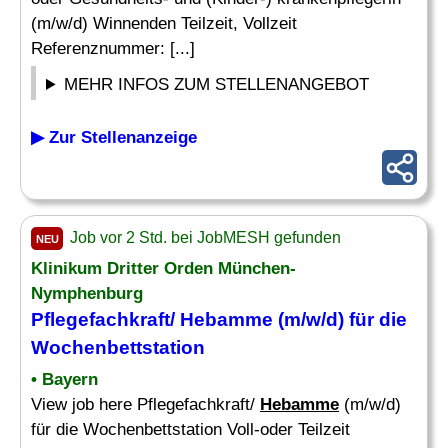
(m/w/d) Winnenden Teilzeit, Vollzeit
Referenznummer: [...]
MEHR INFOS ZUM STELLENANGEBOT
▶ Zur Stellenanzeige
Job vor 2 Std. bei JobMESH gefunden
NEU
Klinikum Dritter Orden München-
Nymphenburg
Pflegefachkraft/
Hebamme
(m/w/d) für die
Wochenbettstation
• Bayern
View job here Pflegefachkraft/
Hebamme
(m/w/d)
für die Wochenbettstation Voll-oder Teilzeit