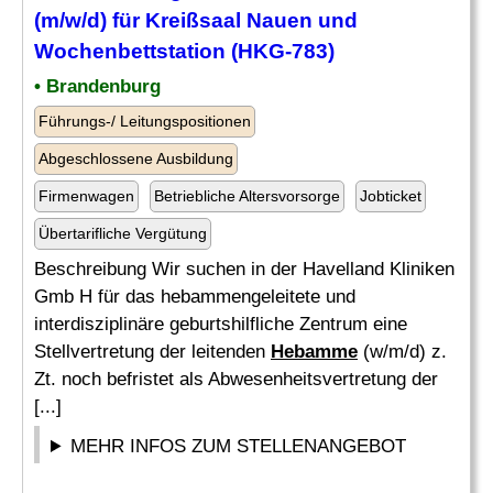
(m/w/d) für Kreißsaal Nauen und
Wochenbettstation (HKG-783)
• Brandenburg
Führungs-/ Leitungspositionen
Abgeschlossene Ausbildung
Firmenwagen
Betriebliche Altersvorsorge
Jobticket
Übertarifliche Vergütung
Beschreibung Wir suchen in der Havelland Kliniken
Gmb H für das hebammengeleitete und
interdisziplinäre geburtshilfliche Zentrum eine
Stellvertretung der leitenden
Hebamme
(w/m/d) z.
Zt. noch befristet als Abwesenheitsvertretung der
[...]
MEHR INFOS ZUM STELLENANGEBOT