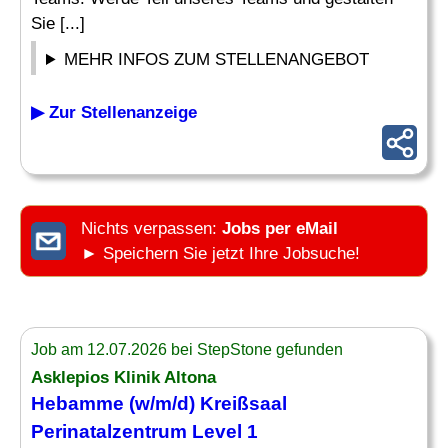
Sie [...]
MEHR INFOS ZUM STELLENANGEBOT
▶ Zur Stellenanzeige
Nichts verpassen:
Jobs per eMail
► Speichern Sie jetzt Ihre Jobsuche!
Job am 12.07.2026 bei StepStone gefunden
Asklepios Klinik Altona
Hebamme
(w/m/d) Kreißsaal
Perinatalzentrum Level 1