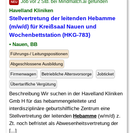
Job vor 2 Std. bei Mindmatch.ai gefunden
NEU
Havelland Kliniken
Stellvertretung der leitenden
Hebamme
(m/w/d) für Kreißsaal Nauen und
Wochenbettstation (HKG-783)
• Nauen, BB
Führungs-/ Leitungspositionen
Abgeschlossene Ausbildung
Firmenwagen
Betriebliche Altersvorsorge
Jobticket
Übertarifliche Vergütung
Beschreibung Wir suchen in der Havelland Kliniken
Gmb H für das hebammengeleitete und
interdisziplinäre geburtshilfliche Zentrum eine
Stellvertretung der leitenden
Hebamme
(w/m/d) z.
Zt. noch befristet als Abwesenheitsvertretung der
[...]