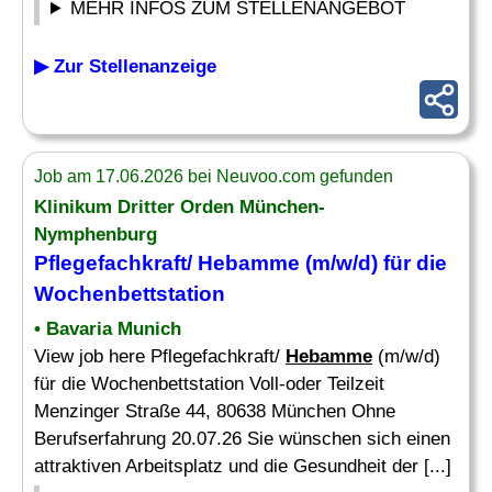
MEHR INFOS ZUM STELLENANGEBOT
▶ Zur Stellenanzeige
Job am 17.06.2026 bei Neuvoo.com gefunden
Klinikum Dritter Orden München-
Nymphenburg
Pflegefachkraft/
Hebamme
(m/w/d) für die
Wochenbettstation
• Bavaria Munich
View job here Pflegefachkraft/
Hebamme
(m/w/d)
für die Wochenbettstation Voll-oder Teilzeit
Menzinger Straße 44, 80638 München Ohne
Berufserfahrung 20.07.26 Sie wünschen sich einen
attraktiven Arbeitsplatz und die Gesundheit der [...]