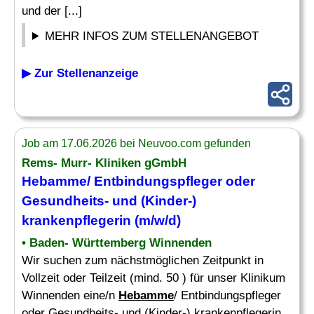
und der [...]
MEHR INFOS ZUM STELLENANGEBOT
▶ Zur Stellenanzeige
Job am 17.06.2026 bei Neuvoo.com gefunden
Rems- Murr- Kliniken gGmbH
Hebamme
/ Entbindungspfleger oder
Gesundheits- und (Kinder-)
krankenpflegerin (m/w/d)
• Baden- Württemberg Winnenden
Wir suchen zum nächstmöglichen Zeitpunkt in
Vollzeit oder Teilzeit (mind. 50 ) für unser Klinikum
Winnenden eine/n
Hebamme
/ Entbindungspfleger
oder Gesundheits- und (Kinder-) krankenpflegerin