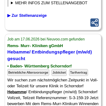
MEHR INFOS ZUM STELLENANGEBOT
▶ Zur Stellenanzeige
Job am 17.06.2026 bei Neuvoo.com gefunden
Rems- Murr- Kliniken gGmbH
Hebamme
/ Entbindungspfleger (m/w/d)
gesucht
• Baden- Württemberg Schorndorf
Betriebliche Altersvorsorge
Jobticket
Tarifvertrag
Wir suchen zum nächstmöglichen Zeitpunkt in Voll-
oder Teilzeit für unsere Klinik in Schorndorf
Hebamme
/ Entbindungspfleger (m/w/d) Schorndorf
Vollzeit, Teilzeit Referenznummer: S-3-159-19 Jetzt
bewerben Mit dem Rems-Murr-Klinikum Winnenden