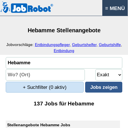
≡ MENÜ
Hebamme Stellenangebote
Jobvorschläge:
Entbindungspfleger
,
Geburtshelfer
,
Geburtshilfe
,
Entbindung
+ Suchfilter
(0 aktiv)
137 Jobs für Hebamme
Stellenangebote Hebamme Jobs