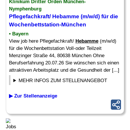
Klinikum Dritter Orden München-
Nymphenburg
Pflegefachkraft/
Hebamme
(m/w/d) für die
Wochenbettstation-München
• Bayern
View job here Pflegefachkraft/
Hebamme
(m/w/d)
für die Wochenbettstation Voll-oder Teilzeit
Menzinger Straße 44, 80638 München Ohne
Berufserfahrung 20.07.26 Sie wünschen sich einen
attraktiven Arbeitsplatz und die Gesundheit der [...]
MEHR INFOS ZUM STELLENANGEBOT
▶ Zur Stellenanzeige