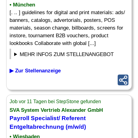
• München
[. .. ] guidelines for digital and print materials: ads/
banners, catalogs, advertorials, posters, POS
materials, season change, billboards, screens for
instore, tournament B2B vouchers, product
lookbooks Collaborate with global [...]
MEHR INFOS ZUM STELLENANGEBOT
▶ Zur Stellenanzeige
Job vor 11 Tagen bei StepStone gefunden
SVA System Vertrieb Alexander GmbH
Payroll
Specialist
/ Referent
Entgeltabrechnung (m/w/d)
• Wiesbaden