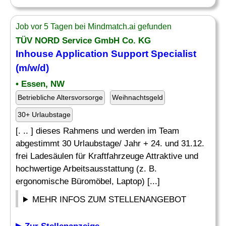
Job vor 5 Tagen bei Mindmatch.ai gefunden
TÜV NORD Service GmbH Co. KG
Inhouse Application Support
Specialist
(m/w/d)
• Essen, NW
Betriebliche Altersvorsorge
Weihnachtsgeld
30+ Urlaubstage
[. .. ] dieses Rahmens und werden im Team
abgestimmt 30 Urlaubstage/ Jahr + 24. und 31.12.
frei Ladesäulen für Kraftfahrzeuge Attraktive und
hochwertige Arbeitsausstattung (z. B.
ergonomische Büromöbel, Laptop) [...]
MEHR INFOS ZUM STELLENANGEBOT