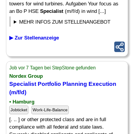
towers for wind turbines. Aufgaben Your focus as
an Bo P HSE
Specialist
(m/f/d) in wind [...]
MEHR INFOS ZUM STELLENANGEBOT
▶ Zur Stellenanzeige
Job vor 7 Tagen bei StepStone gefunden
Nordex Group
Specialist
Portfolio Planning Execution
(m/f/d)
• Hamburg
Jobticket
Work-Life-Balance
[. .. ] or other protected class and are in full
compliance with all federal and state laws.