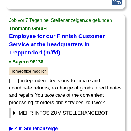
Job vor 7 Tagen bei Stellenanzeigen.de gefunden
Thomann GmbH
Employee for our Finnish Customer
Service at the headquarters in
Treppendorf (m/f/d)
• Bayern 96138
Homeoffice möglich
[. .. ] independent decisions to initiate and
coordinate returns, exchange of goods, credit notes
and repairs You take care of the convenient
processing of orders and services You work [...]
MEHR INFOS ZUM STELLENANGEBOT
▶ Zur Stellenanzeige