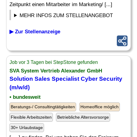
Zeitpunkt einen Mitarbeiter im Marketing/ [...]
MEHR INFOS ZUM STELLENANGEBOT
▶ Zur Stellenanzeige
Job vor 3 Tagen bei StepStone gefunden
SVA System Vertrieb Alexander GmbH
Solution Sales
Specialist
Cyber Security
(m/w/d)
• bundesweit
Beratungs-/ Consultingtätigkeiten
Homeoffice möglich
Flexible Arbeitszeiten
Betriebliche Altersvorsorge
30+ Urlaubstage