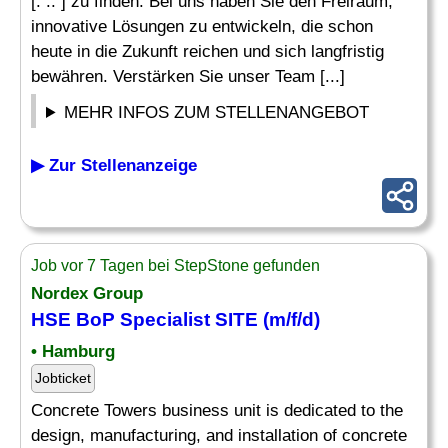
[. .. ] zu finden. Bei uns haben Sie den Freiraum,
innovative Lösungen zu entwickeln, die schon
heute in die Zukunft reichen und sich langfristig
bewähren. Verstärken Sie unser Team [...]
MEHR INFOS ZUM STELLENANGEBOT
▶ Zur Stellenanzeige
Job vor 7 Tagen bei StepStone gefunden
Nordex Group
HSE BoP
Specialist
SITE (m/f/d)
• Hamburg
Jobticket
Concrete Towers business unit is dedicated to the
design, manufacturing, and installation of concrete