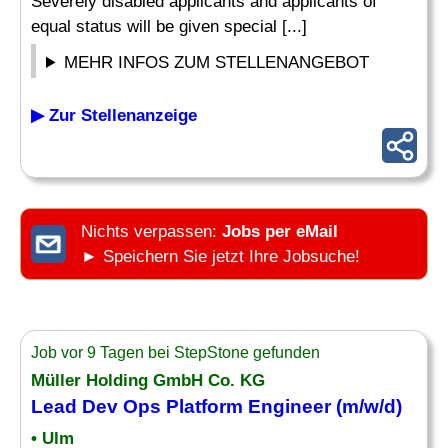
Severely disabled applicants and applicants of
equal status will be given special [...]
MEHR INFOS ZUM STELLENANGEBOT
▶ Zur Stellenanzeige
Nichts verpassen:
Jobs per eMail
► Speichern Sie jetzt Ihre Jobsuche!
Job vor 9 Tagen bei StepStone gefunden
Müller Holding GmbH Co. KG
Lead Dev Ops Platform Engineer (m/w/d)
• Ulm