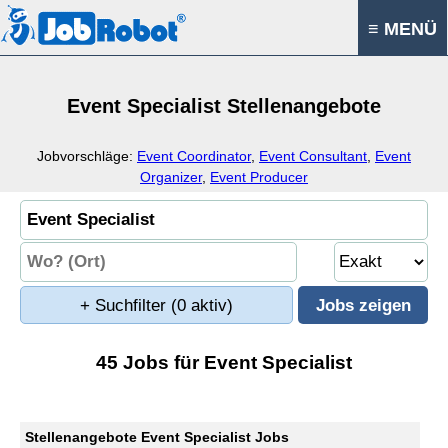
≡ MENÜ
Event Specialist Stellenangebote
Jobvorschläge:
Event Coordinator
,
Event Consultant
,
Event
Organizer
,
Event Producer
+ Suchfilter
(0 aktiv)
45 Jobs für Event Specialist
Stellenangebote Event Specialist Jobs