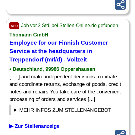
Job vor 2 Std. bei Stellen-Online.de gefunden
NEU
Thomann GmbH
Employee for our Finnish Customer
Service at the headquarters in
Treppendorf (m/f/d) - Vollzeit
• Deutschland, 99986 Oppershausen
[. .. ] and make independent decisions to initiate
and coordinate returns, exchange of goods, credit
notes and repairs You take care of the convenient
processing of orders and services [...]
MEHR INFOS ZUM STELLENANGEBOT
▶ Zur Stellenanzeige