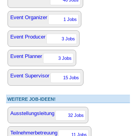
Event Organizer
1 Jobs
Event Producer
3 Jobs
Event Planner
3 Jobs
Event Supervisor
15 Jobs
WEITERE JOB-IDEEN!
Ausstellungsleitung
32 Jobs
Teilnehmerbetreuung
11 Jobs