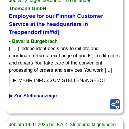
Job vor 2 Tagen bei JobMESH gefunden
Thomann GmbH
Employee for our Finnish Customer
Service at the headquarters in
Treppendorf (m/f/d)
• Bavaria Burgebrach
[. .. ] independent decisions to initiate and
coordinate returns, exchange of goods, credit notes
and repairs You take care of the convenient
processing of orders and services You work [...]
MEHR INFOS ZUM STELLENANGEBOT
▶ Zur Stellenanzeige
Job am 14.07.2026 bei F.A.Z. Stellenmarkt gefunden