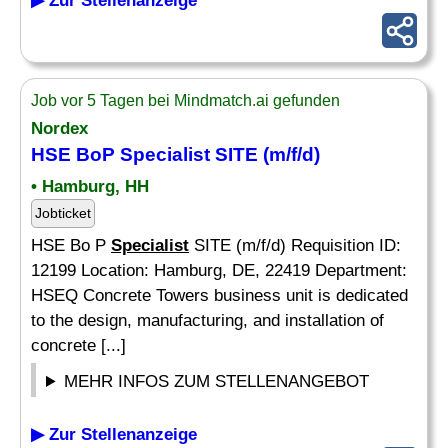
▶ Zur Stellenanzeige
Job vor 5 Tagen bei Mindmatch.ai gefunden
Nordex
HSE BoP
Specialist
SITE (m/f/d)
• Hamburg, HH
Jobticket
HSE Bo P
Specialist
SITE (m/f/d) Requisition ID:
12199 Location: Hamburg, DE, 22419 Department:
HSEQ Concrete Towers business unit is dedicated
to the design, manufacturing, and installation of
concrete [...]
MEHR INFOS ZUM STELLENANGEBOT
▶ Zur Stellenanzeige