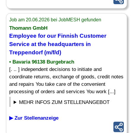
Job am 20.06.2026 bei JobMESH gefunden
Thomann GmbH
Employee for our Finnish Customer
Service at the headquarters in
Treppendorf (m/f/d)
• Bavaria 96138 Burgebrach
[. .. ] independent decisions to initiate and
coordinate returns, exchange of goods, credit notes
and repairs You take care of the convenient
processing of orders and services You work [...]
MEHR INFOS ZUM STELLENANGEBOT
▶ Zur Stellenanzeige