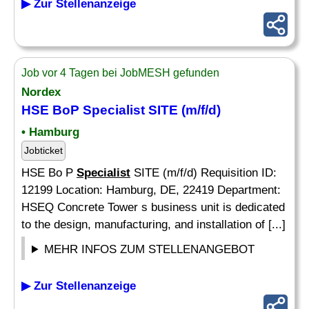
▶ Zur Stellenanzeige
Job vor 4 Tagen bei JobMESH gefunden
Nordex
HSE BoP
Specialist
SITE (m/f/d)
• Hamburg
Jobticket
HSE Bo P
Specialist
SITE (m/f/d) Requisition ID:
12199 Location: Hamburg, DE, 22419 Department:
HSEQ Concrete Tower s business unit is dedicated
to the design, manufacturing, and installation of [...]
MEHR INFOS ZUM STELLENANGEBOT
▶ Zur Stellenanzeige