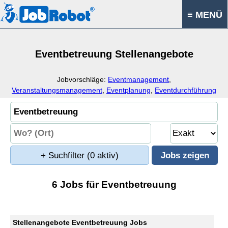
≡ MENÜ
Eventbetreuung Stellenangebote
Jobvorschläge:
Eventmanagement
,
Veranstaltungsmanagement
,
Eventplanung
,
Eventdurchführung
+ Suchfilter
(0 aktiv)
6 Jobs für Eventbetreuung
Stellenangebote Eventbetreuung Jobs