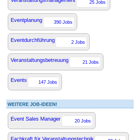
Veranstaltungsmanagement
25 Jobs
Eventplanung
390 Jobs
Eventdurchführung
2 Jobs
Veranstaltungsbetreuung
21 Jobs
Events
147 Jobs
WEITERE JOB-IDEEN!
Event Sales Manager
20 Jobs
Fachkraft für Veranstaltungstechnik