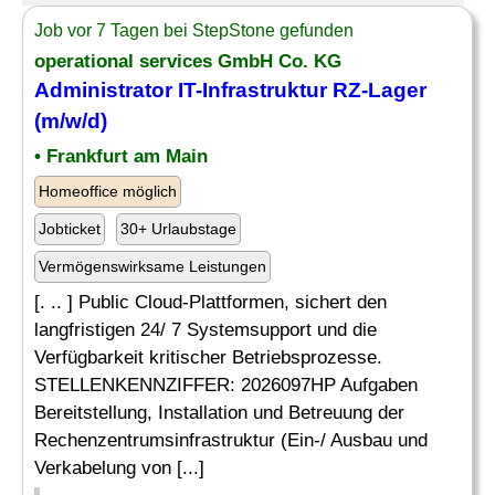
Job vor 7 Tagen bei StepStone gefunden
operational services GmbH Co. KG
Administrator
IT-Infrastruktur RZ-Lager
(m/w/d)
• Frankfurt am Main
Homeoffice möglich
Jobticket
30+ Urlaubstage
Vermögenswirksame Leistungen
[. .. ] Public Cloud-Plattformen, sichert den
langfristigen 24/ 7 Systemsupport und die
Verfügbarkeit kritischer Betriebsprozesse.
STELLENKENNZIFFER: 2026097HP Aufgaben
Bereitstellung, Installation und Betreuung der
Rechenzentrumsinfrastruktur (Ein-/ Ausbau und
Verkabelung von [...]