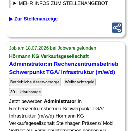
MEHR INFOS ZUM STELLENANGEBOT
▶ Zur Stellenanzeige
Job am 18.07.2026 bei Jobware gefunden
Hörmann KG Verkaufsgesellschaft
Administrator
:in Rechenzentrumsbetrieb
Schwerpunkt TGA/ Infrastruktur (m/w/d)
Betriebliche Altersvorsorge
Weihnachtsgeld
30+ Urlaubstage
Jetzt bewerben
Administrator
:in
Rechenzentrumsbetrieb Schwerpunkt TGA/
Infrastruktur (m/w/d) Hörmann KG
Verkaufsgesellschaft Steinhagen Präsenz/ Mobil
Vollzeit Als Familienunternehmen denken wir