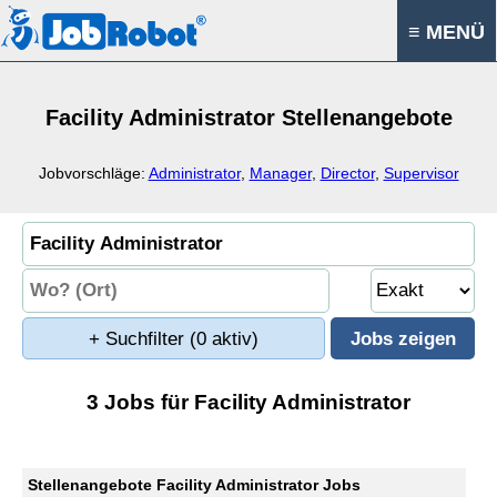
≡ MENÜ
Facility Administrator Stellenangebote
Jobvorschläge:
Administrator
,
Manager
,
Director
,
Supervisor
+ Suchfilter
(0 aktiv)
3 Jobs für Facility Administrator
Stellenangebote Facility Administrator Jobs