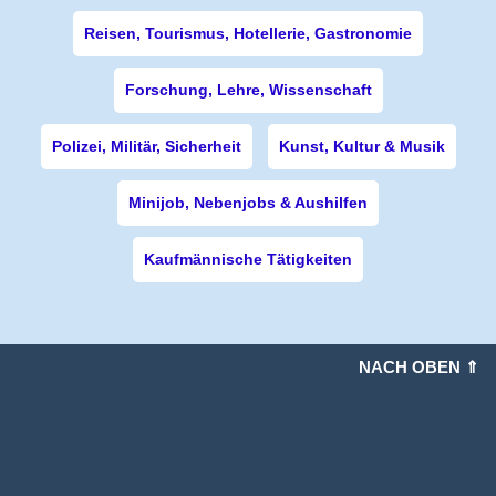
Reisen, Tourismus, Hotellerie, Gastronomie
Forschung, Lehre, Wissenschaft
Polizei, Militär, Sicherheit
Kunst, Kultur & Musik
Minijob, Nebenjobs & Aushilfen
Kaufmännische Tätigkeiten
NACH OBEN ⇑