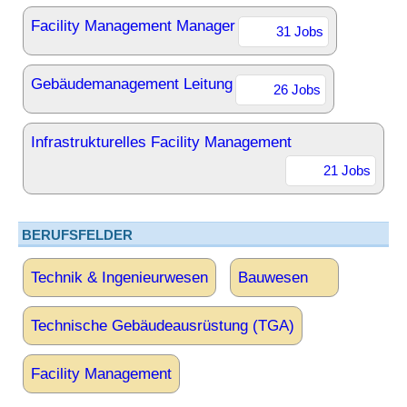
Facility Management Manager
31 Jobs
Gebäudemanagement Leitung
26 Jobs
Infrastrukturelles Facility Management
21 Jobs
BERUFSFELDER
Technik & Ingenieurwesen
Bauwesen
Technische Gebäudeausrüstung (TGA)
Facility Management