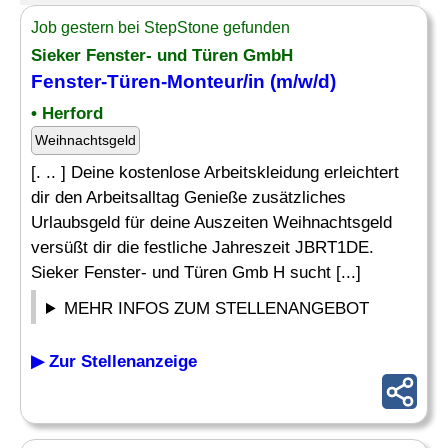
Job gestern bei StepStone gefunden
Sieker
Fenster
- und
Türen
GmbH
Fenster-Türen
-Monteur/in (m/w/d)
• Herford
Weihnachtsgeld
[. .. ] Deine kostenlose Arbeitskleidung erleichtert
dir den Arbeitsalltag Genieße zusätzliches
Urlaubsgeld für deine Auszeiten Weihnachtsgeld
versüßt dir die festliche Jahreszeit JBRT1DE.
Sieker Fenster- und Türen Gmb H sucht [...]
MEHR INFOS ZUM STELLENANGEBOT
▶ Zur Stellenanzeige