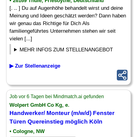
• 26169 Thüle, Friesoythe, Deutschland
[. .. ] Du auf Augenhöhe behandelt wirst und deine
Meinung und Ideen geschätzt werden? Dann haben
wir genau das Richtige für Dich Als
familiengeführtes Unternehmen stehen wir seit
vielen [...]
MEHR INFOS ZUM STELLENANGEBOT
▶ Zur Stellenanzeige
Job vor 6 Tagen bei Mindmatch.ai gefunden
Wolpert GmbH Co Kg, e.
Handwerker/ Monteur (m/w/d)
Fenster
Türen
Quereinstieg möglich Köln
• Cologne, NW