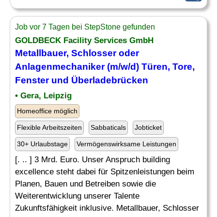
Job vor 7 Tagen bei StepStone gefunden
GOLDBECK Facility Services GmbH
Metallbauer, Schlosser oder
Anlagenmechaniker (m/w/d)
Türen
, Tore,
Fenster
und Überladebrücken
• Gera, Leipzig
Homeoffice möglich
Flexible Arbeitszeiten
Sabbaticals
Jobticket
30+ Urlaubstage
Vermögenswirksame Leistungen
[. .. ] 3 Mrd. Euro. Unser Anspruch building
excellence steht dabei für Spitzenleistungen beim
Planen, Bauen und Betreiben sowie die
Weiterentwicklung unserer Talente
Zukunftsfähigkeit inklusive. Metallbauer, Schlosser