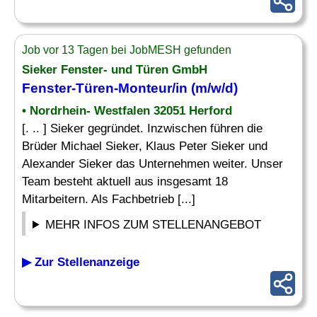
Job vor 13 Tagen bei JobMESH gefunden
Sieker
Fenster
- und
Türen
GmbH
Fenster-Türen
-Monteur/in (m/w/d)
• Nordrhein- Westfalen 32051 Herford
[. .. ] Sieker gegründet. Inzwischen führen die
Brüder Michael Sieker, Klaus Peter Sieker und
Alexander Sieker das Unternehmen weiter. Unser
Team besteht aktuell aus insgesamt 18
Mitarbeitern. Als Fachbetrieb [...]
MEHR INFOS ZUM STELLENANGEBOT
▶ Zur Stellenanzeige