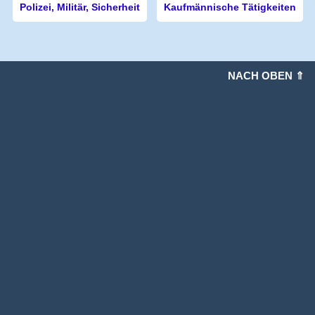
Polizei, Militär, Sicherheit
Kaufmännische Tätigkeiten
NACH OBEN ⇑