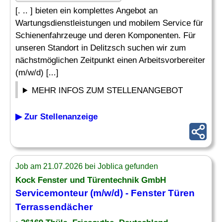
[. .. ] bieten ein komplettes Angebot an
Wartungsdienstleistungen und mobilem Service für
Schienenfahrzeuge und deren Komponenten. Für
unseren Standort in Delitzsch suchen wir zum
nächstmöglichen Zeitpunkt einen Arbeitsvorbereiter
(m/w/d) [...]
MEHR INFOS ZUM STELLENANGEBOT
▶ Zur Stellenanzeige
Job am 21.07.2026 bei Joblica gefunden
Kock
Fenster
und Türentechnik GmbH
Servicemonteur (m/w/d) -
Fenster Türen
Terrassendächer