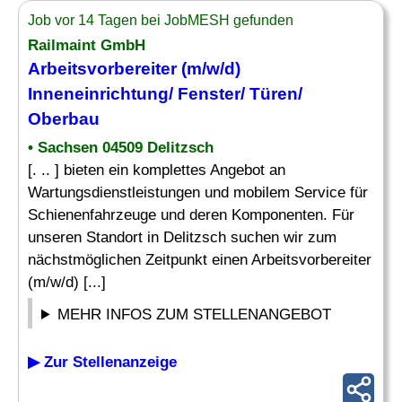
Job vor 14 Tagen bei JobMESH gefunden
Railmaint GmbH
Arbeitsvorbereiter (m/w/d)
Inneneinrichtung/
Fenster
/
Türen
/
Oberbau
• Sachsen 04509 Delitzsch
[. .. ] bieten ein komplettes Angebot an
Wartungsdienstleistungen und mobilem Service für
Schienenfahrzeuge und deren Komponenten. Für
unseren Standort in Delitzsch suchen wir zum
nächstmöglichen Zeitpunkt einen Arbeitsvorbereiter
(m/w/d) [...]
MEHR INFOS ZUM STELLENANGEBOT
▶ Zur Stellenanzeige