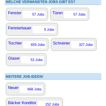
WELCHE VERWANDTEN JOBS GIBT ES?
Fenster
Türen
57 Jobs
57 Jobs
Fensterbauer
9 Jobs
Tischler
Schreiner
659 Jobs
327 Jobs
Glaser
53 Jobs
WEITERE JOB-IDEEN!
Neuer
668 Jobs
Bäcker Konditor
152 Jobs