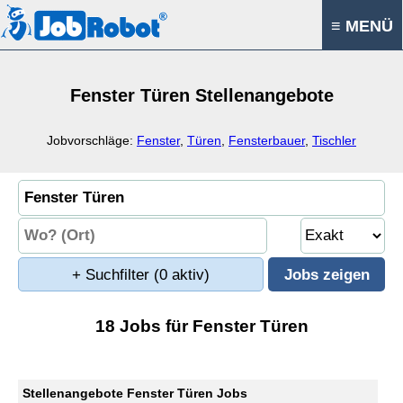
≡ MENÜ
Fenster Türen Stellenangebote
Jobvorschläge:
Fenster
,
Türen
,
Fensterbauer
,
Tischler
+ Suchfilter
(0 aktiv)
18 Jobs für Fenster Türen
Stellenangebote Fenster Türen Jobs