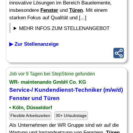
innovative Lösungen im Bereich Bauelemente,
insbesondere
Fenster
und
Türen
. Mit einem
starken Fokus auf Qualität und [...]
MEHR INFOS ZUM STELLENANGEBOT
▶ Zur Stellenanzeige
Job vor 9 Tagen bei StepStone gefunden
WR- maintenando GmbH Co. KG
Service-/ Kundendienst-Techniker (m/w/d)
Fenster
und
Türen
• Köln, Düsseldorf
Flexible Arbeitszeiten
30+ Urlaubstage
Als Unternehmen der WR Gruppe sind wir auf die
Wartung und Instandsetzung von Fenstern,
Türen