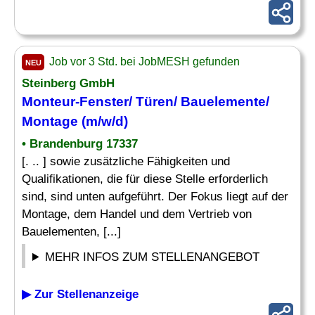
Job vor 3 Std. bei JobMESH gefunden
NEU
Steinberg GmbH
Monteur-
Fenster
/
Türen
/ Bauelemente/
Montage (m/w/d)
• Brandenburg 17337
[. .. ] sowie zusätzliche Fähigkeiten und
Qualifikationen, die für diese Stelle erforderlich
sind, sind unten aufgeführt. Der Fokus liegt auf der
Montage, dem Handel und dem Vertrieb von
Bauelementen, [...]
MEHR INFOS ZUM STELLENANGEBOT
▶ Zur Stellenanzeige