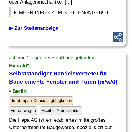
oder Anlagenmechaniker [...]
MEHR INFOS ZUM STELLENANGEBOT
▶ Zur Stellenanzeige
Job vor 7 Tagen bei StepStone gefunden
Hapa AG
Selbstständiger Handelsvertreter für
Bauelemente
Fenster
und
Türen
(m/w/d)
• Berlin
Beratungs-/ Consultingtätigkeiten
Firmenwagen
Flexible Arbeitszeiten
Die Hapa AG ist ein etabliertes mittelgroßes
Unternehmen im Baugewerbe, spezialisiert auf