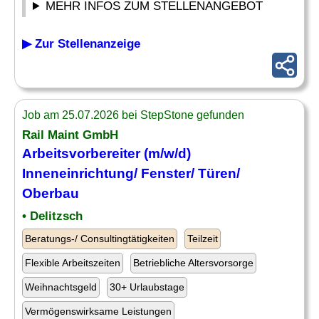
MEHR INFOS ZUM STELLENANGEBOT
▶ Zur Stellenanzeige
Job am 25.07.2026 bei StepStone gefunden
Rail Maint GmbH
Arbeitsvorbereiter (m/w/d)
Inneneinrichtung/
Fenster
/
Türen
/
Oberbau
• Delitzsch
Beratungs-/ Consultingtätigkeiten
Teilzeit
Flexible Arbeitszeiten
Betriebliche Altersvorsorge
Weihnachtsgeld
30+ Urlaubstage
Vermögenswirksame Leistungen