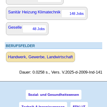
Sanitär Heizung Klimatechnik
148 Jobs
Geselle
48 Jobs
BERUFSFELDER
Handwerk, Gewerbe, Landwirtschaft
Dauer: 0.0258 s., Vers. V.2025-d-2009-Ind-141
Sozial- und Gesundheitswesen
Technik & Ingenieurwesen
EDV / IT