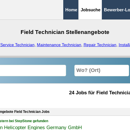
Home
Jobsuche
Bewerber-Lo
Field Technician Stellenangebote
:
Service Technician
,
Maintenance Technician
,
Repair Technician
,
Instal
24 Jobs für Field Technici
angebote Field Technician Jobs
stern bei StepStone gefunden
an Helicopter Engines Germany GmbH