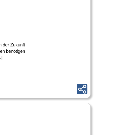
n der Zukunft
gen benötigen
.]