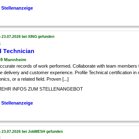
 Stellenanzeige
 23.07.2026 bei XING gefunden
4
d Technician
59 Mannheim
] accurate records of work performed. Collaborate with team members
e delivery and customer experience. Profile Technical certification in
onics, or a related field. Proven [...]
MEHR INFOS ZUM STELLENANGEBOT
 Stellenanzeige
 23.07.2026 bei JobMESH gefunden
4