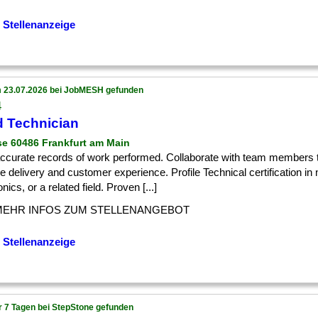
 Stellenanzeige
 23.07.2026 bei JobMESH gefunden
4
d Technician
se 60486 Frankfurt am Main
] accurate records of work performed. Collaborate with team members
e delivery and customer experience. Profile Technical certification in
onics, or a related field. Proven [...]
MEHR INFOS ZUM STELLENANGEBOT
 Stellenanzeige
r 7 Tagen bei StepStone gefunden