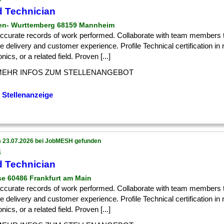
d Technician
en- Wurttemberg 68159 Mannheim
] accurate records of work performed. Collaborate with team members
e delivery and customer experience. Profile Technical certification in
onics, or a related field. Proven [...]
MEHR INFOS ZUM STELLENANGEBOT
 Stellenanzeige
 23.07.2026 bei JobMESH gefunden
4
d Technician
se 60486 Frankfurt am Main
] accurate records of work performed. Collaborate with team members
e delivery and customer experience. Profile Technical certification in
onics, or a related field. Proven [...]