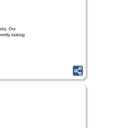
stry. Our
rently looking