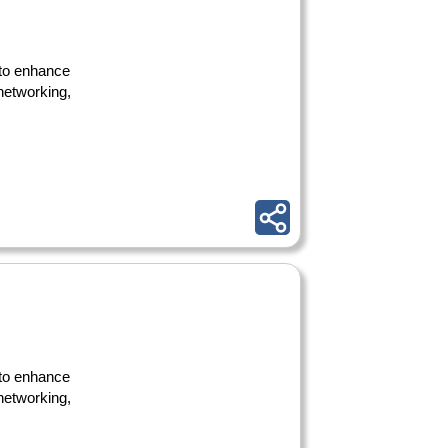
 to enhance
 networking,
 to enhance
 networking,