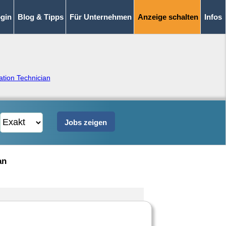
gin
Blog & Tipps
Für Unternehmen
Anzeige schalten
Infos
lation Technician
an