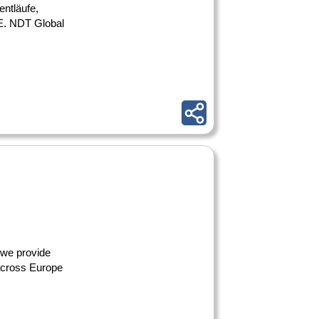
entläufe,
DE. NDT Global
, we provide
 across Europe