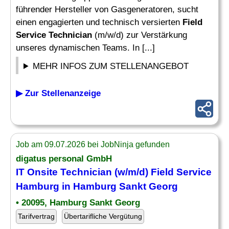
führender Hersteller von Gasgeneratoren, sucht
einen engagierten und technisch versierten
Field
Service Technician
(m/w/d) zur Verstärkung
unseres dynamischen Teams. In [...]
MEHR INFOS ZUM STELLENANGEBOT
▶ Zur Stellenanzeige
Job am 09.07.2026 bei JobNinja gefunden
digatus personal GmbH
IT Onsite
Technician
(w/m/d)
Field Service
Hamburg in Hamburg Sankt Georg
• 20095, Hamburg Sankt Georg
Tarifvertrag
Übertarifliche Vergütung