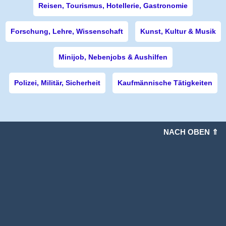
Reisen, Tourismus, Hotellerie, Gastronomie
Forschung, Lehre, Wissenschaft
Kunst, Kultur & Musik
Minijob, Nebenjobs & Aushilfen
Polizei, Militär, Sicherheit
Kaufmännische Tätigkeiten
NACH OBEN ⇑