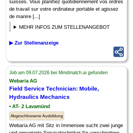
suisses. Vous planifiez quotidiennement vos ordres
de travail sur votre ordinateur portable et agissez
de manire [...]
MEHR INFOS ZUM STELLENANGEBOT
▶ Zur Stellenanzeige
Job am 09.07.2026 bei Mindmatch.ai gefunden
Webaria AG
Field Service Technician
: Mobile,
Hydraulics Mechanics
• AT- 2 Lavamünd
Abgeschlossene Ausbildung
Webaria AG mit Sitz in Immensee sucht zwei junge
und engagierte Servicetechniker für verschiedene