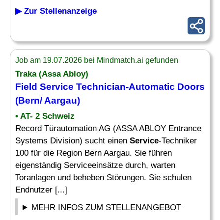
▶ Zur Stellenanzeige
Job am 19.07.2026 bei Mindmatch.ai gefunden
Traka (Assa Abloy)
Field Service Technician
-Automatic Doors
(Bern/ Aargau)
• AT- 2 Schweiz
Record Türautomation AG (ASSA ABLOY Entrance
Systems Division) sucht einen
Service
-Techniker
100 für die Region Bern Aargau. Sie führen
eigenständig Serviceeinsätze durch, warten
Toranlagen und beheben Störungen. Sie schulen
Endnutzer [...]
MEHR INFOS ZUM STELLENANGEBOT