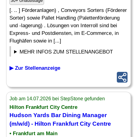
30+ Urlaubstage
[. .. ] Förderanlagen) , Conveyors Sorters (Förderer
Sorter) sowie Pallet Handling (Palettenförderung
und -lagerung) . Lösungen von Interroll sind bei
Express- und Postdiensten, im E-Commerce, in
Flughäfen sowie in [...]
MEHR INFOS ZUM STELLENANGEBOT
▶ Zur Stellenanzeige
Job am 14.07.2026 bei StepStone gefunden
Hilton Frankfurt City Centre
Hudson Yards Bar Dining
Manager
(m/w/d) - Hilton Frankfurt City Centre
• Frankfurt am Main