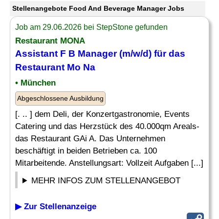
Stellenangebote Food And Beverage Manager Jobs
Job am 29.06.2026 bei StepStone gefunden
Restaurant MONA
Assistant F B
Manager
(m/w/d) für das
Restaurant Mo Na
• München
Abgeschlossene Ausbildung
[. .. ] dem Deli, der Konzertgastronomie, Events
Catering und das Herzstück des 40.000qm Areals-
das Restaurant GAi A. Das Unternehmen
beschäftigt in beiden Betrieben ca. 100
Mitarbeitende. Anstellungsart: Vollzeit Aufgaben [...]
MEHR INFOS ZUM STELLENANGEBOT
▶ Zur Stellenanzeige