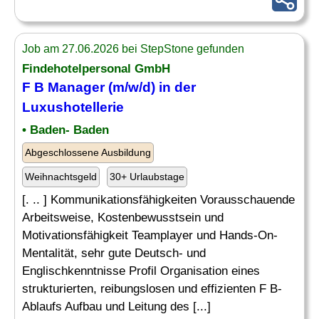
Job am 27.06.2026 bei StepStone gefunden
Findehotelpersonal GmbH
F B
Manager
(m/w/d) in der
Luxushotellerie
• Baden- Baden
Abgeschlossene Ausbildung
Weihnachtsgeld
30+ Urlaubstage
[. .. ] Kommunikationsfähigkeiten Vorausschauende
Arbeitsweise, Kostenbewusstsein und
Motivationsfähigkeit Teamplayer und Hands-On-
Mentalität, sehr gute Deutsch- und
Englischkenntnisse Profil Organisation eines
strukturierten, reibungslosen und effizienten F B-
Ablaufs Aufbau und Leitung des [...]