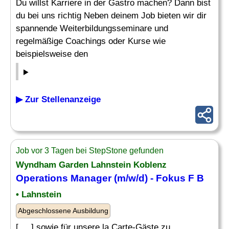
Du willst Karriere in der Gastro machen? Dann bist
du bei uns richtig Neben deinem Job bieten wir dir
spannende Weiterbildungsseminare und
regelmäßige Coachings oder Kurse wie
beispielsweise den
▶ Zur Stellenanzeige
Job vor 3 Tagen bei StepStone gefunden
Wyndham Garden Lahnstein Koblenz
Operations
Manager
(m/w/d) - Fokus F B
• Lahnstein
Abgeschlossene Ausbildung
[. .. ] sowie für unsere la Carte-Gäste zu.