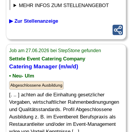
MEHR INFOS ZUM STELLENANGEBOT
▶ Zur Stellenanzeige
Job am 27.06.2026 bei StepStone gefunden
Settele Event Catering Company
Catering
Manager
(m/w/d)
• Neu- Ulm
Abgeschlossene Ausbildung
[. .. ] achten auf die Einhaltung gesetzlicher
Vorgaben, wirtschaftlicher Rahmenbedinungungen
und Qualitätsstandards. Profil Abgeschlossene
Ausbildung z. B. im Eventbereit Berufspraxis als
Restaurantleiter und/oder im Event-Management
wäre von Vorteil Kenntnisse [...]