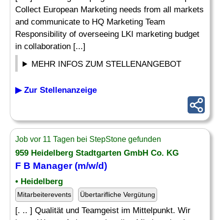
Collect European Marketing needs from all markets
and communicate to HQ Marketing Team
Responsibility of overseeing LKI marketing budget
in collaboration [...]
MEHR INFOS ZUM STELLENANGEBOT
▶ Zur Stellenanzeige
Job vor 11 Tagen bei StepStone gefunden
959 Heidelberg Stadtgarten GmbH Co. KG
F B
Manager
(m/w/d)
• Heidelberg
Mitarbeiterevents
Übertarifliche Vergütung
[. .. ] Qualität und Teamgeist im Mittelpunkt. Wir