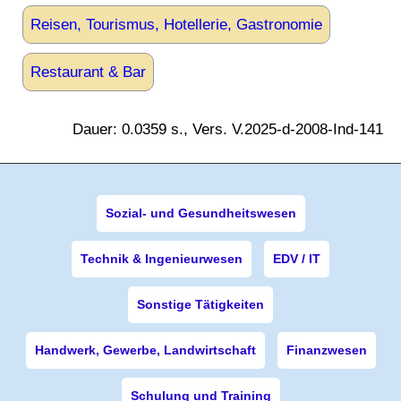
Reisen, Tourismus, Hotellerie, Gastronomie
Restaurant & Bar
Dauer: 0.0359 s., Vers. V.2025-d-2008-Ind-141
Sozial- und Gesundheitswesen
Technik & Ingenieurwesen
EDV / IT
Sonstige Tätigkeiten
Handwerk, Gewerbe, Landwirtschaft
Finanzwesen
Schulung und Training