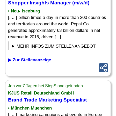
Shopper Insights
Manager
(m/w/d)
• Neu- Isenburg
[. .. ] billion times a day in more than 200 countries
and territories around the world. Pepsi Co
generated approximately 63 billion dollars in net
revenue in 2016, driven [...]
MEHR INFOS ZUM STELLENANGEBOT
▶ Zur Stellenanzeige
Job vor 7 Tagen bei StepStone gefunden
KJUS Retail Deutschland GmbH
Brand Trade Marketing Specialist
• München Muenchen
[. .. ] marketing campaigns and events in Europe