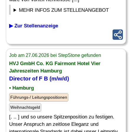
MEHR INFOS ZUM STELLENANGEBOT
▶ Zur Stellenanzeige
Job am 27.06.2026 bei StepStone gefunden
HVJ GmbH Co. KG Fairmont Hotel Vier
Jahreszeiten Hamburg
Director of F B (m/w/d)
• Hamburg
Führungs-/ Leitungspositionen
Weihnachtsgeld
[. .. ] und so unsere Spitzenposition zu festigen.
Unser Anspruch an zeitlose Eleganz und
internationale Standards ist dabei unser Leitmotiv.