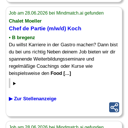
Job am 28.06.2026 bei Mindmatch.ai gefunden
Chalet Moeller
Chef de Partie (m/w/d) Koch
• B bregenz
Du willst Karriere in der Gastro machen? Dann bist
du bei uns richtig Neben deinem Job bieten wir dir
spannende Weiterbildungsseminare und
regelmäßige Coachings oder Kurse wie
beispielsweise den
Food [...]
▶ Zur Stellenanzeige
Job am 28.06.2026 bei Mindmatch.ai gefunden