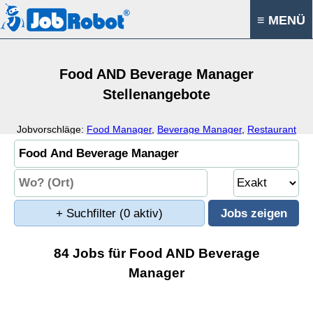
≡ MENÜ
Food AND Beverage Manager
Stellenangebote
Jobvorschläge:
Food Manager
,
Beverage Manager
,
Restaurant
Manager
,
Hospitality Manager
+ Suchfilter
(0 aktiv)
84 Jobs für Food AND Beverage
Manager