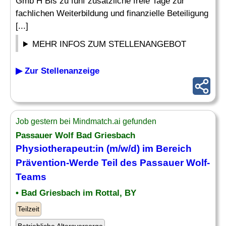
Gmb H Bis zu fünf zusätzliche freie Tage zur
fachlichen Weiterbildung und finanzielle Beteiligung
[...]
MEHR INFOS ZUM STELLENANGEBOT
▶ Zur Stellenanzeige
Job gestern bei Mindmatch.ai gefunden
Passauer Wolf Bad Griesbach
Physiotherapeut:in (m/w/d) im Bereich
Prävention-Werde Teil des Passauer Wolf-
Teams
• Bad Griesbach im Rottal, BY
Teilzeit