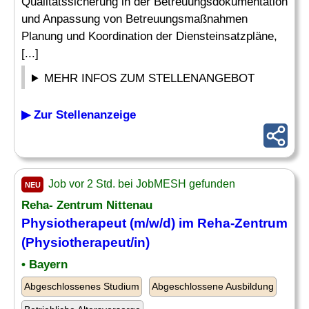
Qualitätssicherung in der Betreuungsdokumentation
und Anpassung von Betreuungsmaßnahmen
Planung und Koordination der Diensteinsatzpläne,
[...]
MEHR INFOS ZUM STELLENANGEBOT
▶ Zur Stellenanzeige
Job vor 2 Std. bei JobMESH gefunden
NEU
Reha- Zentrum Nittenau
Physiotherapeut (m/w/d) im Reha-Zentrum
(Physiotherapeut/in)
• Bayern
Abgeschlossenes Studium
Abgeschlossene Ausbildung