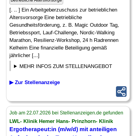
Betriebliche Altersvorsorge
[. .. ] Ein Arbeitgeberzuschuss zur betrieblichen
Altersvorsorge Eine betriebliche
Gesundheitsförderung, z. B. Magic Outdoor Tag,
Betriebssport, Lauf-Challenge, Nordic-Walking
Marathon, Resilienz-Workshop, 24 h Radrennen
Kelheim Eine finanzielle Beteiligung gemäß
jährlicher [...]
MEHR INFOS ZUM STELLENANGEBOT
▶ Zur Stellenanzeige
Job am 22.07.2026 bei Stellenanzeigen.de gefunden
LWL- Klinik Hemer Hans- Prinzhorn- Klinik
Ergotherapeut:in (m/w/d) mit anteiligen