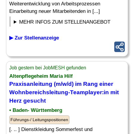
Weiterentwicklung von Arbeitsprozessen
Einarbeitung neuer Mitarbeitenden in [...]
MEHR INFOS ZUM STELLENANGEBOT
▶ Zur Stellenanzeige
Job gestern bei JobMESH gefunden
Altenpflegeheim Maria Hilf
Praxisanleitung (m/w/d) im Rang einer
Wohnbereichsleitung-Teamplayer:in mit
Herz gesucht
• Baden- Württemberg
Führungs-/ Leitungspositionen
[. .. ] Dienstkleidung Sommerfest und