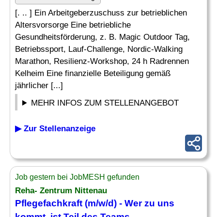
[. .. ] Ein Arbeitgeberzuschuss zur betrieblichen
Altersvorsorge Eine betriebliche
Gesundheitsförderung, z. B. Magic Outdoor Tag,
Betriebssport, Lauf-Challenge, Nordic-Walking
Marathon, Resilienz-Workshop, 24 h Radrennen
Kelheim Eine finanzielle Beteiligung gemäß
jährlicher [...]
MEHR INFOS ZUM STELLENANGEBOT
▶ Zur Stellenanzeige
Job gestern bei JobMESH gefunden
Reha- Zentrum Nittenau
Pflegefachkraft (m/w/d) - Wer zu uns
kommt, ist Teil des Teams