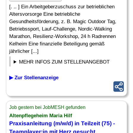
[. .. ] Ein Arbeitgeberzuschuss zur betrieblichen
Altersvorsorge Eine betriebliche
Gesundheitsförderung, z. B. Magic Outdoor Tag,
Betriebssport, Lauf-Challenge, Nordic-Walking
Marathon, Resilienz-Workshop, 24 h Radrennen
Kelheim Eine finanzielle Beteiligung gemäß
jährlicher [...]
MEHR INFOS ZUM STELLENANGEBOT
▶ Zur Stellenanzeige
Job gestern bei JobMESH gefunden
Altenpflegeheim Maria Hilf
Praxisanleitung (m/w/d) in Teilzeit (75) -
Teamplayer:in mit Herz gesucht