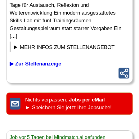
Tage für Austausch, Reflexion und
Weiterentwicklung Ein modern ausgestattetes
Skills Lab mit fünf Trainingsräumen
Gestaltungsspielraum statt starrer Vorgaben Ein
[...]
MEHR INFOS ZUM STELLENANGEBOT
▶ Zur Stellenanzeige
Nichts verpassen:
Jobs per eMail
► Speichern Sie jetzt Ihre Jobsuche!
Job vor 5 Tagen bei Mindmatch.ai gefunden