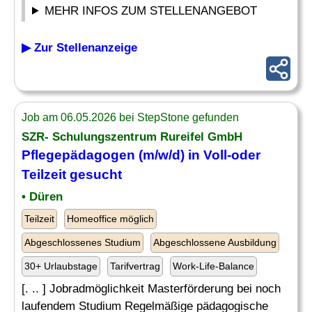
MEHR INFOS ZUM STELLENANGEBOT
▶ Zur Stellenanzeige
Job am 06.05.2026 bei StepStone gefunden
SZR- Schulungszentrum Rureifel GmbH
Pflegepädagogen (m/w/d) in Voll-oder
Teilzeit gesucht
• Düren
Teilzeit
Homeoffice möglich
Abgeschlossenes Studium
Abgeschlossene Ausbildung
30+ Urlaubstage
Tarifvertrag
Work-Life-Balance
[. .. ] Jobradmöglichkeit Masterförderung bei noch
laufendem Studium Regelmäßige pädagogische