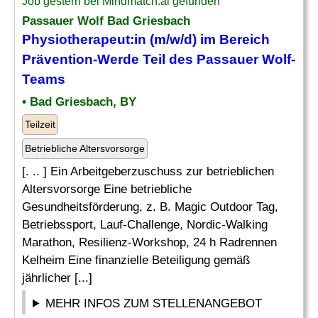
Job gestern bei Mindmatch.ai gefunden
Passauer Wolf Bad Griesbach
Physiotherapeut:in (m/w/d) im Bereich
Prävention-Werde Teil des Passauer Wolf-
Teams
• Bad Griesbach, BY
Teilzeit
Betriebliche Altersvorsorge
[. .. ] Ein Arbeitgeberzuschuss zur betrieblichen
Altersvorsorge Eine betriebliche
Gesundheitsförderung, z. B. Magic Outdoor Tag,
Betriebssport, Lauf-Challenge, Nordic-Walking
Marathon, Resilienz-Workshop, 24 h Radrennen
Kelheim Eine finanzielle Beteiligung gemäß
jährlicher [...]
MEHR INFOS ZUM STELLENANGEBOT