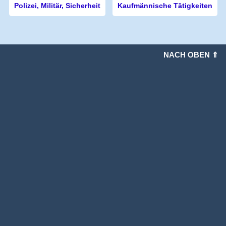
Polizei, Militär, Sicherheit
Kaufmännische Tätigkeiten
NACH OBEN ⇑