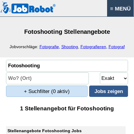
≡ MENÜ
Fotoshooting Stellenangebote
Jobvorschläge:
Fotografie
,
Shooting
,
Fotografieren
,
Fotograf
+ Suchfilter
(0 aktiv)
1 Stellenangebot für Fotoshooting
Stellenangebote Fotoshooting Jobs