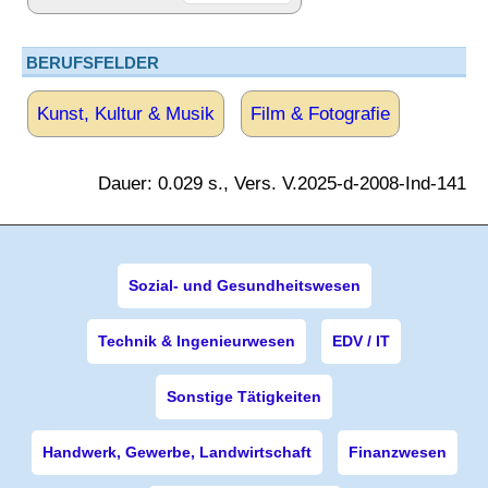
BERUFSFELDER
Kunst, Kultur & Musik
Film & Fotografie
Dauer: 0.029 s., Vers. V.2025-d-2008-Ind-141
Sozial- und Gesundheitswesen
Technik & Ingenieurwesen
EDV / IT
Sonstige Tätigkeiten
Handwerk, Gewerbe, Landwirtschaft
Finanzwesen