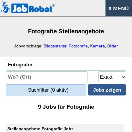
≡ MENÜ
Fotografie Stellenangebote
Jobvorschläge:
Bildgestalter
,
Fotografie
,
Kamera
,
Bilder
+ Suchfilter
(0 aktiv)
9 Jobs für Fotografie
Stellenangebote Fotografie Jobs