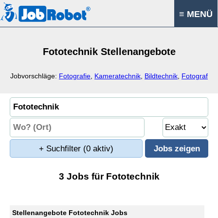
≡ MENÜ
Fototechnik Stellenangebote
Jobvorschläge:
Fotografie
,
Kameratechnik
,
Bildtechnik
,
Fotograf
+ Suchfilter
(0 aktiv)
3 Jobs für Fototechnik
Stellenangebote Fototechnik Jobs