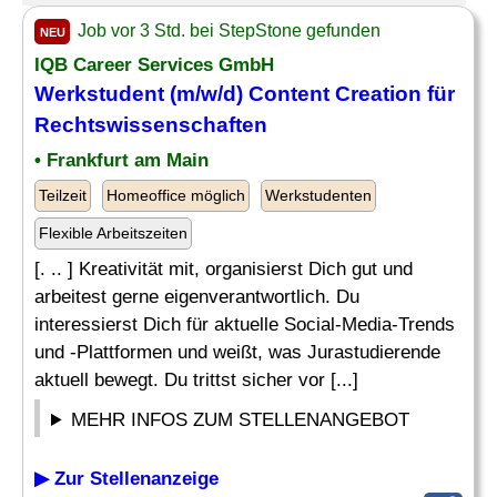
Job vor 3 Std. bei StepStone gefunden
NEU
IQB Career Services GmbH
Werkstudent (m/w/d) Content Creation für
Rechtswissenschaften
• Frankfurt am Main
Teilzeit
Homeoffice möglich
Werkstudenten
Flexible Arbeitszeiten
[. .. ] Kreativität mit, organisierst Dich gut und
arbeitest gerne eigenverantwortlich. Du
interessierst Dich für aktuelle Social-Media-Trends
und -Plattformen und weißt, was Jurastudierende
aktuell bewegt. Du trittst sicher vor [...]
MEHR INFOS ZUM STELLENANGEBOT
▶ Zur Stellenanzeige