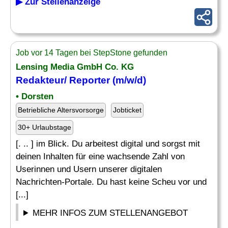
▶ Zur Stellenanzeige
Job vor 14 Tagen bei StepStone gefunden
Lensing Media GmbH Co. KG
Redakteur/ Reporter (m/w/d)
• Dorsten
Betriebliche Altersvorsorge
Jobticket
30+ Urlaubstage
[. .. ] im Blick. Du arbeitest digital und sorgst mit
deinen Inhalten für eine wachsende Zahl von
Userinnen und Usern unserer digitalen
Nachrichten-Portale. Du hast keine Scheu vor und
[...]
MEHR INFOS ZUM STELLENANGEBOT