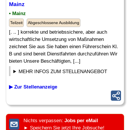
Mainz
• Mainz
Teilzeit
Abgeschlossene Ausbildung
[. .. ] korrekte und betriebssichere, aber auch
wirtschaftliche Umsetzung von Maßnahmen
zeichnet Sie aus Sie haben einen Führerschein Kl.
B und sind bereit Dienstfahrten durchzuführen Wir
bieten Unsere Beschäftigten, [...]
MEHR INFOS ZUM STELLENANGEBOT
▶ Zur Stellenanzeige
Nichts verpassen:
Jobs per eMail
► Speichern Sie jetzt Ihre Jobsuche!