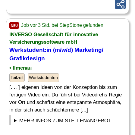
Job vor 3 Std. bei StepStone gefunden
NEU
INVERSO Gesellschaft für innovative
Versicherungssoftware mbH
Werkstudent:in (m/w/d) Marketing/
Grafikdesign
• Ilmenau
Teilzeit
Werkstudenten
[. .. ] eigenen Ideen von der Konzeption bis zum
fertigen Video ein. Du führst bei Videodrehs Regie
vor Ort und schaffst eine entspannte Atmosphäre,
in der sich auch schüchternere [...]
MEHR INFOS ZUM STELLENANGEBOT