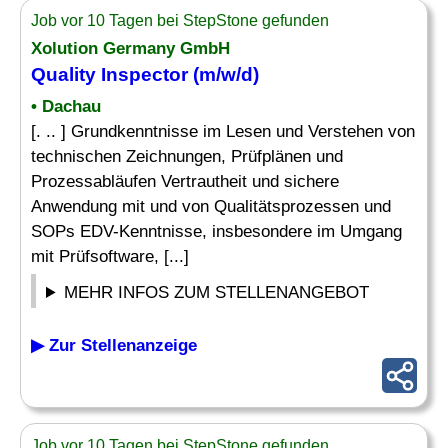
Job vor 10 Tagen bei StepStone gefunden
Xolution Germany GmbH
Quality Inspector (m/w/d)
• Dachau
[. .. ] Grundkenntnisse im Lesen und Verstehen von
technischen Zeichnungen, Prüfplänen und
Prozessabläufen Vertrautheit und sichere
Anwendung mit und von Qualitätsprozessen und
SOPs EDV-Kenntnisse, insbesondere im Umgang
mit Prüfsoftware, [...]
MEHR INFOS ZUM STELLENANGEBOT
▶ Zur Stellenanzeige
Job vor 10 Tagen bei StepStone gefunden