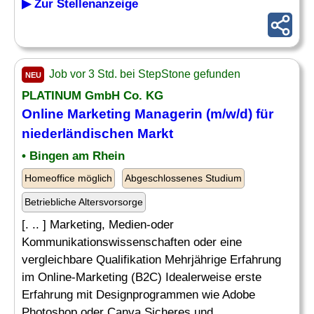
▶ Zur Stellenanzeige
Job vor 3 Std. bei StepStone gefunden
NEU
PLATINUM GmbH Co. KG
Online Marketing Managerin (m/w/d) für
niederländischen Markt
• Bingen am Rhein
Homeoffice möglich
Abgeschlossenes Studium
Betriebliche Altersvorsorge
[. .. ] Marketing, Medien-oder
Kommunikationswissenschaften oder eine
vergleichbare Qualifikation Mehrjährige Erfahrung
im Online-Marketing (B2C) Idealerweise erste
Erfahrung mit Designprogrammen wie Adobe
Photoshop oder Canva Sicheres und