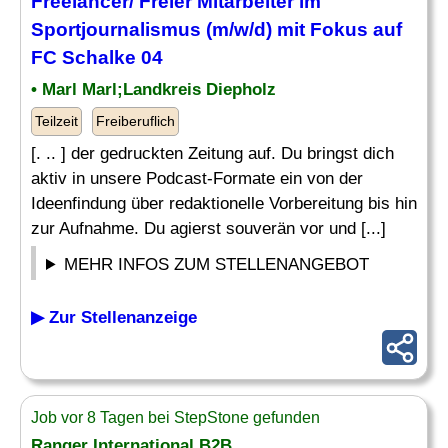
Freelancer/ Freier Mitarbeiter im
Sportjournalismus (m/w/d) mit Fokus auf
FC Schalke 04
• Marl Marl;Landkreis Diepholz
Teilzeit
Freiberuflich
[. .. ] der gedruckten Zeitung auf. Du bringst dich
aktiv in unsere Podcast-Formate ein von der
Ideenfindung über redaktionelle Vorbereitung bis hin
zur Aufnahme. Du agierst souverän vor und [...]
MEHR INFOS ZUM STELLENANGEBOT
▶ Zur Stellenanzeige
Job vor 8 Tagen bei StepStone gefunden
Ranger International B2B