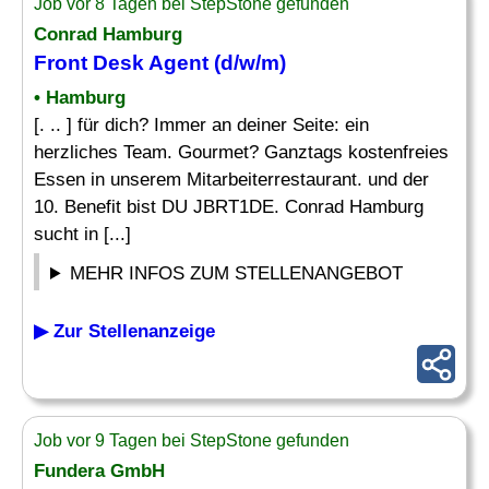
Job vor 8 Tagen bei StepStone gefunden
Conrad Hamburg
Front Desk
Agent (d/w/m)
• Hamburg
[. .. ] für dich? Immer an deiner Seite: ein
herzliches Team. Gourmet? Ganztags kostenfreies
Essen in unserem Mitarbeiterrestaurant. und der
10. Benefit bist DU JBRT1DE. Conrad Hamburg
sucht in [...]
MEHR INFOS ZUM STELLENANGEBOT
▶ Zur Stellenanzeige
Job vor 9 Tagen bei StepStone gefunden
Fundera GmbH