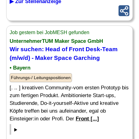
▶ Zur Stellenanzeige
Job gestern bei JobMESH gefunden
UnternehmerTUM Maker Space GmbH
Wir suchen: Head of
Front Desk
-Team
(m/w/d) - Maker Space Garching
• Bayern
Führungs-/ Leitungspositionen
[. .. ] kreativen Community-vom ersten Prototyp bis
zum fertigen Produkt. Ambitionierte Start-ups,
Studierende, Do-it-yourself-Aktive und kreative
Köpfe treffen bei uns aufeinander, egal ob
Einsteiger:in oder Profi. Der
Front [...]