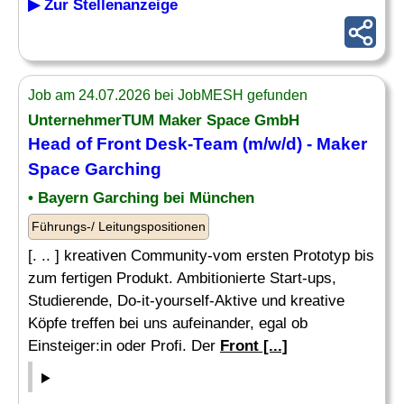
▶ Zur Stellenanzeige
Job am 24.07.2026 bei JobMESH gefunden
UnternehmerTUM Maker Space GmbH
Head of
Front Desk
-Team (m/w/d) - Maker
Space Garching
• Bayern Garching bei München
Führungs-/ Leitungspositionen
[. .. ] kreativen Community-vom ersten Prototyp bis
zum fertigen Produkt. Ambitionierte Start-ups,
Studierende, Do-it-yourself-Aktive und kreative
Köpfe treffen bei uns aufeinander, egal ob
Einsteiger:in oder Profi. Der
Front [...]