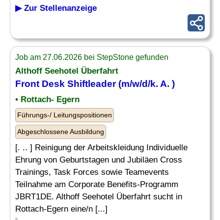
▶ Zur Stellenanzeige
Job am 27.06.2026 bei StepStone gefunden
Althoff Seehotel Überfahrt
Front Desk
Shiftleader (m/w/d/k. A. )
• Rottach- Egern
Führungs-/ Leitungspositionen
Abgeschlossene Ausbildung
[. .. ] Reinigung der Arbeitskleidung Individuelle
Ehrung von Geburtstagen und Jubiläen Cross
Trainings, Task Forces sowie Teamevents
Teilnahme am Corporate Benefits-Programm
JBRT1DE. Althoff Seehotel Überfahrt sucht in
Rottach-Egern eine/n [...]