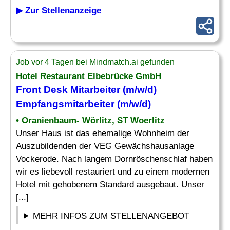
▶ Zur Stellenanzeige
Job vor 4 Tagen bei Mindmatch.ai gefunden
Hotel Restaurant Elbebrücke GmbH
Front Desk
Mitarbeiter (m/w/d)
Empfangsmitarbeiter (m/w/d)
• Oranienbaum- Wörlitz, ST Woerlitz
Unser Haus ist das ehemalige Wohnheim der
Auszubildenden der VEG Gewächshausanlage
Vockerode. Nach langem Dornröschenschlaf haben
wir es liebevoll restauriert und zu einem modernen
Hotel mit gehobenem Standard ausgebaut. Unser
[...]
MEHR INFOS ZUM STELLENANGEBOT