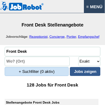
≡ MENÜ
Front Desk Stellenangebote
Jobvorschläge:
Rezeptionist
,
Concierge
,
Portier
,
Empfangschef
+ Suchfilter
(0 aktiv)
128 Jobs für Front Desk
Stellenangebote Front Desk Jobs