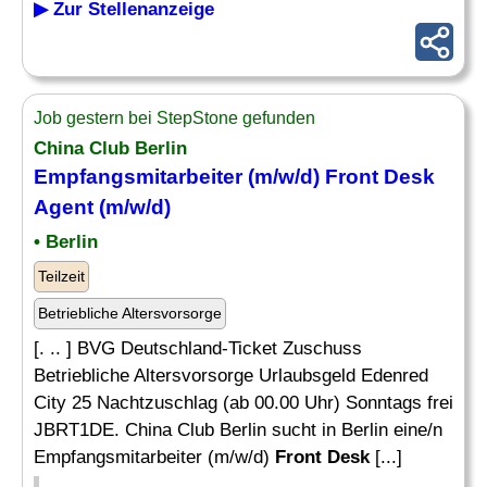
▶ Zur Stellenanzeige
Job gestern bei StepStone gefunden
China Club Berlin
Empfangsmitarbeiter (m/w/d)
Front Desk
Agent (m/w/d)
• Berlin
Teilzeit
Betriebliche Altersvorsorge
[. .. ] BVG Deutschland-Ticket Zuschuss
Betriebliche Altersvorsorge Urlaubsgeld Edenred
City 25 Nachtzuschlag (ab 00.00 Uhr) Sonntags frei
JBRT1DE. China Club Berlin sucht in Berlin eine/n
Empfangsmitarbeiter (m/w/d)
Front Desk
[...]