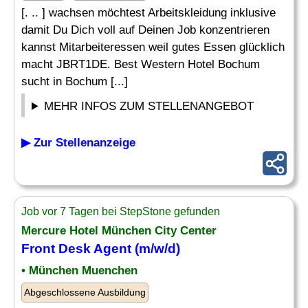
[. .. ] wachsen möchtest Arbeitskleidung inklusive
damit Du Dich voll auf Deinen Job konzentrieren
kannst Mitarbeiteressen weil gutes Essen glücklich
macht JBRT1DE. Best Western Hotel Bochum
sucht in Bochum [...]
MEHR INFOS ZUM STELLENANGEBOT
▶ Zur Stellenanzeige
Job vor 7 Tagen bei StepStone gefunden
Mercure Hotel München City Center
Front Desk
Agent (m/w/d)
• München Muenchen
Abgeschlossene Ausbildung