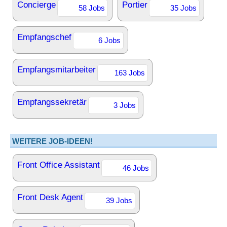
Concierge
Portier
58 Jobs
35 Jobs
Empfangschef
6 Jobs
Empfangsmitarbeiter
163 Jobs
Empfangssekretär
3 Jobs
WEITERE JOB-IDEEN!
Front Office Assistant
46 Jobs
Front Desk Agent
39 Jobs