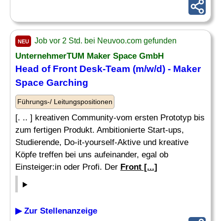
Job vor 2 Std. bei Neuvoo.com gefunden
NEU
UnternehmerTUM Maker Space GmbH
Head of
Front Desk
-Team (m/w/d) - Maker
Space Garching
Führungs-/ Leitungspositionen
[. .. ] kreativen Community-vom ersten Prototyp bis
zum fertigen Produkt. Ambitionierte Start-ups,
Studierende, Do-it-yourself-Aktive und kreative
Köpfe treffen bei uns aufeinander, egal ob
Einsteiger:in oder Profi. Der
Front [...]
▶ Zur Stellenanzeige