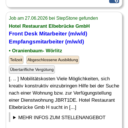
Job am 27.06.2026 bei StepStone gefunden
Hotel Restaurant Elbebrücke GmbH
Front Desk
Mitarbeiter (m/w/d)
Empfangsmitarbeiter (m/w/d)
• Oranienbaum- Wörlitz
Teilzeit
Abgeschlossene Ausbildung
Übertarifliche Vergütung
[. .. ] Mobilitätskosten Viele Möglichkeiten, sich
kreativ konstruktiv einzubringen Hilfe bei der Suche
nach einer Wohnung bzw. zur Verfügungstellung
einer Dienstwohnung JBRT1DE. Hotel Restaurant
Elbebrücke Gmb H sucht in [...]
MEHR INFOS ZUM STELLENANGEBOT