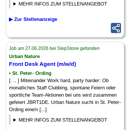
MEHR INFOS ZUM STELLENANGEBOT
▶ Zur Stellenanzeige
Job am 27.06.2026 bei StepStone gefunden
Urban Nature
Front Desk
Agent (m/w/d)
• St. Peter- Ording
[. .. ] Miteinander Work hard, party harder: Ob
monatliches Staff Clubbing, spontane Feiern oder
sportliche Team-Aktionen bei uns wird zusammen
gefeiert JBRT1DE. Urban Nature sucht in St. Peter-
Ording eine/n [...]
MEHR INFOS ZUM STELLENANGEBOT