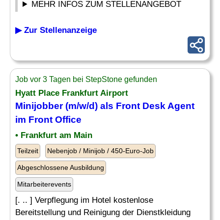
MEHR INFOS ZUM STELLENANGEBOT
▶ Zur Stellenanzeige
Job vor 3 Tagen bei StepStone gefunden
Hyatt Place Frankfurt Airport
Minijobber (m/w/d) als
Front Desk
Agent
im
Front
Office
• Frankfurt am Main
Teilzeit
Nebenjob / Minijob / 450-Euro-Job
Abgeschlossene Ausbildung
Mitarbeiterevents
[. .. ] Verpflegung im Hotel kostenlose
Bereitstellung und Reinigung der Dienstkleidung