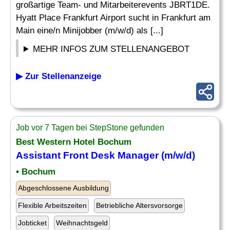
großartige Team- und Mitarbeiterevents JBRT1DE.
Hyatt Place Frankfurt Airport sucht in Frankfurt am
Main eine/n Minijobber (m/w/d) als [...]
MEHR INFOS ZUM STELLENANGEBOT
▶ Zur Stellenanzeige
Job vor 7 Tagen bei StepStone gefunden
Best Western Hotel Bochum
Assistant
Front Desk
Manager (m/w/d)
• Bochum
Abgeschlossene Ausbildung
Flexible Arbeitszeiten
Betriebliche Altersvorsorge
Jobticket
Weihnachtsgeld