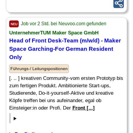
Job vor 2 Std. bei Neuvoo.com gefunden
NEU
UnternehmerTUM Maker Space GmbH
Head of
Front Desk
-Team (m/w/d) - Maker
Space Garching-For German Resident
Only
Führungs-/ Leitungspositionen
[. .. ] kreativen Community-vom ersten Prototyp bis
zum fertigen Produkt. Ambitionierte Start-ups,
Studierende, Do-it-yourself-Aktive und kreative
Köpfe treffen bei uns aufeinander, egal ob
Einsteiger:in oder Profi. Der
Front [...]