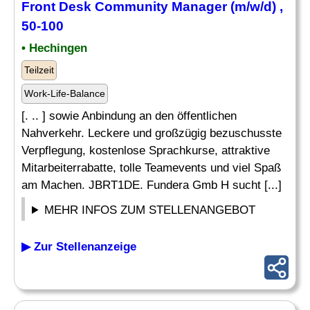
Front Desk
Community Manager (m/w/d) ,
50-100
• Hechingen
Teilzeit
Work-Life-Balance
[. .. ] sowie Anbindung an den öffentlichen
Nahverkehr. Leckere und großzügig bezuschusste
Verpflegung, kostenlose Sprachkurse, attraktive
Mitarbeiterrabatte, tolle Teamevents und viel Spaß
am Machen. JBRT1DE. Fundera Gmb H sucht [...]
MEHR INFOS ZUM STELLENANGEBOT
▶ Zur Stellenanzeige