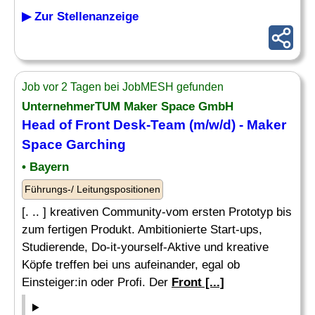
▶ Zur Stellenanzeige
Job vor 2 Tagen bei JobMESH gefunden
UnternehmerTUM Maker Space GmbH
Head of
Front Desk
-Team (m/w/d) - Maker
Space Garching
• Bayern
Führungs-/ Leitungspositionen
[. .. ] kreativen Community-vom ersten Prototyp bis
zum fertigen Produkt. Ambitionierte Start-ups,
Studierende, Do-it-yourself-Aktive und kreative
Köpfe treffen bei uns aufeinander, egal ob
Einsteiger:in oder Profi. Der
Front [...]