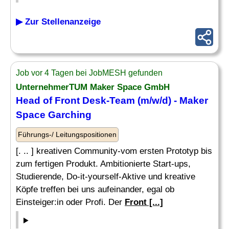
▶ Zur Stellenanzeige
Job vor 4 Tagen bei JobMESH gefunden
UnternehmerTUM Maker Space GmbH
Head of
Front Desk
-Team (m/w/d) - Maker
Space Garching
Führungs-/ Leitungspositionen
[. .. ] kreativen Community-vom ersten Prototyp bis
zum fertigen Produkt. Ambitionierte Start-ups,
Studierende, Do-it-yourself-Aktive und kreative
Köpfe treffen bei uns aufeinander, egal ob
Einsteiger:in oder Profi. Der
Front [...]