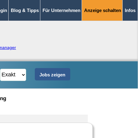
gin
Blog & Tipps
Für Unternehmen
Anzeige schalten
Infos
manager
ung