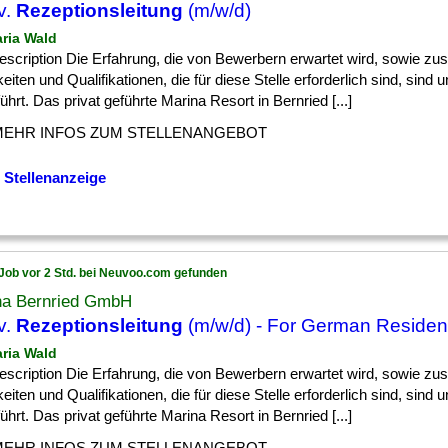
v.
Rezeptionsleitung
(m/w/d)
aria Wald
scription Die Erfahrung, die von Bewerbern erwartet wird, sowie zus
eiten und Qualifikationen, die für diese Stelle erforderlich sind, sind 
ührt. Das privat geführte Marina Resort in Bernried [...]
MEHR INFOS ZUM STELLENANGEBOT
 Stellenanzeige
Job vor 2 Std. bei Neuvoo.com gefunden
na Bernried GmbH
v.
Rezeptionsleitung
(m/w/d) - For German Residen
aria Wald
scription Die Erfahrung, die von Bewerbern erwartet wird, sowie zus
eiten und Qualifikationen, die für diese Stelle erforderlich sind, sind 
ührt. Das privat geführte Marina Resort in Bernried [...]
MEHR INFOS ZUM STELLENANGEBOT