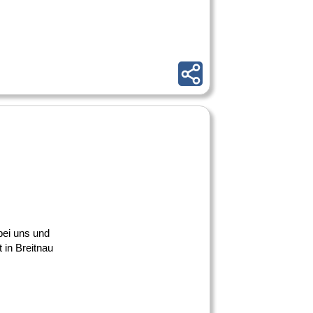
 bei uns und
 in Breitnau