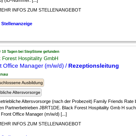
) (ID-Nummer: [...]
MEHR INFOS ZUM STELLENANGEBOT
 Stellenanzeige
r 10 Tagen bei StepStone gefunden
 Forest Hospitality GmbH
t Office Manager (m/w/d) /
Rezeptionsleitung
itnau
chlossene Ausbildung
ebliche Altersvorsorge
] Betriebliche Altersvorsorge (nach der Probezeit) Family Friends Rate
en Partnerbetrieben JBRT1DE. Black Forest Hospitality Gmb H sucht
 Front Office Manager (m/w/d) [...]
MEHR INFOS ZUM STELLENANGEBOT