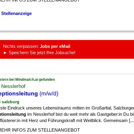
 Stellenanzeige
Nichts verpassen:
Jobs per eMail
► Speichern Sie jetzt Ihre Jobsuche!
stern bei Mindmatch.ai gefunden
 Nesslerhof
ptionsleitung
(m/w/d)
5 salzburg
rste Eindruck unseres Lebenstraums mitten im Großarltal, Salzburge
tionsleitung
im Nesslerhof bist du weit mehr als Gastgeber:in Du bi
lüsterer:in mit Herz und Führungskraft mit Weitblick. Gemeinsam [...
MEHR INFOS ZUM STELLENANGEBOT