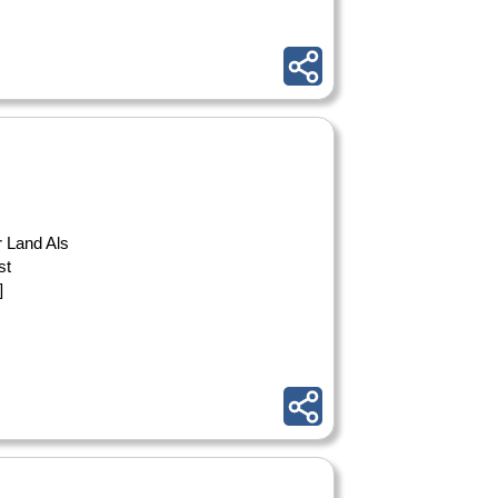
r Land Als
st
]