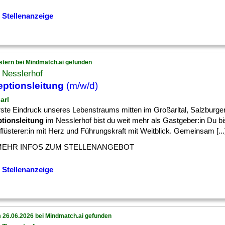
 Stellenanzeige
stern bei Mindmatch.ai gefunden
 Nesslerhof
ptionsleitung
(m/w/d)
arl
rste Eindruck unseres Lebenstraums mitten im Großarltal, Salzburge
tionsleitung
im Nesslerhof bist du weit mehr als Gastgeber:in Du bi
lüsterer:in mit Herz und Führungskraft mit Weitblick. Gemeinsam [...
MEHR INFOS ZUM STELLENANGEBOT
 Stellenanzeige
 26.06.2026 bei Mindmatch.ai gefunden