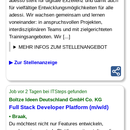
adesso steht für digitale Exzellenz und damit auch
für vielfältige Entwicklungsmöglichkeiten für alle
adessi. Wir wachsen gemeinsam und lernen
voneinander: in anspruchsvollen Projekten,
interdisziplinären Teams und mit zielgerichteten
Trainingsangeboten. Wir [...]
MEHR INFOS ZUM STELLENANGEBOT
▶ Zur Stellenanzeige
Job vor 2 Tagen bei ITSteps gefunden
Boltze Ideen Deutschland GmbH Co. KG
Full Stack Developer
Platform (m/w/d)
• Braak,
Du möchtest nicht nur Features entwickeln,