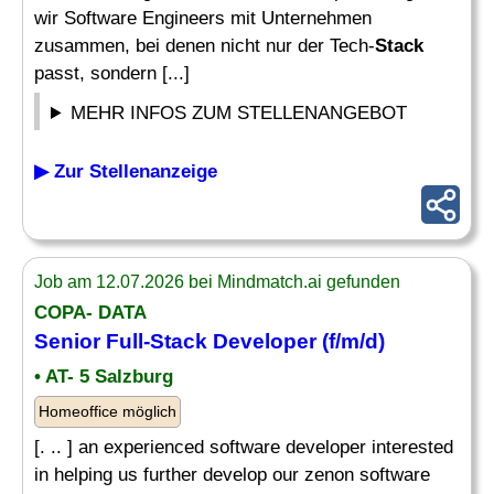
wir Software Engineers mit Unternehmen
zusammen, bei denen nicht nur der Tech-
Stack
passt, sondern [...]
MEHR INFOS ZUM STELLENANGEBOT
▶ Zur Stellenanzeige
Job am 12.07.2026 bei Mindmatch.ai gefunden
COPA- DATA
Senior
Full-Stack Developer
(f/m/d)
• AT- 5 Salzburg
Homeoffice möglich
[. .. ] an experienced software developer interested
in helping us further develop our zenon software