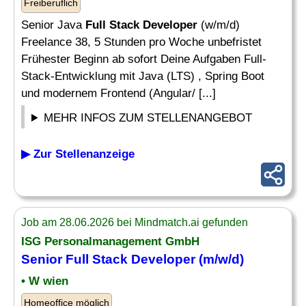
Freiberuflich
Senior Java
Full Stack Developer
(w/m/d)
Freelance 38, 5 Stunden pro Woche unbefristet
Frühester Beginn ab sofort Deine Aufgaben Full-
Stack-Entwicklung mit Java (LTS) , Spring Boot
und modernem Frontend (Angular/ [...]
MEHR INFOS ZUM STELLENANGEBOT
▶ Zur Stellenanzeige
Job am 28.06.2026 bei Mindmatch.ai gefunden
ISG Personalmanagement GmbH
Senior
Full Stack Developer
(m/w/d)
• W wien
Homeoffice möglich