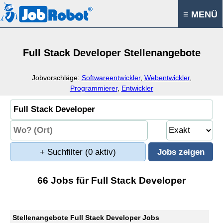
≡ MENÜ
Full Stack Developer Stellenangebote
Jobvorschläge:
Softwareentwickler
,
Webentwickler
,
Programmierer
,
Entwickler
+ Suchfilter
(0 aktiv)
66 Jobs für Full Stack Developer
Stellenangebote Full Stack Developer Jobs