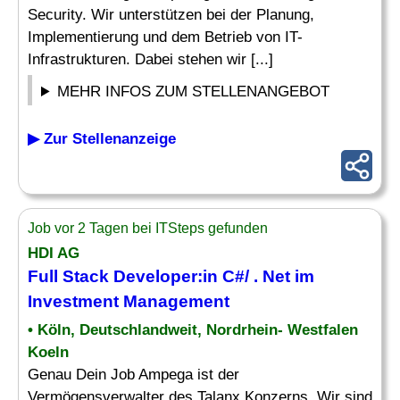
Security. Wir unterstützen bei der Planung,
Implementierung und dem Betrieb von IT-
Infrastrukturen. Dabei stehen wir [...]
MEHR INFOS ZUM STELLENANGEBOT
▶ Zur Stellenanzeige
Job vor 2 Tagen bei ITSteps gefunden
HDI AG
Full Stack Developer
:in C#/ . Net im
Investment Management
• Köln, Deutschlandweit, Nordrhein- Westfalen
Koeln
Genau Dein Job Ampega ist der
Vermögensverwalter des Talanx Konzerns. Wir sind