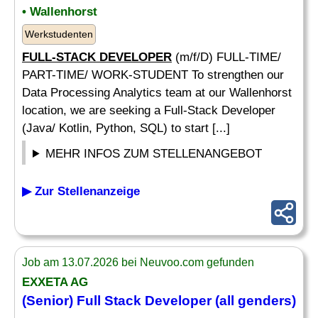
• Wallenhorst
Werkstudenten
FULL-STACK DEVELOPER
(m/f/D) FULL-TIME/
PART-TIME/ WORK-STUDENT To strengthen our
Data Processing Analytics team at our Wallenhorst
location, we are seeking a Full-Stack Developer
(Java/ Kotlin, Python, SQL) to start [...]
MEHR INFOS ZUM STELLENANGEBOT
▶ Zur Stellenanzeige
Job am 13.07.2026 bei Neuvoo.com gefunden
EXXETA AG
(Senior)
Full Stack Developer
(all genders)