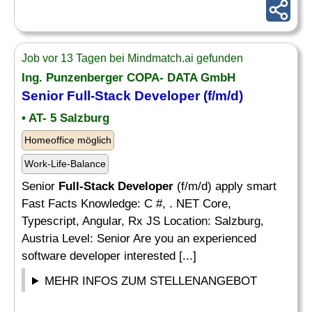
Job vor 13 Tagen bei Mindmatch.ai gefunden
Ing. Punzenberger COPA- DATA GmbH
Senior
Full-Stack Developer
(f/m/d)
• AT- 5 Salzburg
Homeoffice möglich
Work-Life-Balance
Senior
Full-Stack Developer
(f/m/d) apply smart
Fast Facts Knowledge: C #, . NET Core,
Typescript, Angular, Rx JS Location: Salzburg,
Austria Level: Senior Are you an experienced
software developer interested [...]
MEHR INFOS ZUM STELLENANGEBOT