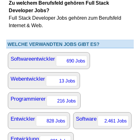
Zu welchem Berufsfeld gehören Full Stack
Developer Jobs?
Full Stack Developer Jobs gehören zum Berufsfeld
Internet & Web.
WELCHE VERWANDTEN JOBS GIBT ES?
Softwareentwickler
690 Jobs
Webentwickler
13 Jobs
Programmierer
216 Jobs
Entwickler
Software
828 Jobs
2.461 Jobs
Entwicklung