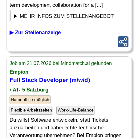
term development collaboration for a [...]
MEHR INFOS ZUM STELLENANGEBOT
▶ Zur Stellenanzeige
Job am 21.07.2026 bei Mindmatch.ai gefunden
Empion
Full Stack Developer
(m/w/d)
• AT- 5 Salzburg
Homeoffice möglich
Flexible Arbeitszeiten
Work-Life-Balance
Du willst Software entwickeln, statt Tickets
abzuarbeiten und dabei echte technische
Verantwortung übernehmen? Bei Empion bringen