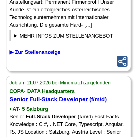
Anstellungsart: Permanent Firmenprofil Unser
Kunde ist ein erfolgreiches österreichisches
Technologieunternehmen mit internationaler
Ausrichtung. Die gesamte Hard- [...]
MEHR INFOS ZUM STELLENANGEBOT
▶ Zur Stellenanzeige
Job am 11.07.2026 bei Mindmatch.ai gefunden
COPA- DATA Headquarters
Senior
Full-Stack Developer
(f/m/d)
• AT- 5 Salzburg
Senior
Full-Stack Developer
(f/m/d) Fast Facts
Knowledge : C #, . NET Core, Typescript, Angular,
Rx JS Location : Salzburg, Austria Level : Senior