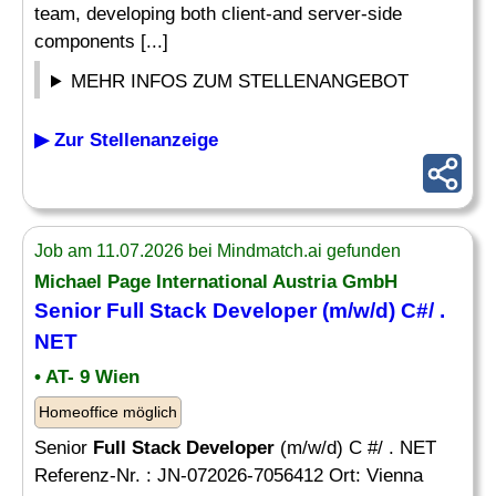
team, developing both client-and server-side
components [...]
MEHR INFOS ZUM STELLENANGEBOT
▶ Zur Stellenanzeige
Job am 11.07.2026 bei Mindmatch.ai gefunden
Michael Page International Austria GmbH
Senior
Full Stack Developer
(m/w/d) C#/ .
NET
• AT- 9 Wien
Homeoffice möglich
Senior
Full Stack Developer
(m/w/d) C #/ . NET
Referenz-Nr. : JN-072026-7056412 Ort: Vienna