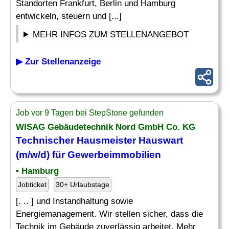
Standorten Frankfurt, Berlin und Hamburg
entwickeln, steuern und [...]
MEHR INFOS ZUM STELLENANGEBOT
▶ Zur Stellenanzeige
Job vor 9 Tagen bei StepStone gefunden
WISAG Gebäudetechnik Nord GmbH Co. KG
Technischer Hausmeister Hauswart
(m/w/d) für
Gewerbeimmobilien
• Hamburg
Jobticket
30+ Urlaubstage
[. .. ] und Instandhaltung sowie
Energiemanagement. Wir stellen sicher, dass die
Technik im Gebäude zuverlässig arbeitet. Mehr