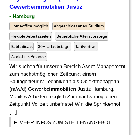
Gewerbeimmobilien
Justiz
• Hamburg
Homeoffice möglich
Abgeschlossenes Studium
Flexible Arbeitszeiten
Betriebliche Altersvorsorge
Sabbaticals
30+ Urlaubstage
Tarifvertrag
Work-Life-Balance
Wir suchen für unseren Bereich Asset Management
zum nächstmöglichen Zeitpunkt eine/n
Bauingenieurin/ Technikerin als Objektmanagerin
(m/w/d)
Gewerbeimmobilien
Justiz Hamburg,
Mobiles Arbeiten möglich Zum nächstmöglichen
Zeitpunkt Vollzeit unbefristet Wir, die Sprinkenhof
[...]
MEHR INFOS ZUM STELLENANGEBOT