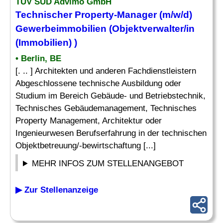
TÜV SÜD Advimo GmbH
Technischer Property-Manager (m/w/d)
Gewerbeimmobilien
(Objektverwalter/in
(Immobilien) )
• Berlin, BE
[. .. ] Architekten und anderen Fachdienstleistern
Abgeschlossene technische Ausbildung oder
Studium im Bereich Gebäude- und Betriebstechnik,
Technisches Gebäudemanagement, Technisches
Property Management, Architektur oder
Ingenieurwesen Berufserfahrung in der technischen
Objektbetreuung/-bewirtschaftung [...]
MEHR INFOS ZUM STELLENANGEBOT
▶ Zur Stellenanzeige