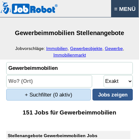
≡ MENÜ
Gewerbeimmobilien Stellenangebote
Jobvorschläge:
Immobilien
,
Gewerbeobjekte
,
Gewerbe
,
Immobilienmarkt
+ Suchfilter
(0 aktiv)
151 Jobs für Gewerbeimmobilien
Stellenangebote Gewerbeimmobilien Jobs