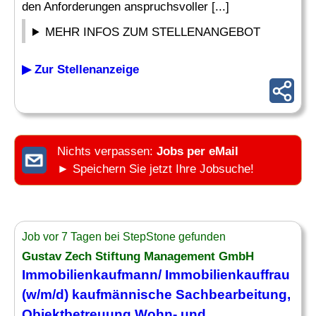
den Anforderungen anspruchsvoller [...]
MEHR INFOS ZUM STELLENANGEBOT
▶ Zur Stellenanzeige
Nichts verpassen:
Jobs per eMail
► Speichern Sie jetzt Ihre Jobsuche!
Job vor 7 Tagen bei StepStone gefunden
Gustav Zech Stiftung Management GmbH
Immobilienkaufmann/ Immobilienkauffrau
(w/m/d) kaufmännische Sachbearbeitung,
Objektbetreuung Wohn- und