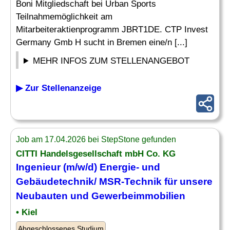
Boni Mitgliedschaft bei Urban Sports
Teilnahmemöglichkeit am
Mitarbeiteraktienprogramm JBRT1DE. CTP Invest
Germany Gmb H sucht in Bremen eine/n [...]
MEHR INFOS ZUM STELLENANGEBOT
▶ Zur Stellenanzeige
Job am 17.04.2026 bei StepStone gefunden
CITTI Handelsgesellschaft mbH Co. KG
Ingenieur (m/w/d) Energie- und
Gebäudetechnik/ MSR-Technik für unsere
Neubauten und
Gewerbeimmobilien
• Kiel
Abgeschlossenes Studium