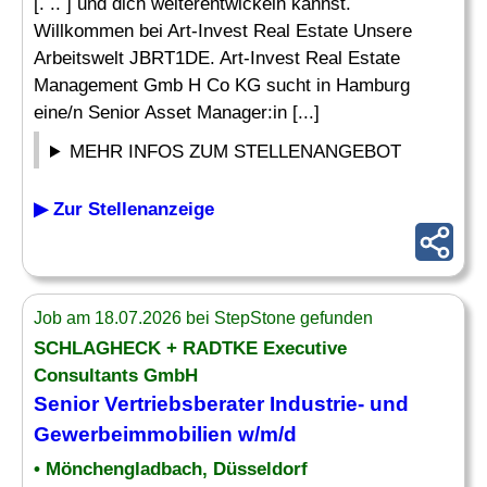
[. .. ] und dich weiterentwickeln kannst.
Willkommen bei Art-Invest Real Estate Unsere
Arbeitswelt JBRT1DE. Art-Invest Real Estate
Management Gmb H Co KG sucht in Hamburg
eine/n Senior Asset Manager:in [...]
MEHR INFOS ZUM STELLENANGEBOT
▶ Zur Stellenanzeige
Job am 18.07.2026 bei StepStone gefunden
SCHLAGHECK + RADTKE Executive
Consultants GmbH
Senior Vertriebsberater Industrie- und
Gewerbeimmobilien
w/m/d
• Mönchengladbach, Düsseldorf