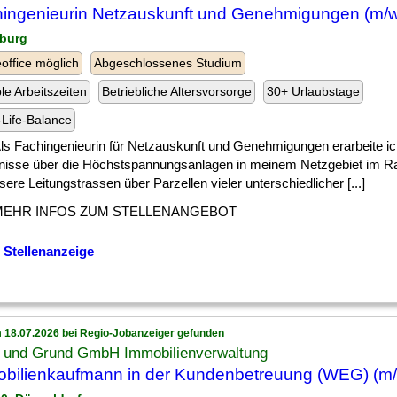
ingenieurin Netzauskunft und Genehmigungen (m/w
burg
ffice möglich
Abgeschlossenes Studium
ble Arbeitszeiten
Betriebliche Altersvorsorge
30+ Urlaubstage
Life-Balance
] Als Fachingenieurin für Netzauskunft und Genehmigungen erarbeite ic
nisse über die Höchstspannungsanlagen in meinem Netzgebiet im 
ere Leitungstrassen über Parzellen vieler unterschiedlicher [...]
MEHR INFOS ZUM STELLENANGEBOT
 Stellenanzeige
 18.07.2026 bei Regio-Jobanzeiger gefunden
 und Grund GmbH Immobilienverwaltung
bilienkaufmann in der Kundenbetreuung (WEG) (m/