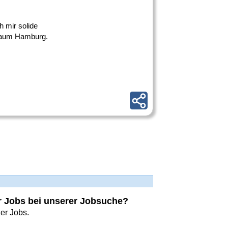
h mir solide
Raum Hamburg.
er Jobs bei unserer Jobsuche?
zer Jobs.