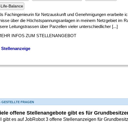
Life-Balance
] Als Fachingenieurin für Netzauskunft und Genehmigungen erarbeite ic
nisse über die Höchstspannungsanlagen in meinem Netzgebiet im 
ere Leitungstrassen über Parzellen vieler unterschiedlicher [...]
MEHR INFOS ZUM STELLENANGEBOT
 Stellenanzeige
G GESTELLTE FRAGEN
iele offene Stellenangebote gibt es für Grundbesitz
l gibt es auf JobRobot 3 offene Stellenanzeigen für Grundbesit