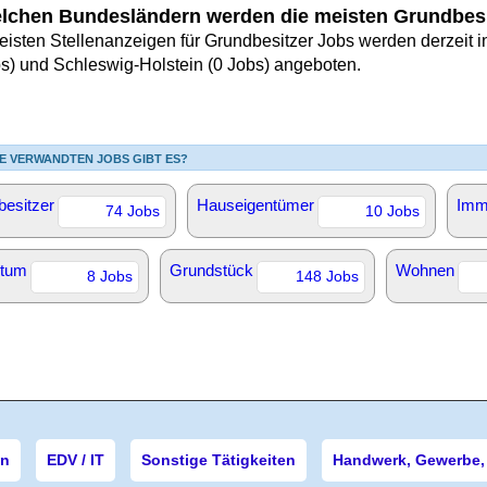
elchen Bundesländern werden die meisten Grundbes
eisten Stellenanzeigen für Grundbesitzer Jobs werden derzeit 
bs) und Schleswig-Holstein (0 Jobs) angeboten.
E VERWANDTEN JOBS GIBT ES?
esitzer
Hauseigentümer
Imm
74 Jobs
10 Jobs
ntum
Grundstück
Wohnen
8 Jobs
148 Jobs
en
EDV / IT
Sonstige Tätigkeiten
Handwerk, Gewerbe, 