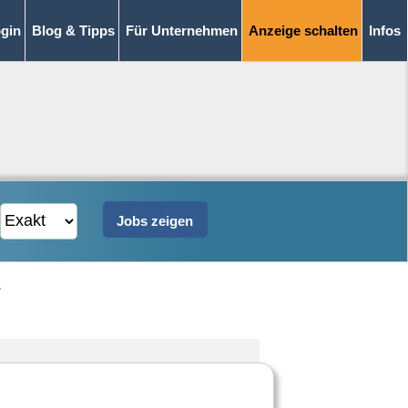
gin
Blog & Tipps
Für Unternehmen
Anzeige schalten
Infos
r