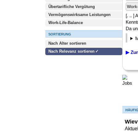
Work-
Übertarifliche Vergütung
Vermögenswirksame Leistungen
[. .. 
Kennt
Work-Life-Balance
Da uns
SORTIERUNG
Nach Alter sortieren
Nach Relevanz sortieren
▶ Zur
HÄUFI
Wiev
Aktuel