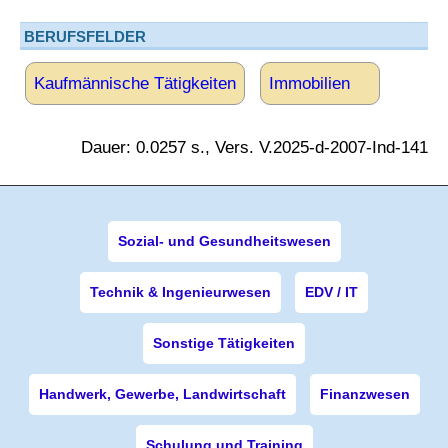
BERUFSFELDER
Kaufmännische Tätigkeiten
Immobilien
Dauer: 0.0257 s., Vers. V.2025-d-2007-Ind-141
Sozial- und Gesundheitswesen
Technik & Ingenieurwesen
EDV / IT
Sonstige Tätigkeiten
Handwerk, Gewerbe, Landwirtschaft
Finanzwesen
Schulung und Training