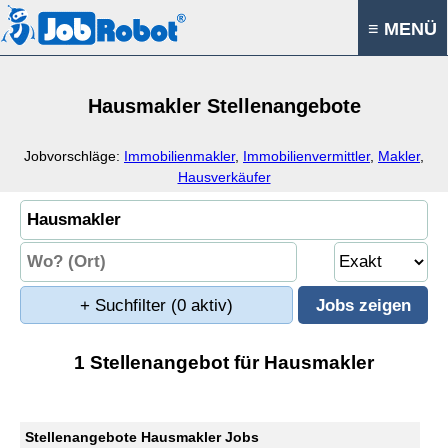
≡ MENÜ
Hausmakler Stellenangebote
Jobvorschläge:
Immobilienmakler
,
Immobilienvermittler
,
Makler
,
Hausverkäufer
+ Suchfilter
(0 aktiv)
1 Stellenangebot für Hausmakler
Stellenangebote Hausmakler Jobs