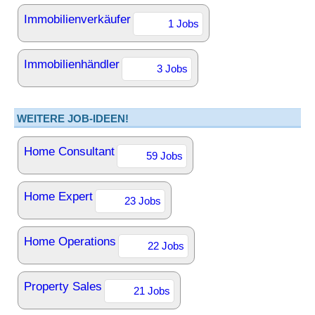
Immobilienverkäufer
1 Jobs
Immobilienhändler
3 Jobs
WEITERE JOB-IDEEN!
Home Consultant
59 Jobs
Home Expert
23 Jobs
Home Operations
22 Jobs
Property Sales
21 Jobs