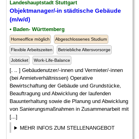
Landeshauptstadt Stuttgart
Objektmanager/-in städtische Gebäude
(m/w/d)
• Baden- Württemberg
Homeoffice möglich
Abgeschlossenes Studium
Flexible Arbeitszeiten
Betriebliche Altersvorsorge
Jobticket
Work-Life-Balance
[. .. ] Gebäudenutzer/-innen und Vermieter/-innen
(bei Anmietverhältnissen) Operative
Bewirtschaftung der Gebäude und Grundstücke,
Beauftragung und Abwicklung der laufenden
Bauunterhaltung sowie die Planung und Abwicklung
von Sanierungsmaßnahmen in Zusammenarbeit mit
[...]
MEHR INFOS ZUM STELLENANGEBOT