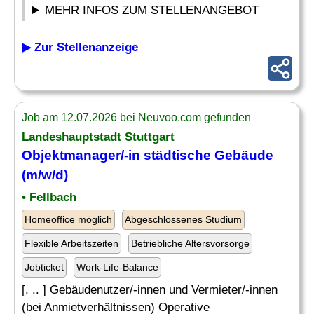
MEHR INFOS ZUM STELLENANGEBOT
▶ Zur Stellenanzeige
Job am 12.07.2026 bei Neuvoo.com gefunden
Landeshauptstadt Stuttgart
Objektmanager/-in städtische Gebäude
(m/w/d)
• Fellbach
Homeoffice möglich
Abgeschlossenes Studium
Flexible Arbeitszeiten
Betriebliche Altersvorsorge
Jobticket
Work-Life-Balance
[. .. ] Gebäudenutzer/-innen und Vermieter/-innen
(bei Anmietverhältnissen) Operative