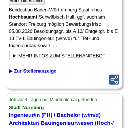
Work-Life-Balance
Bundesbau Baden-Württemberg Staatliches
Hochbauamt
Schwäbisch Hall, ggf. auch am
Standort Freiburg möglich Bewerbungsfrist:
05.08.2026 Besoldungsgr. bis A 13/ Entgeltgr. bis E
13 TV-L Bauingenieur (w/m/d) für Tief- und
Ingenieurbau sowie [...]
MEHR INFOS ZUM STELLENANGEBOT
▶ Zur Stellenanzeige
Job vor 4 Tagen bei Mindmatch.ai gefunden
Stadt Nürnberg
Ingenieur/in (FH) / Bachelor (w/m/d)
Architektur/ Bauingenieurwesen (Hoch-/