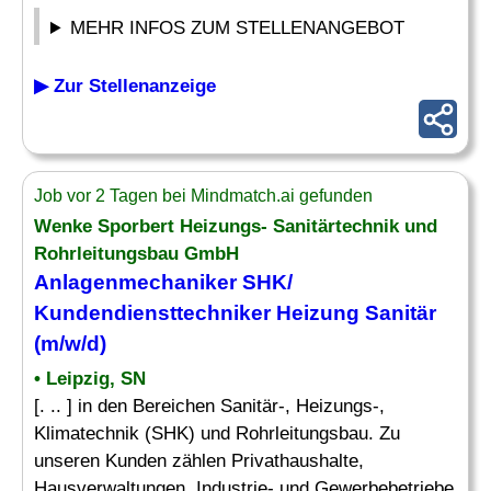
MEHR INFOS ZUM STELLENANGEBOT
▶ Zur Stellenanzeige
Job vor 2 Tagen bei Mindmatch.ai gefunden
Wenke Sporbert Heizungs- Sanitärtechnik und
Rohrleitungsbau GmbH
Anlagenmechaniker SHK/
Kundendiensttechniker Heizung Sanitär
(m/w/d)
• Leipzig, SN
[. .. ] in den Bereichen Sanitär-, Heizungs-,
Klimatechnik (SHK) und Rohrleitungsbau. Zu
unseren Kunden zählen Privathaushalte,
Hausverwaltungen, Industrie- und Gewerbebetriebe