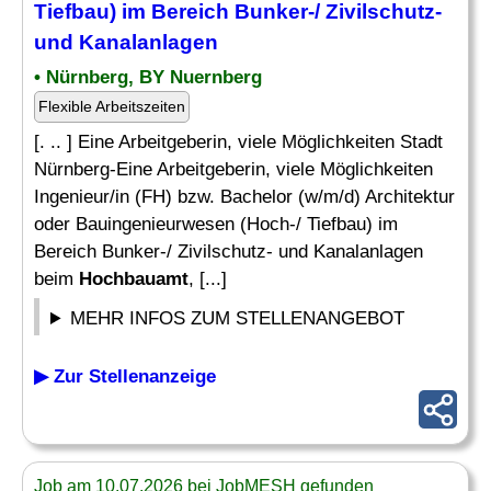
Tiefbau) im Bereich Bunker-/ Zivilschutz-
und Kanalanlagen
• Nürnberg, BY Nuernberg
Flexible Arbeitszeiten
[. .. ] Eine Arbeitgeberin, viele Möglichkeiten Stadt
Nürnberg-Eine Arbeitgeberin, viele Möglichkeiten
Ingenieur/in (FH) bzw. Bachelor (w/m/d) Architektur
oder Bauingenieurwesen (Hoch-/ Tiefbau) im
Bereich Bunker-/ Zivilschutz- und Kanalanlagen
beim
Hochbauamt
, [...]
MEHR INFOS ZUM STELLENANGEBOT
▶ Zur Stellenanzeige
Job am 10.07.2026 bei JobMESH gefunden