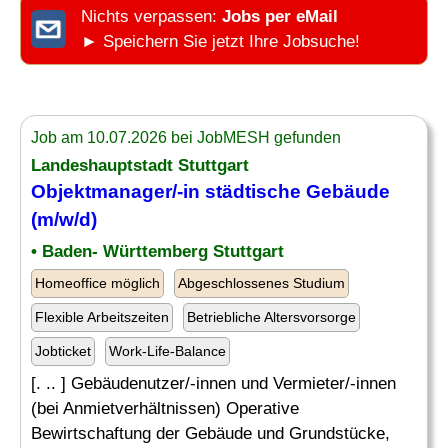
Nichts verpassen:
Jobs per eMail
► Speichern Sie jetzt Ihre Jobsuche!
Job am 10.07.2026 bei JobMESH gefunden
Landeshauptstadt Stuttgart
Objektmanager/-in städtische Gebäude
(m/w/d)
• Baden- Württemberg Stuttgart
Homeoffice möglich
Abgeschlossenes Studium
Flexible Arbeitszeiten
Betriebliche Altersvorsorge
Jobticket
Work-Life-Balance
[. .. ] Gebäudenutzer/-innen und Vermieter/-innen
(bei Anmietverhältnissen) Operative
Bewirtschaftung der Gebäude und Grundstücke,