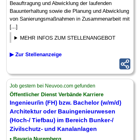
Beauftragung und Abwicklung der laufenden
Bauunterhaltung sowie die Planung und Abwicklung
von Sanierungsmaßnahmen in Zusammenarbeit mit
[...]
MEHR INFOS ZUM STELLENANGEBOT
▶ Zur Stellenanzeige
Job gestern bei Neuvoo.com gefunden
Öffentlicher Dienst Verbände Karriere
Ingenieur/in (FH) bzw. Bachelor (w/m/d)
Architektur oder Bauingenieurwesen
(Hoch-/ Tiefbau) im Bereich Bunker-/
Zivilschutz- und Kanalanlagen
• Bavaria Nuremberg