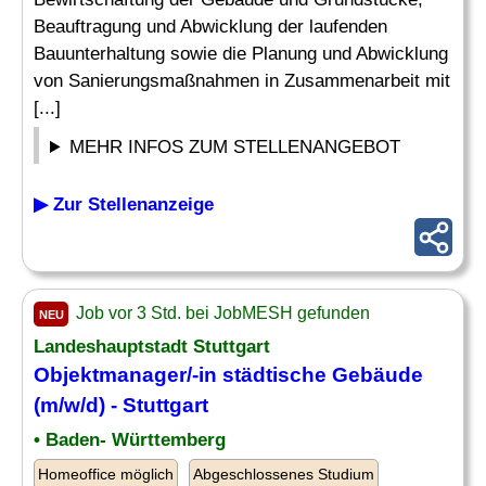
Beauftragung und Abwicklung der laufenden
Bauunterhaltung sowie die Planung und Abwicklung
von Sanierungsmaßnahmen in Zusammenarbeit mit
[...]
MEHR INFOS ZUM STELLENANGEBOT
▶ Zur Stellenanzeige
Job vor 3 Std. bei JobMESH gefunden
NEU
Landeshauptstadt Stuttgart
Objektmanager/-in städtische Gebäude
(m/w/d) - Stuttgart
• Baden- Württemberg
Homeoffice möglich
Abgeschlossenes Studium