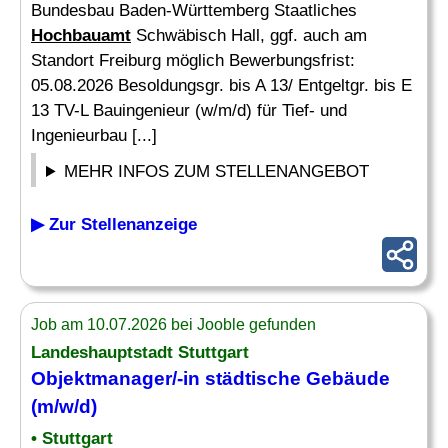
Bundesbau Baden-Württemberg Staatliches
Hochbauamt
Schwäbisch Hall, ggf. auch am
Standort Freiburg möglich Bewerbungsfrist:
05.08.2026 Besoldungsgr. bis A 13/ Entgeltgr. bis E
13 TV-L Bauingenieur (w/m/d) für Tief- und
Ingenieurbau [...]
MEHR INFOS ZUM STELLENANGEBOT
▶ Zur Stellenanzeige
Job am 10.07.2026 bei Jooble gefunden
Landeshauptstadt Stuttgart
Objektmanager/-in städtische Gebäude
(m/w/d)
• Stuttgart