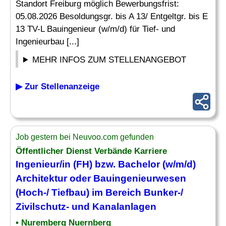
Standort Freiburg möglich Bewerbungsfrist:
05.08.2026 Besoldungsgr. bis A 13/ Entgeltgr. bis E
13 TV-L Bauingenieur (w/m/d) für Tief- und
Ingenieurbau [...]
MEHR INFOS ZUM STELLENANGEBOT
▶ Zur Stellenanzeige
Job gestern bei Neuvoo.com gefunden
Öffentlicher Dienst Verbände Karriere
Ingenieur/in (FH) bzw. Bachelor (w/m/d)
Architektur oder Bauingenieurwesen
(Hoch-/ Tiefbau) im Bereich Bunker-/
Zivilschutz- und Kanalanlagen
• Nuremberg Nuernberg