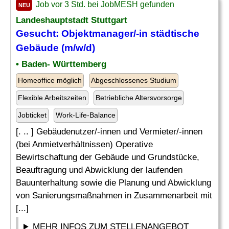
Job vor 3 Std. bei JobMESH gefunden
NEU
Landeshauptstadt Stuttgart
Gesucht: Objektmanager/-in städtische
Gebäude (m/w/d)
• Baden- Württemberg
Homeoffice möglich
Abgeschlossenes Studium
Flexible Arbeitszeiten
Betriebliche Altersvorsorge
Jobticket
Work-Life-Balance
[. .. ] Gebäudenutzer/-innen und Vermieter/-innen
(bei Anmietverhältnissen) Operative
Bewirtschaftung der Gebäude und Grundstücke,
Beauftragung und Abwicklung der laufenden
Bauunterhaltung sowie die Planung und Abwicklung
von Sanierungsmaßnahmen in Zusammenarbeit mit
[...]
MEHR INFOS ZUM STELLENANGEBOT