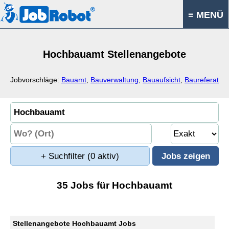
≡ MENÜ
Hochbauamt Stellenangebote
Jobvorschläge:
Bauamt
,
Bauverwaltung
,
Bauaufsicht
,
Baureferat
+ Suchfilter
(0 aktiv)
35 Jobs für Hochbauamt
Stellenangebote Hochbauamt Jobs