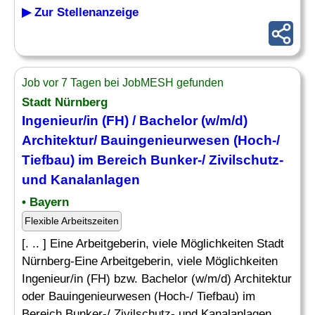
▶ Zur Stellenanzeige
Job vor 7 Tagen bei JobMESH gefunden
Stadt Nürnberg
Ingenieur/in (FH) / Bachelor (w/m/d)
Architektur/ Bauingenieurwesen (Hoch-/
Tiefbau) im Bereich Bunker-/ Zivilschutz-
und Kanalanlagen
• Bayern
Flexible Arbeitszeiten
[. .. ] Eine Arbeitgeberin, viele Möglichkeiten Stadt
Nürnberg-Eine Arbeitgeberin, viele Möglichkeiten
Ingenieur/in (FH) bzw. Bachelor (w/m/d) Architektur
oder Bauingenieurwesen (Hoch-/ Tiefbau) im
Bereich Bunker-/ Zivilschutz- und Kanalanlagen