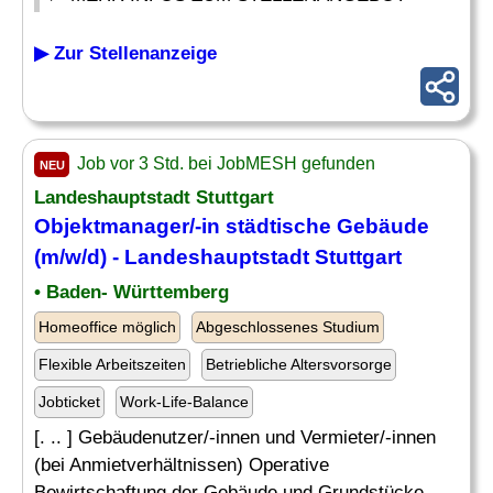
▶ Zur Stellenanzeige
Job vor 3 Std. bei JobMESH gefunden
NEU
Landeshauptstadt Stuttgart
Objektmanager/-in städtische Gebäude
(m/w/d) - Landeshauptstadt Stuttgart
• Baden- Württemberg
Homeoffice möglich
Abgeschlossenes Studium
Flexible Arbeitszeiten
Betriebliche Altersvorsorge
Jobticket
Work-Life-Balance
[. .. ] Gebäudenutzer/-innen und Vermieter/-innen
(bei Anmietverhältnissen) Operative
Bewirtschaftung der Gebäude und Grundstücke,