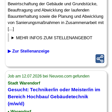
Bewirtschaftung der Gebäude und Grundstücke,
Beauftragung und Abwicklung der laufenden
Bauunterhaltung sowie die Planung und Abwicklung
von Sanierungsmaßnahmen in Zusammenarbeit mit
[...]
MEHR INFOS ZUM STELLENANGEBOT
▶ Zur Stellenanzeige
Job am 12.07.2026 bei Neuvoo.com gefunden
Stadt Warendorf
Gesucht: Techniker/in oder Meister/in im
Bereich Hochbau/ Gebäudetechnik
(m/w/d)
• Warendorf