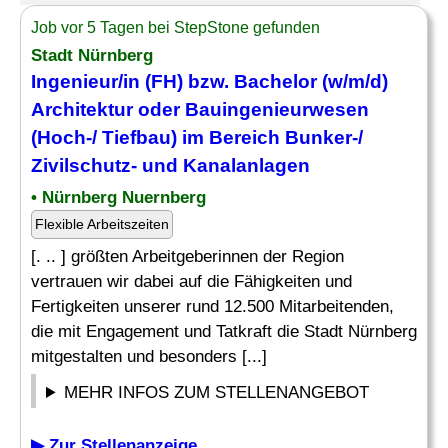
Job vor 5 Tagen bei StepStone gefunden
Stadt Nürnberg
Ingenieur/in (FH) bzw. Bachelor (w/m/d)
Architektur oder Bauingenieurwesen
(Hoch-/ Tiefbau) im Bereich Bunker-/
Zivilschutz- und Kanalanlagen
• Nürnberg Nuernberg
Flexible Arbeitszeiten
[. .. ] größten Arbeitgeberinnen der Region
vertrauen wir dabei auf die Fähigkeiten und
Fertigkeiten unserer rund 12.500 Mitarbeitenden,
die mit Engagement und Tatkraft die Stadt Nürnberg
mitgestalten und besonders [...]
MEHR INFOS ZUM STELLENANGEBOT
▶ Zur Stellenanzeige