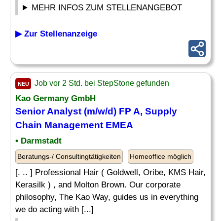
MEHR INFOS ZUM STELLENANGEBOT
▶ Zur Stellenanzeige
Job vor 2 Std. bei StepStone gefunden
NEU
Kao Germany GmbH
Senior
Analyst
(m/w/d) FP A, Supply
Chain Management EMEA
• Darmstadt
Beratungs-/ Consultingtätigkeiten
Homeoffice möglich
[. .. ] Professional Hair ( Goldwell, Oribe, KMS Hair,
Kerasilk ) , and Molton Brown. Our corporate
philosophy, The Kao Way, guides us in everything
we do acting with [...]