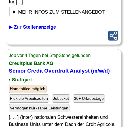
für [...]
MEHR INFOS ZUM STELLENANGEBOT
▶ Zur Stellenanzeige
Job vor 4 Tagen bei StepStone gefunden
Creditplus Bank AG
Senior Credit Overdraft
Analyst
(m/w/d)
• Stuttgart
Homeoffice möglich
Flexible Arbeitszeiten
Jobticket
30+ Urlaubstage
Vermögenswirksame Leistungen
[. .. ] (inter) nationalen Schwestereinheiten und
Business Units unter dem Dach der Crdit Agricole.