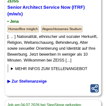
ZEISS
Senior Architect Service Now (ITRF)
(m/w/x)
• Jena
Homeoffice möglich
Abgeschlossenes Studium
[. .. ] Nationalität, ethnischer und sozialer Herkunft,
Religion, Weltanschauung, Behinderung, Alter
sowie sexueller Orientierung und Identität auf Ihre
Bewerbung. Jetzt bewerben In weniger als 10
Minuten. Willkommen bei ZEISS [...]
MEHR INFOS ZUM STELLENANGEBOT
▶ Zur Stellenanzeige
Job am 04.07.2026 bei StepStone gefunden