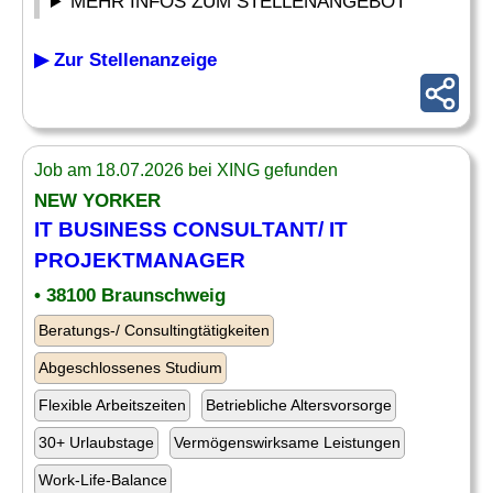
MEHR INFOS ZUM STELLENANGEBOT
▶ Zur Stellenanzeige
Job am 18.07.2026 bei XING gefunden
NEW YORKER
IT BUSINESS CONSULTANT/ IT
PROJEKTMANAGER
• 38100 Braunschweig
Beratungs-/ Consultingtätigkeiten
Abgeschlossenes Studium
Flexible Arbeitszeiten
Betriebliche Altersvorsorge
30+ Urlaubstage
Vermögenswirksame Leistungen
Work-Life-Balance