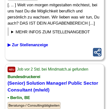
[. .. ] Welt von morgen mitgestalten möchtest, bei
uns hast Du die Möglichkeit beruflich und
persönlich zu wachsen. Wir lieben was wir tun, Du
auch? DAS IST DEIN AUFGABENBEREICH [...]
MEHR INFOS ZUM STELLENANGEBOT
▶ Zur Stellenanzeige
Job vor 2 Std. bei Mindmatch.ai gefunden
NEU
Bundesdruckerei
(Senior) Solution Manager/ Public Sector
Consultant (m/w/d)
• Berlin, BE
Beratungs-/ Consultingtätigkeiten