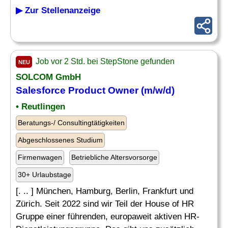
▶ Zur Stellenanzeige
Job vor 2 Std. bei StepStone gefunden
NEU
SOLCOM GmbH
Salesforce Product Owner (m/w/d)
• Reutlingen
Beratungs-/ Consultingtätigkeiten
Abgeschlossenes Studium
Firmenwagen
Betriebliche Altersvorsorge
30+ Urlaubstage
[. .. ] München, Hamburg, Berlin, Frankfurt und
Zürich. Seit 2022 sind wir Teil der House of HR
Gruppe einer führenden, europaweit aktiven HR-