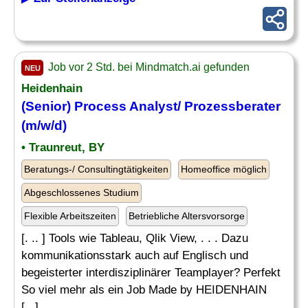
Job vor 2 Std. bei Mindmatch.ai gefunden
NEU
Heidenhain
(Senior) Process
Analyst
/ Prozessberater
(m/w/d)
• Traunreut, BY
Beratungs-/ Consultingtätigkeiten
Homeoffice möglich
Abgeschlossenes Studium
Flexible Arbeitszeiten
Betriebliche Altersvorsorge
[. .. ] Tools wie Tableau, Qlik View, . . . Dazu
kommunikationsstark auch auf Englisch und
begeisterter interdisziplinärer Teamplayer? Perfekt
So viel mehr als ein Job Made by HEIDENHAIN
[...]