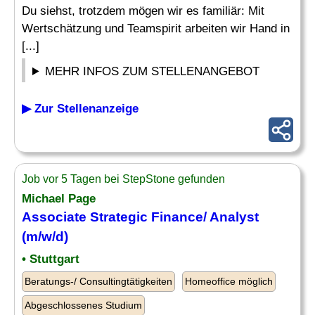
Du siehst, trotzdem mögen wir es familiär: Mit
Wertschätzung und Teamspirit arbeiten wir Hand in
[...]
MEHR INFOS ZUM STELLENANGEBOT
▶ Zur Stellenanzeige
Job vor 5 Tagen bei StepStone gefunden
Michael Page
Associate Strategic Finance/
Analyst
(m/w/d)
• Stuttgart
Beratungs-/ Consultingtätigkeiten
Homeoffice möglich
Abgeschlossenes Studium