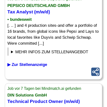
PEPSICO DEUTSCHLAND GMBH
Tax
Analyst
(m/w/d)
• bundesweit
[. .. ] and 4 production sites-and offer a portfolio of
16 brands, from global icons like Pepsi and Lays to
local favorites like Duyvis and Schwip Schwap.
Were committed [...]
MEHR INFOS ZUM STELLENANGEBOT
▶ Zur Stellenanzeige
Job vor 7 Tagen bei Mindmatch.ai gefunden
DIN Solutions GmbH
Technical Product Owner (m/w/d)