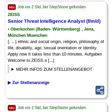
Job vor 2 Std. bei StepStone gefunden
NEU
ZEISS
Senior Threat Intelligence
Analyst
(f/m/d)
• Oberkochen (Baden- Württemberg) , Jena,
München Muenchen
[. .. ] ethnic and social origin, religion, philosophy of
life, disability, age, sexual orientation or identity.
Apply now It takes less than 10 minutes. Aufgaben
Welcome to ZEISS a [...]
MEHR INFOS ZUM STELLENANGEBOT
▶ Zur Stellenanzeige
Job vor 2 Std. bei StepStone gefunden
NEU