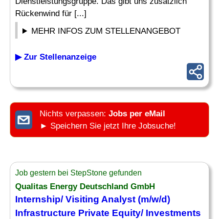
Dienstleistungsgruppe. Das gibt uns zusätzlich
Rückenwind für [...]
MEHR INFOS ZUM STELLENANGEBOT
▶ Zur Stellenanzeige
Nichts verpassen:
Jobs per eMail
► Speichern Sie jetzt Ihre Jobsuche!
Job gestern bei StepStone gefunden
Qualitas Energy Deutschland GmbH
Internship/ Visiting
Analyst
(m/w/d)
Infrastructure Private Equity/ Investments