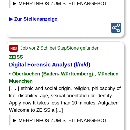
MEHR INFOS ZUM STELLENANGEBOT
▶ Zur Stellenanzeige
Job vor 2 Std. bei StepStone gefunden
NEU
ZEISS
Digital Forensic
Analyst
(f/m/d)
• Oberkochen (Baden- Württemberg) , München
Muenchen
[. .. ] ethnic and social origin, religion, philosophy of
life, disability, age, sexual orientation or identity.
Apply now It takes less than 10 minutes. Aufgaben
Welcome to ZEISS a [...]
MEHR INFOS ZUM STELLENANGEBOT