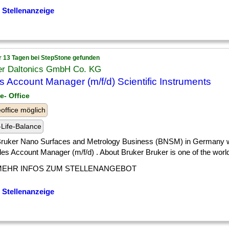
 Stellenanzeige
r 13 Tagen bei StepStone gefunden
er Daltonics GmbH Co. KG
s Account Manager (m/f/d) Scientific Instruments
e- Office
ffice möglich
Life-Balance
 ] Bruker Nano Surfaces and Metrology Business (BNSM) in Germany w
les Account Manager (m/f/d) . About Bruker Bruker is one of the worlds
MEHR INFOS ZUM STELLENANGEBOT
 Stellenanzeige