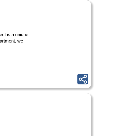
ect is a unique
partment, we