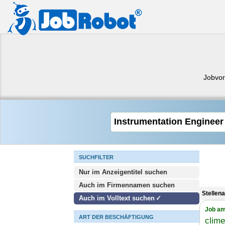
Jobvor
SUCHFILTER
Nur im Anzeigentitel suchen
Auch im Firmennamen suchen
Stellen
Auch im Volltext suchen
Job am
ART DER BESCHÄFTIGUNG
clim