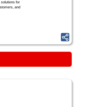
 solutions for
ustomers, and