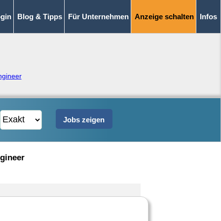
gin
Blog & Tipps
Für Unternehmen
Anzeige schalten
Infos
Engineer
gineer