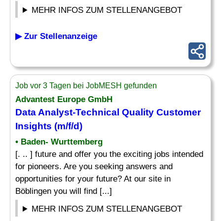
MEHR INFOS ZUM STELLENANGEBOT
▶ Zur Stellenanzeige
Job vor 3 Tagen bei JobMESH gefunden
Advantest Europe GmbH
Data
Analyst
-Technical Quality Customer
Insights (m/f/d)
• Baden- Wurttemberg
[. .. ] future and offer you the exciting jobs intended
for pioneers. Are you seeking answers and
opportunities for your future? At our site in
Böblingen you will find [...]
MEHR INFOS ZUM STELLENANGEBOT