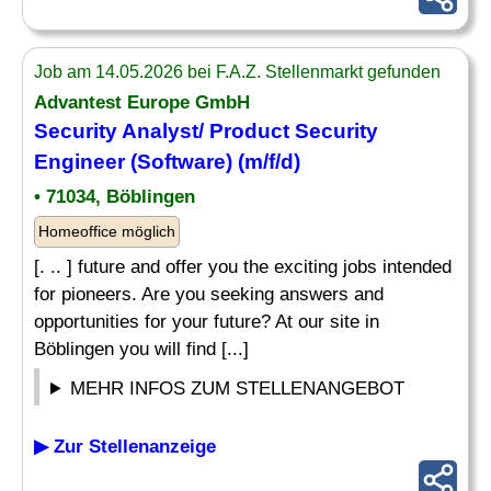
Job am 14.05.2026 bei F.A.Z. Stellenmarkt gefunden
Advantest Europe GmbH
Security
Analyst
/ Product Security
Engineer (Software) (m/f/d)
• 71034, Böblingen
Homeoffice möglich
[. .. ] future and offer you the exciting jobs intended
for pioneers. Are you seeking answers and
opportunities for your future? At our site in
Böblingen you will find [...]
MEHR INFOS ZUM STELLENANGEBOT
▶ Zur Stellenanzeige