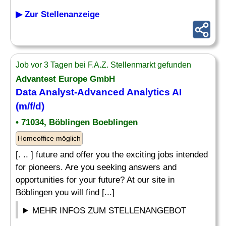
▶ Zur Stellenanzeige
Job vor 3 Tagen bei F.A.Z. Stellenmarkt gefunden
Advantest Europe GmbH
Data
Analyst
-Advanced Analytics AI
(m/f/d)
• 71034, Böblingen Boeblingen
Homeoffice möglich
[. .. ] future and offer you the exciting jobs intended
for pioneers. Are you seeking answers and
opportunities for your future? At our site in
Böblingen you will find [...]
MEHR INFOS ZUM STELLENANGEBOT