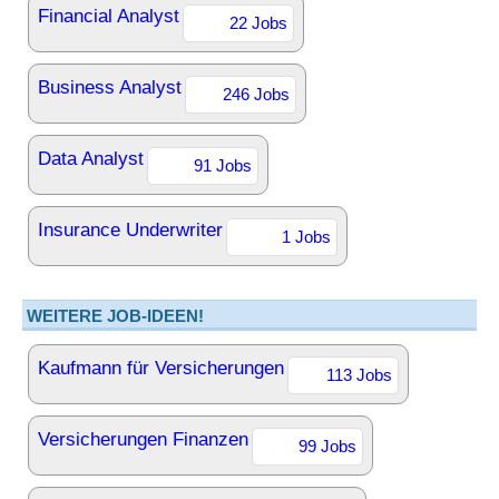
Financial Analyst
22 Jobs
Business Analyst
246 Jobs
Data Analyst
91 Jobs
Insurance Underwriter
1 Jobs
WEITERE JOB-IDEEN!
Kaufmann für Versicherungen
113 Jobs
Versicherungen Finanzen
99 Jobs