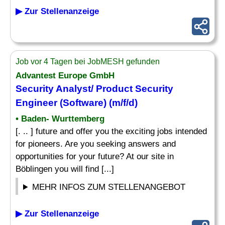
▶ Zur Stellenanzeige
Job vor 4 Tagen bei JobMESH gefunden
Advantest Europe GmbH
Security
Analyst
/ Product Security
Engineer (Software) (m/f/d)
• Baden- Wurttemberg
[. .. ] future and offer you the exciting jobs intended
for pioneers. Are you seeking answers and
opportunities for your future? At our site in
Böblingen you will find [...]
MEHR INFOS ZUM STELLENANGEBOT
▶ Zur Stellenanzeige