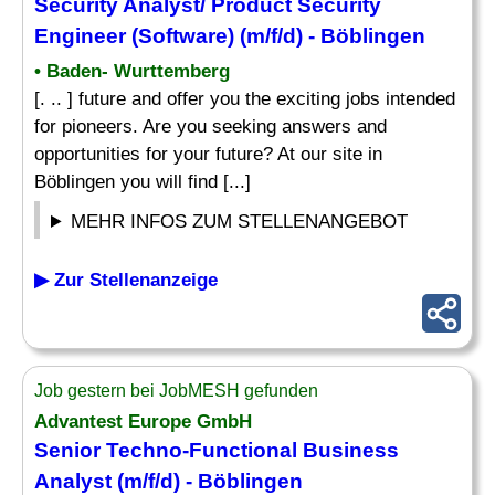
Security
Analyst
/ Product Security
Engineer (Software) (m/f/d) - Böblingen
• Baden- Wurttemberg
[. .. ] future and offer you the exciting jobs intended
for pioneers. Are you seeking answers and
opportunities for your future? At our site in
Böblingen you will find [...]
MEHR INFOS ZUM STELLENANGEBOT
▶ Zur Stellenanzeige
Job gestern bei JobMESH gefunden
Advantest Europe GmbH
Senior Techno-Functional Business
Analyst
(m/f/d) - Böblingen