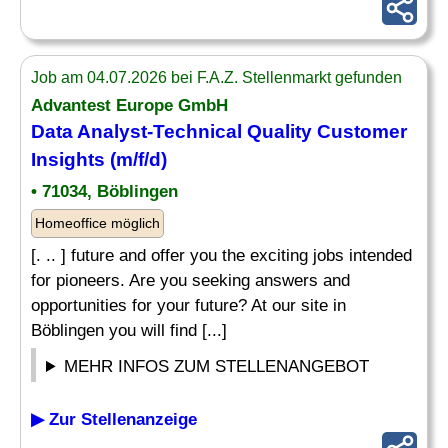
Job am 04.07.2026 bei F.A.Z. Stellenmarkt gefunden
Advantest Europe GmbH
Data
Analyst
-Technical Quality Customer
Insights (m/f/d)
• 71034, Böblingen
Homeoffice möglich
[. .. ] future and offer you the exciting jobs intended
for pioneers. Are you seeking answers and
opportunities for your future? At our site in
Böblingen you will find [...]
MEHR INFOS ZUM STELLENANGEBOT
▶ Zur Stellenanzeige