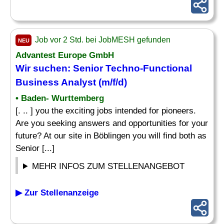
Job vor 2 Std. bei JobMESH gefunden
NEU
Advantest Europe GmbH
Wir suchen: Senior Techno-Functional
Business
Analyst
(m/f/d)
• Baden- Wurttemberg
[. .. ] you the exciting jobs intended for pioneers.
Are you seeking answers and opportunities for your
future? At our site in Böblingen you will find both as
Senior [...]
MEHR INFOS ZUM STELLENANGEBOT
▶ Zur Stellenanzeige