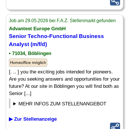
Job am 29.05.2026 bei F.A.Z. Stellenmarkt gefunden
Advantest Europe GmbH
Senior Techno-Functional Business
Analyst
(m/f/d)
• 71034, Böblingen
Homeoffice möglich
[. .. ] you the exciting jobs intended for pioneers.
Are you seeking answers and opportunities for your
future? At our site in Böblingen you will find both as
Senior [...]
MEHR INFOS ZUM STELLENANGEBOT
▶ Zur Stellenanzeige