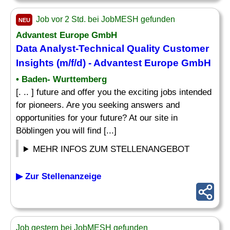
Job vor 2 Std. bei JobMESH gefunden
NEU
Advantest Europe GmbH
Data
Analyst
-Technical Quality Customer
Insights (m/f/d) - Advantest Europe GmbH
• Baden- Wurttemberg
[. .. ] future and offer you the exciting jobs intended
for pioneers. Are you seeking answers and
opportunities for your future? At our site in
Böblingen you will find [...]
MEHR INFOS ZUM STELLENANGEBOT
▶ Zur Stellenanzeige
Job gestern bei JobMESH gefunden