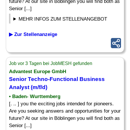
future? At our site in Böblingen you will find both as
Senior [...]
MEHR INFOS ZUM STELLENANGEBOT
▶ Zur Stellenanzeige
Job vor 3 Tagen bei JobMESH gefunden
Advantest Europe GmbH
Senior Techno-Functional Business
Analyst
(m/f/d)
• Baden- Wurttemberg
[. .. ] you the exciting jobs intended for pioneers.
Are you seeking answers and opportunities for your
future? At our site in Böblingen you will find both as
Senior [...]