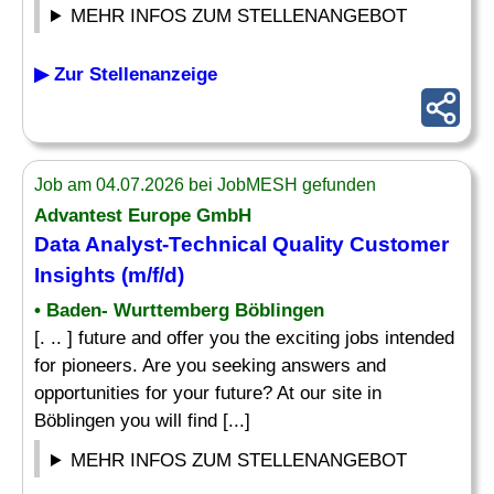
MEHR INFOS ZUM STELLENANGEBOT
▶ Zur Stellenanzeige
Job am 04.07.2026 bei JobMESH gefunden
Advantest Europe GmbH
Data
Analyst
-Technical Quality Customer
Insights (m/f/d)
• Baden- Wurttemberg Böblingen
[. .. ] future and offer you the exciting jobs intended
for pioneers. Are you seeking answers and
opportunities for your future? At our site in
Böblingen you will find [...]
MEHR INFOS ZUM STELLENANGEBOT