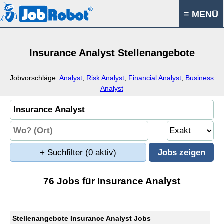
≡ MENÜ
Insurance Analyst Stellenangebote
Jobvorschläge:
Analyst
,
Risk Analyst
,
Financial Analyst
,
Business
Analyst
+ Suchfilter
(0 aktiv)
76 Jobs für Insurance Analyst
Stellenangebote Insurance Analyst Jobs