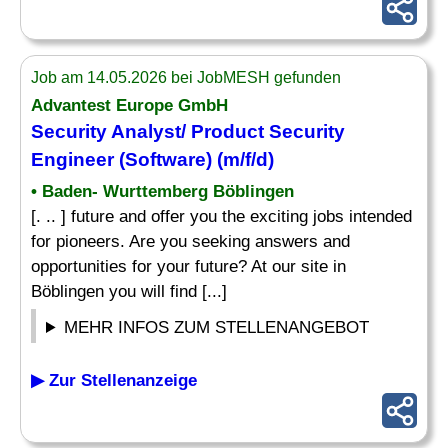
Job am 14.05.2026 bei JobMESH gefunden
Advantest Europe GmbH
Security
Analyst
/ Product Security
Engineer (Software) (m/f/d)
• Baden- Wurttemberg Böblingen
[. .. ] future and offer you the exciting jobs intended
for pioneers. Are you seeking answers and
opportunities for your future? At our site in
Böblingen you will find [...]
MEHR INFOS ZUM STELLENANGEBOT
▶ Zur Stellenanzeige