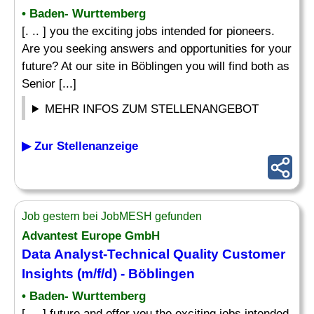
• Baden- Wurttemberg
[. .. ] you the exciting jobs intended for pioneers.
Are you seeking answers and opportunities for your
future? At our site in Böblingen you will find both as
Senior [...]
MEHR INFOS ZUM STELLENANGEBOT
▶ Zur Stellenanzeige
Job gestern bei JobMESH gefunden
Advantest Europe GmbH
Data
Analyst
-Technical Quality Customer
Insights (m/f/d) - Böblingen
• Baden- Wurttemberg
[. .. ] future and offer you the exciting jobs intended