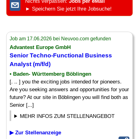
Nichts verpassen:
Jobs per eMail
► Speichern Sie jetzt Ihre Jobsuche!
Job am 17.06.2026 bei Neuvoo.com gefunden
Advantest Europe GmbH
Senior Techno-Functional Business
Analyst
(m/f/d)
• Baden- Württemberg Böblingen
[. .. ] you the exciting jobs intended for pioneers.
Are you seeking answers and opportunities for your
future? At our site in Böblingen you will find both as
Senior [...]
MEHR INFOS ZUM STELLENANGEBOT
▶ Zur Stellenanzeige