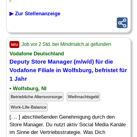
▶ Zur Stellenanzeige
Job vor 2 Std. bei Mindmatch.ai gefunden
NEU
Vodafone Deutschland
Deputy Store Manager (m/w/d) für die
Vodafone Filiale in Wolfsburg, befristet für
1 Jahr
• Wolfsburg, NI
Betriebliche Altersvorsorge
Weihnachtsgeld
Work-Life-Balance
[. .. ] abschließenden Genehmigung durch den
Store Manager. Du nutzt aktiv Social Media Kanäle
im Sinne der Vertriebsstrategie. Was Dich