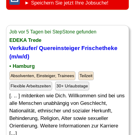
► Speichern Sie jetzt Ihre Jobsuche!
Job vor 5 Tagen bei StepStone gefunden
EDEKA Trede
Verkäufer/ Quereinsteiger Frischetheke
(m/w/d)
• Hamburg
Absolventen, Einsteiger, Trainees
Teilzeit
Flexible Arbeitszeiten
30+ Urlaubstage
[. .. ] mitdenken wie Dich. Willkommen sind bei uns
alle Menschen unabhängig von Geschlecht,
Nationalität, ethnischer und sozialer Herkunft,
Behinderung, Religion, Alter sowie sexueller
Orientierung. Weitere Informationen zur Karriere
[...]