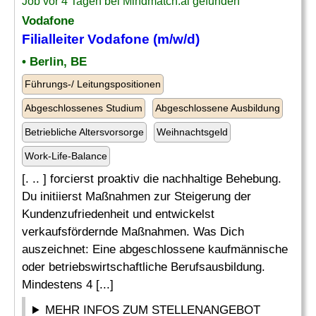
Job vor 4 Tagen bei Mindmatch.ai gefunden
Vodafone
Filialleiter Vodafone (m/w/d)
• Berlin, BE
Führungs-/ Leitungspositionen
Abgeschlossenes Studium
Abgeschlossene Ausbildung
Betriebliche Altersvorsorge
Weihnachtsgeld
Work-Life-Balance
[. .. ] forcierst proaktiv die nachhaltige Behebung.
Du initiierst Maßnahmen zur Steigerung der
Kundenzufriedenheit und entwickelst
verkaufsfördernde Maßnahmen. Was Dich
auszeichnet: Eine abgeschlossene kaufmännische
oder betriebswirtschaftliche Berufsausbildung.
Mindestens 4 [...]
MEHR INFOS ZUM STELLENANGEBOT