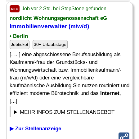
Job vor 2 Std. bei StepStone gefunden
NEU
nordlicht Wohnungsgenossenschaft eG
Immobilienverwalter (m/w/d)
• Berlin
Jobticket
30+ Urlaubstage
[. .. ] eine abgeschlossene Berufsausbildung als
Kaufmann/-frau der Grundstücks- und
Wohnungswirtschaft bzw. Immobilienkaufmann/-
frau (m/w/d) oder eine vergleichbare
kaufmännische Ausbildung Sie nutzen routiniert und
effizient moderne Bürotechnik und das
Internet
,
[...]
MEHR INFOS ZUM STELLENANGEBOT
▶ Zur Stellenanzeige