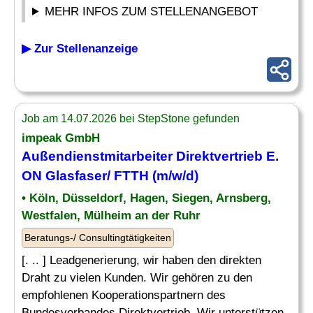
MEHR INFOS ZUM STELLENANGEBOT
▶ Zur Stellenanzeige
Job am 14.07.2026 bei StepStone gefunden
impeak GmbH
Außendienstmitarbeiter Direktvertrieb E.
ON Glasfaser/ FTTH (m/w/d)
• Köln, Düsseldorf, Hagen, Siegen, Arnsberg,
Westfalen, Mülheim an der Ruhr
Beratungs-/ Consultingtätigkeiten
[. .. ] Leadgenerierung, wir haben den direkten
Draht zu vielen Kunden. Wir gehören zu den
empfohlenen Kooperationspartnern des
Bundesverbandes Direktvertrieb. Wir unterstützen