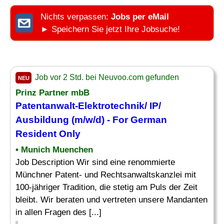
Nichts verpassen:
Jobs per eMail
► Speichern Sie jetzt Ihre Jobsuche!
Job vor 2 Std. bei Neuvoo.com gefunden
NEU
Prinz Partner mbB
Patentanwalt-Elektrotechnik/ IP/
Ausbildung (m/w/d) - For German
Resident Only
• Munich Muenchen
Job Description Wir sind eine renommierte
Münchner Patent- und Rechtsanwaltskanzlei mit
100-jähriger Tradition, die stetig am Puls der Zeit
bleibt. Wir beraten und vertreten unsere Mandanten
in allen Fragen des [...]