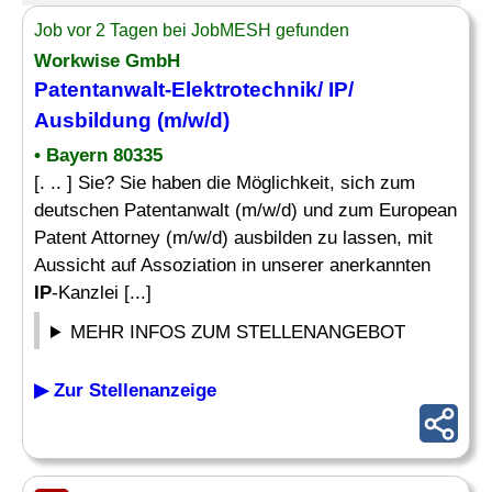
Job vor 2 Tagen bei JobMESH gefunden
Workwise GmbH
Patentanwalt-Elektrotechnik/ IP/
Ausbildung (m/w/d)
• Bayern 80335
[. .. ] Sie? Sie haben die Möglichkeit, sich zum
deutschen Patentanwalt (m/w/d) und zum European
Patent Attorney (m/w/d) ausbilden zu lassen, mit
Aussicht auf Assoziation in unserer anerkannten
IP
-Kanzlei [...]
MEHR INFOS ZUM STELLENANGEBOT
▶ Zur Stellenanzeige