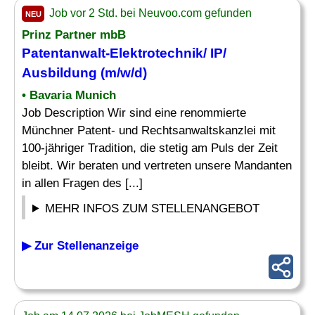
Job vor 2 Std. bei Neuvoo.com gefunden
NEU
Prinz Partner mbB
Patentanwalt-Elektrotechnik/ IP/
Ausbildung (m/w/d)
• Bavaria Munich
Job Description Wir sind eine renommierte
Münchner Patent- und Rechtsanwaltskanzlei mit
100-jähriger Tradition, die stetig am Puls der Zeit
bleibt. Wir beraten und vertreten unsere Mandanten
in allen Fragen des [...]
MEHR INFOS ZUM STELLENANGEBOT
▶ Zur Stellenanzeige