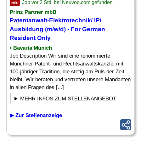
Job vor 2 Std. bei Neuvoo.com gefunden
NEU
Prinz Partner mbB
Patentanwalt-Elektrotechnik/ IP/
Ausbildung (m/w/d) - For German
Resident Only
• Bavaria Munich
Job Description Wir sind eine renommierte
Münchner Patent- und Rechtsanwaltskanzlei mit
100-jähriger Tradition, die stetig am Puls der Zeit
bleibt. Wir beraten und vertreten unsere Mandanten
in allen Fragen des [...]
MEHR INFOS ZUM STELLENANGEBOT
▶ Zur Stellenanzeige