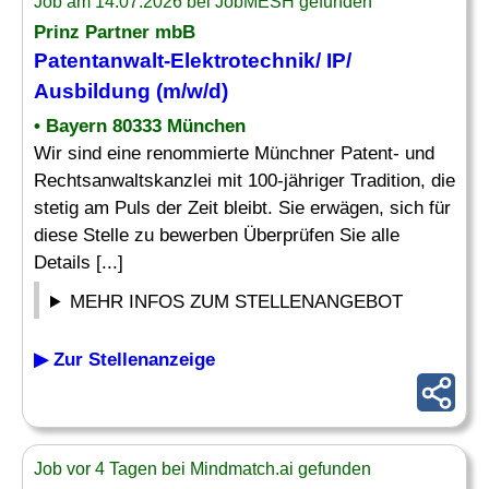
Job am 14.07.2026 bei JobMESH gefunden
Prinz Partner mbB
Patentanwalt-Elektrotechnik/ IP/
Ausbildung (m/w/d)
• Bayern 80333 München
Wir sind eine renommierte Münchner Patent- und
Rechtsanwaltskanzlei mit 100-jähriger Tradition, die
stetig am Puls der Zeit bleibt. Sie erwägen, sich für
diese Stelle zu bewerben Überprüfen Sie alle
Details [...]
MEHR INFOS ZUM STELLENANGEBOT
▶ Zur Stellenanzeige
Job vor 4 Tagen bei Mindmatch.ai gefunden