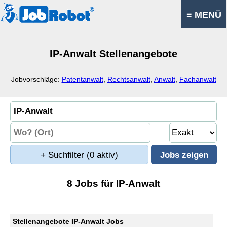
≡ MENÜ
IP-Anwalt Stellenangebote
Jobvorschläge:
Patentanwalt
,
Rechtsanwalt
,
Anwalt
,
Fachanwalt
+ Suchfilter
(0 aktiv)
8 Jobs für IP-Anwalt
Stellenangebote IP-Anwalt Jobs