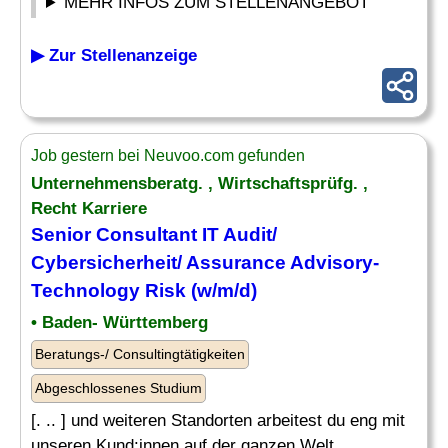
MEHR INFOS ZUM STELLENANGEBOT
▶ Zur Stellenanzeige
Job gestern bei Neuvoo.com gefunden
Unternehmensberatg. , Wirtschaftsprüfg. ,
Recht Karriere
Senior
Consultant IT Audit
/
Cybersicherheit/ Assurance Advisory-
Technology Risk (w/m/d)
• Baden- Württemberg
Beratungs-/ Consultingtätigkeiten
Abgeschlossenes Studium
[. .. ] und weiteren Standorten arbeitest du eng mit
unseren Kund:innen auf der ganzen Welt