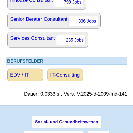
Inhouse Consultant
799 Jobs
Senior Berater Consultant
336 Jobs
Services Consultant
235 Jobs
BERUFSFELDER
EDV / IT
IT-Consulting
Dauer: 0.0333 s., Vers. V.2025-d-2009-Ind-141
Sozial- und Gesundheitswesen