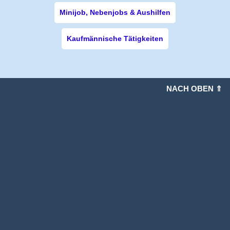
Minijob, Nebenjobs & Aushilfen
Kaufmännische Tätigkeiten
NACH OBEN ⇑