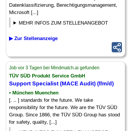
Datenklassifizierung, Berechtigungsmanagement,
Microsoft [...]
MEHR INFOS ZUM STELLENANGEBOT
▶ Zur Stellenanzeige
Job vor 3 Tagen bei Mindmatch.ai gefunden
TÜV SÜD Produkt Service GmbH
Support
Specialist
(MACE
Audit
) (f/m/d)
• München Muenchen
[. .. ] standards for the future. We take
responsibility for the future. We are the TÜV SÜD
Group. Since 1866, the TÜV SÜD Group has stood
for safety, quality, [...]