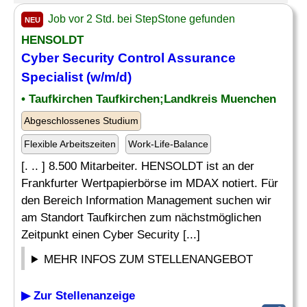
Job vor 2 Std. bei StepStone gefunden
NEU
HENSOLDT
Cyber Security Control Assurance
Specialist
(w/m/d)
• Taufkirchen Taufkirchen;Landkreis Muenchen
Abgeschlossenes Studium
Flexible Arbeitszeiten
Work-Life-Balance
[. .. ] 8.500 Mitarbeiter. HENSOLDT ist an der
Frankfurter Wertpapierbörse im MDAX notiert. Für
den Bereich Information Management suchen wir
am Standort Taufkirchen zum nächstmöglichen
Zeitpunkt einen Cyber Security [...]
MEHR INFOS ZUM STELLENANGEBOT
▶ Zur Stellenanzeige