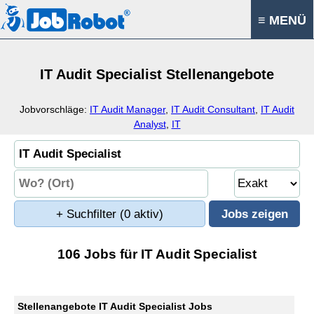
≡ MENÜ
IT Audit Specialist Stellenangebote
Jobvorschläge:
IT Audit Manager
,
IT Audit Consultant
,
IT Audit
Analyst
,
IT
+ Suchfilter
(0 aktiv)
106 Jobs für IT Audit Specialist
Stellenangebote IT Audit Specialist Jobs