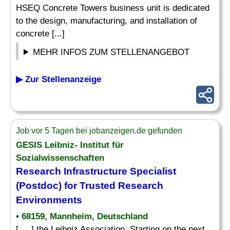
HSEQ Concrete Towers business unit is dedicated
to the design, manufacturing, and installation of
concrete [...]
MEHR INFOS ZUM STELLENANGEBOT
▶ Zur Stellenanzeige
Job vor 5 Tagen bei jobanzeigen.de gefunden
GESIS Leibniz- Institut für
Sozialwissenschaften
Research Infrastructure
Specialist
(Postdoc) for Trusted Research
Environments
• 68159, Mannheim, Deutschland
[. .. ] the Leibniz Association. Starting on the next