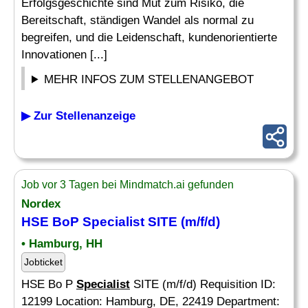
Erfolgsgeschichte sind Mut zum Risiko, die
Bereitschaft, ständigen Wandel als normal zu
begreifen, und die Leidenschaft, kundenorientierte
Innovationen [...]
MEHR INFOS ZUM STELLENANGEBOT
▶ Zur Stellenanzeige
Job vor 3 Tagen bei Mindmatch.ai gefunden
Nordex
HSE BoP
Specialist
SITE (m/f/d)
• Hamburg, HH
Jobticket
HSE Bo P
Specialist
SITE (m/f/d) Requisition ID:
12199 Location: Hamburg, DE, 22419 Department: