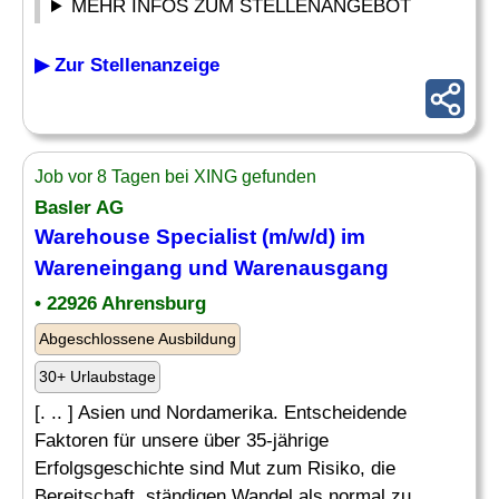
MEHR INFOS ZUM STELLENANGEBOT
▶ Zur Stellenanzeige
Job vor 8 Tagen bei XING gefunden
Basler AG
Warehouse
Specialist
(m/w/d) im
Wareneingang und Warenausgang
• 22926 Ahrensburg
Abgeschlossene Ausbildung
30+ Urlaubstage
[. .. ] Asien und Nordamerika. Entscheidende
Faktoren für unsere über 35-jährige
Erfolgsgeschichte sind Mut zum Risiko, die
Bereitschaft, ständigen Wandel als normal zu