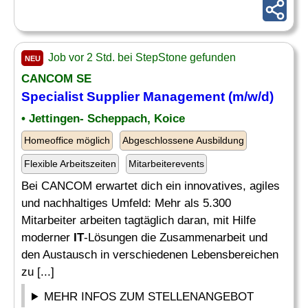
Job vor 2 Std. bei StepStone gefunden
NEU
CANCOM SE
Specialist
Supplier Management (m/w/d)
• Jettingen- Scheppach, Koice
Homeoffice möglich
Abgeschlossene Ausbildung
Flexible Arbeitszeiten
Mitarbeiterevents
Bei CANCOM erwartet dich ein innovatives, agiles
und nachhaltiges Umfeld: Mehr als 5.300
Mitarbeiter arbeiten tagtäglich daran, mit Hilfe
moderner
IT
-Lösungen die Zusammenarbeit und
den Austausch in verschiedenen Lebensbereichen
zu [...]
MEHR INFOS ZUM STELLENANGEBOT