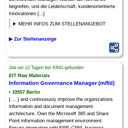
begreifen, und die Leidenschaft, kundenorientierte
Innovationen [...]
MEHR INFOS ZUM STELLENANGEBOT
▶ Zur Stellenanzeige
Job vor 12 Tagen bei XING gefunden
EIT Raw Materials
Information Governance Manager (m/f/d)
• 10557 Berlin
[. .. ] and continuously improve the organizations
information and document management
architecture. Own the Microsoft 365 and Share
Point information management environment.
Ensure integration with ERP, CRM, business