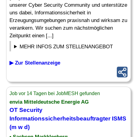
unserer Cyber Security Community und unterstütze
uns dabei, Informationssicherheit in
Erzeugungsumgebungen praxisnah und wirksam zu
verankern. Wir suchen zum nächstmöglichen
Zeitpunkt einen [...]
MEHR INFOS ZUM STELLENANGEBOT
▶ Zur Stellenanzeige
Job vor 14 Tagen bei JobMESH gefunden
envia Mitteldeutsche Energie AG
OT Security
Informationssicherheitsbeauftragter ISMS
(m w d)
• Sachsen Markkleeberg