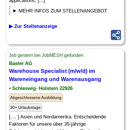
applications, [...]
MEHR INFOS ZUM STELLENANGEBOT
▶ Zur Stellenanzeige
Job gestern bei JobMESH gefunden
Basler AG
Warehouse
Specialist
(m/w/d) im
Wareneingang und Warenausgang
• Schleswig- Holstein 22926
Abgeschlossene Ausbildung
30+ Urlaubstage
[. .. ] Asien und Nordamerika. Entscheidende
Faktoren für unsere über 35-jährige