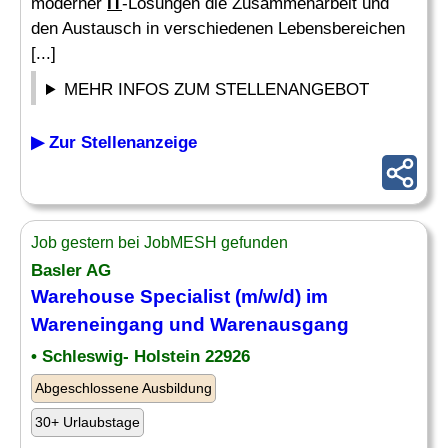
moderner
IT
-Lösungen die Zusammenarbeit und
den Austausch in verschiedenen Lebensbereichen
[...]
MEHR INFOS ZUM STELLENANGEBOT
▶ Zur Stellenanzeige
Job gestern bei JobMESH gefunden
Basler AG
Warehouse
Specialist
(m/w/d) im
Wareneingang und Warenausgang
• Schleswig- Holstein 22926
Abgeschlossene Ausbildung
30+ Urlaubstage