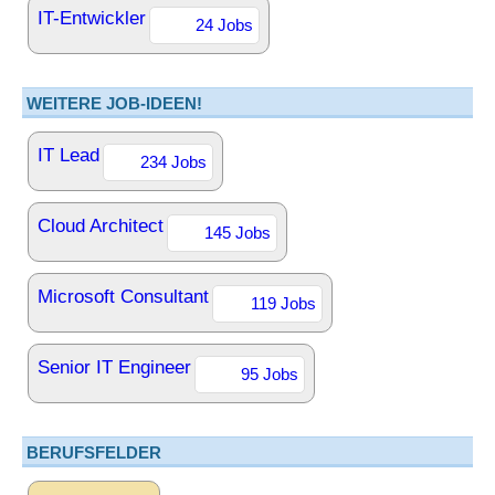
IT-Entwickler
24 Jobs
WEITERE JOB-IDEEN!
IT Lead
234 Jobs
Cloud Architect
145 Jobs
Microsoft Consultant
119 Jobs
Senior IT Engineer
95 Jobs
BERUFSFELDER