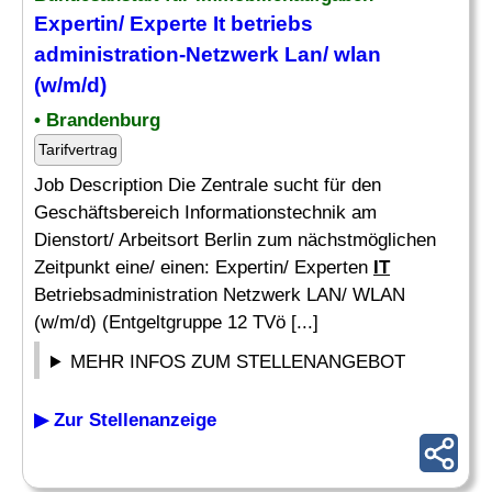
Expertin/ Experte It betriebs
administration-Netzwerk Lan/ wlan
(w/m/d)
• Brandenburg
Tarifvertrag
Job Description Die Zentrale sucht für den
Geschäftsbereich Informationstechnik am
Dienstort/ Arbeitsort Berlin zum nächstmöglichen
Zeitpunkt eine/ einen: Expertin/ Experten
IT
Betriebsadministration Netzwerk LAN/ WLAN
(w/m/d) (Entgeltgruppe 12 TVö [...]
MEHR INFOS ZUM STELLENANGEBOT
▶ Zur Stellenanzeige