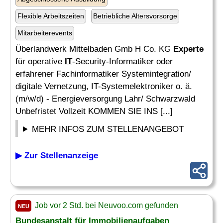
Flexible Arbeitszeiten
Betriebliche Altersvorsorge
Mitarbeiterevents
Überlandwerk Mittelbaden Gmb H Co. KG
Experte
für operative
IT
-Security-Informatiker oder
erfahrener Fachinformatiker Systemintegration/
digitale Vernetzung, IT-Systemelektroniker o. ä.
(m/w/d) - Energieversorgung Lahr/ Schwarzwald
Unbefristet Vollzeit KOMMEN SIE INS [...]
MEHR INFOS ZUM STELLENANGEBOT
▶ Zur Stellenanzeige
Job vor 2 Std. bei Neuvoo.com gefunden
NEU
Bundesanstalt für Immobilienaufgaben