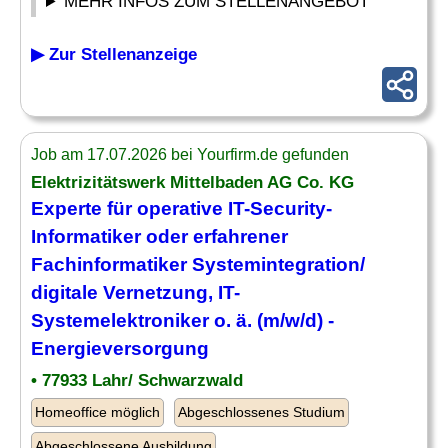
MEHR INFOS ZUM STELLENANGEBOT
▶ Zur Stellenanzeige
Job am 17.07.2026 bei Yourfirm.de gefunden
Elektrizitätswerk Mittelbaden AG Co. KG
Experte für operative IT-Security-
Informatiker oder erfahrener
Fachinformatiker Systemintegration/
digitale Vernetzung, IT-
Systemelektroniker o. ä. (m/w/d) -
Energieversorgung
• 77933 Lahr/ Schwarzwald
Homeoffice möglich
Abgeschlossenes Studium
Abgeschlossene Ausbildung