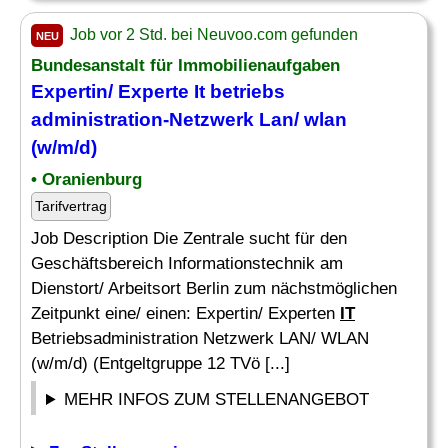
Job vor 2 Std. bei Neuvoo.com gefunden
NEU
Bundesanstalt für Immobilienaufgaben
Expertin/ Experte It betriebs
administration-Netzwerk Lan/ wlan
(w/m/d)
• Oranienburg
Tarifvertrag
Job Description Die Zentrale sucht für den
Geschäftsbereich Informationstechnik am
Dienstort/ Arbeitsort Berlin zum nächstmöglichen
Zeitpunkt eine/ einen: Expertin/ Experten
IT
Betriebsadministration Netzwerk LAN/ WLAN
(w/m/d) (Entgeltgruppe 12 TVö [...]
MEHR INFOS ZUM STELLENANGEBOT