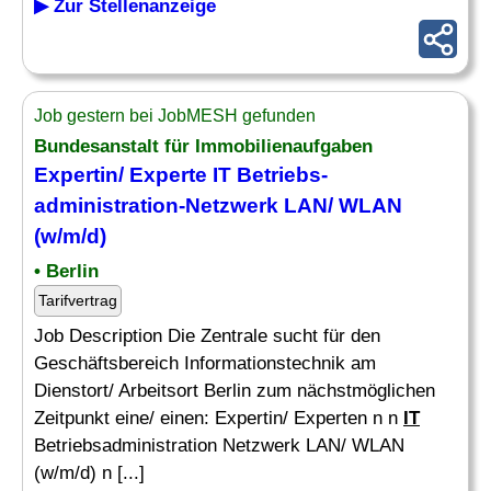
▶ Zur Stellenanzeige
Job gestern bei JobMESH gefunden
Bundesanstalt für Immobilienaufgaben
Expertin/ Experte IT Betriebs-
administration-Netzwerk LAN/ WLAN
(w/m/d)
• Berlin
Tarifvertrag
Job Description Die Zentrale sucht für den
Geschäftsbereich Informationstechnik am
Dienstort/ Arbeitsort Berlin zum nächstmöglichen
Zeitpunkt eine/ einen: Expertin/ Experten n n
IT
Betriebsadministration Netzwerk LAN/ WLAN
(w/m/d) n [...]