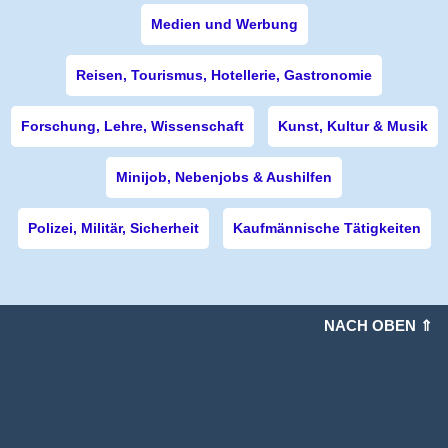
Medien und Werbung
Reisen, Tourismus, Hotellerie, Gastronomie
Forschung, Lehre, Wissenschaft
Kunst, Kultur & Musik
Minijob, Nebenjobs & Aushilfen
Polizei, Militär, Sicherheit
Kaufmännische Tätigkeiten
NACH OBEN ⇑