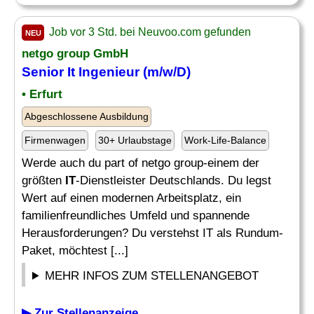
Job vor 3 Std. bei Neuvoo.com gefunden
NEU
netgo group GmbH
Senior
It Ingenieur
(m/w/D)
• Erfurt
Abgeschlossene Ausbildung
Firmenwagen
30+ Urlaubstage
Work-Life-Balance
Werde auch du part of netgo group-einem der
größten
IT
-Dienstleister Deutschlands. Du legst
Wert auf einen modernen Arbeitsplatz, ein
familienfreundliches Umfeld und spannende
Herausforderungen? Du verstehst IT als Rundum-
Paket, möchtest [...]
MEHR INFOS ZUM STELLENANGEBOT
▶ Zur Stellenanzeige