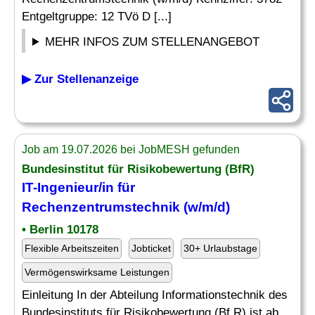
Entgeltgruppe: 12 TVö D [...]
MEHR INFOS ZUM STELLENANGEBOT
▶ Zur Stellenanzeige
Job am 19.07.2026 bei JobMESH gefunden
Bundesinstitut für Risikobewertung (BfR)
IT-Ingenieur
/in für
Rechenzentrumstechnik (w/m/d)
• Berlin 10178
Flexible Arbeitszeiten
Jobticket
30+ Urlaubstage
Vermögenswirksame Leistungen
Einleitung In der Abteilung Informationstechnik des
Bundesinstituts für Risikobewertung (Bf R) ist ab