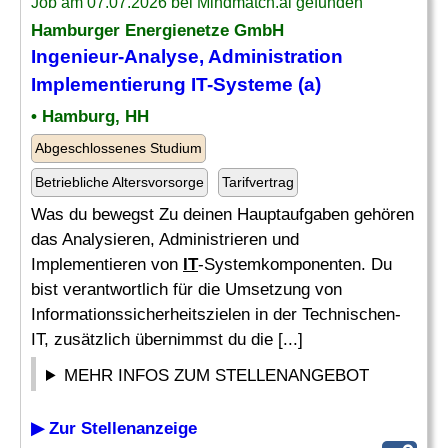
Job am 07.07.2026 bei Mindmatch.ai gefunden
Hamburger Energienetze GmbH
Ingenieur
-Analyse, Administration
Implementierung
IT
-Systeme (a)
• Hamburg, HH
Abgeschlossenes Studium
Betriebliche Altersvorsorge
Tarifvertrag
Was du bewegst Zu deinen Hauptaufgaben gehören
das Analysieren, Administrieren und
Implementieren von
IT
-Systemkomponenten. Du
bist verantwortlich für die Umsetzung von
Informationssicherheitszielen in der Technischen-
IT, zusätzlich übernimmst du die [...]
MEHR INFOS ZUM STELLENANGEBOT
▶ Zur Stellenanzeige