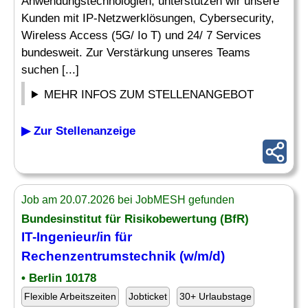
Anwendungstechnologien, unterstützen wir unsere
Kunden mit IP-Netzwerklösungen, Cybersecurity,
Wireless Access (5G/ Io T) und 24/ 7 Services
bundesweit. Zur Verstärkung unseres Teams
suchen [...]
MEHR INFOS ZUM STELLENANGEBOT
▶ Zur Stellenanzeige
Job am 20.07.2026 bei JobMESH gefunden
Bundesinstitut für Risikobewertung (BfR)
IT-Ingenieur
/in für
Rechenzentrumstechnik (w/m/d)
• Berlin 10178
Flexible Arbeitszeiten
Jobticket
30+ Urlaubstage