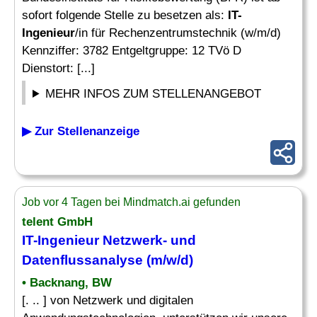
sofort folgende Stelle zu besetzen als:
IT-
Ingenieur
/in für Rechenzentrumstechnik (w/m/d)
Kennziffer: 3782 Entgeltgruppe: 12 TVö D
Dienstort: [...]
MEHR INFOS ZUM STELLENANGEBOT
▶ Zur Stellenanzeige
Job vor 4 Tagen bei Mindmatch.ai gefunden
telent GmbH
IT-Ingenieur
Netzwerk- und
Datenflussanalyse (m/w/d)
• Backnang, BW
[. .. ] von Netzwerk und digitalen