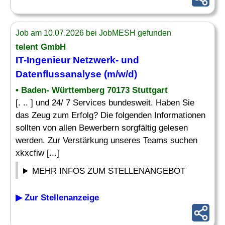
Job am 10.07.2026 bei JobMESH gefunden
telent GmbH
IT-Ingenieur
Netzwerk- und
Datenflussanalyse (m/w/d)
• Baden- Württemberg 70173 Stuttgart
[. .. ] und 24/ 7 Services bundesweit. Haben Sie
das Zeug zum Erfolg? Die folgenden Informationen
sollten von allen Bewerbern sorgfältig gelesen
werden. Zur Verstärkung unseres Teams suchen
xkxcfiw [...]
MEHR INFOS ZUM STELLENANGEBOT
▶ Zur Stellenanzeige