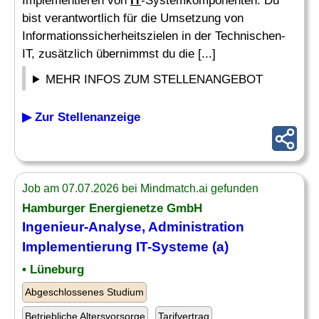
Implementieren von
IT
-Systemkomponenten. Du
bist verantwortlich für die Umsetzung von
Informationssicherheitszielen in der Technischen-
IT, zusätzlich übernimmst du die [...]
MEHR INFOS ZUM STELLENANGEBOT
▶ Zur Stellenanzeige
Job am 07.07.2026 bei Mindmatch.ai gefunden
Hamburger Energienetze GmbH
Ingenieur
-Analyse, Administration
Implementierung
IT
-Systeme (a)
• Lüneburg
Abgeschlossenes Studium
Betriebliche Altersvorsorge
Tarifvertrag