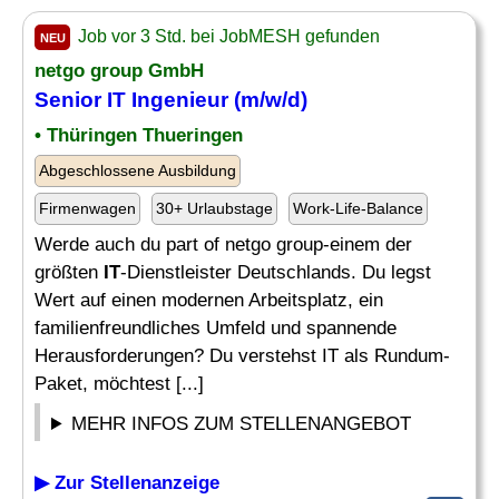
Job vor 3 Std. bei JobMESH gefunden
NEU
netgo group GmbH
Senior
IT Ingenieur
(m/w/d)
• Thüringen Thueringen
Abgeschlossene Ausbildung
Firmenwagen
30+ Urlaubstage
Work-Life-Balance
Werde auch du part of netgo group-einem der
größten
IT
-Dienstleister Deutschlands. Du legst
Wert auf einen modernen Arbeitsplatz, ein
familienfreundliches Umfeld und spannende
Herausforderungen? Du verstehst IT als Rundum-
Paket, möchtest [...]
MEHR INFOS ZUM STELLENANGEBOT
▶ Zur Stellenanzeige