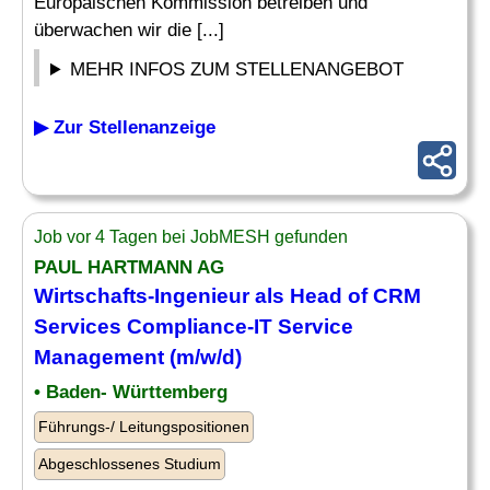
Europäischen Kommission betreiben und
überwachen wir die [...]
MEHR INFOS ZUM STELLENANGEBOT
▶ Zur Stellenanzeige
Job vor 4 Tagen bei JobMESH gefunden
PAUL HARTMANN AG
Wirtschafts-
Ingenieur
als Head of CRM
Services Compliance-
IT
Service
Management (m/w/d)
• Baden- Württemberg
Führungs-/ Leitungspositionen
Abgeschlossenes Studium