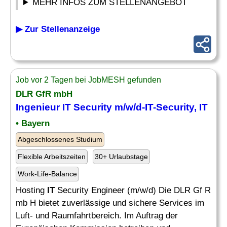
MEHR INFOS ZUM STELLENANGEBOT
▶ Zur Stellenanzeige
Job vor 2 Tagen bei JobMESH gefunden
DLR GfR mbH
Ingenieur IT
Security m/w/d-
IT
-Security,
IT
• Bayern
Abgeschlossenes Studium
Flexible Arbeitszeiten
30+ Urlaubstage
Work-Life-Balance
Hosting
IT
Security Engineer (m/w/d) Die DLR Gf R
mb H bietet zuverlässige und sichere Services im
Luft- und Raumfahrtbereich. Im Auftrag der