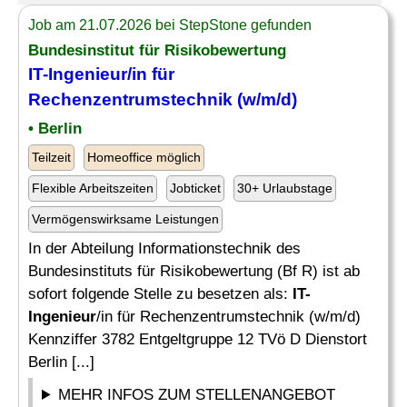
Job am 21.07.2026 bei StepStone gefunden
Bundesinstitut für Risikobewertung
IT-Ingenieur
/in für
Rechenzentrumstechnik (w/m/d)
• Berlin
Teilzeit
Homeoffice möglich
Flexible Arbeitszeiten
Jobticket
30+ Urlaubstage
Vermögenswirksame Leistungen
In der Abteilung Informationstechnik des
Bundesinstituts für Risikobewertung (Bf R) ist ab
sofort folgende Stelle zu besetzen als:
IT-
Ingenieur
/in für Rechenzentrumstechnik (w/m/d)
Kennziffer 3782 Entgeltgruppe 12 TVö D Dienstort
Berlin [...]
MEHR INFOS ZUM STELLENANGEBOT