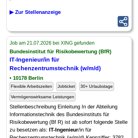
▶ Zur Stellenanzeige
Job am 21.07.2026 bei XING gefunden
Bundesinstitut für Risikobewertung (BfR)
IT-Ingenieur
/in für
Rechenzentrumstechnik (w/m/d)
• 10178 Berlin
Flexible Arbeitszeiten
Jobticket
30+ Urlaubstage
Vermögenswirksame Leistungen
Stellenbeschreibung Einleitung In der Abteilung
Informationstechnik des Bundesinstituts für
Risikobewertung (Bf R) ist ab sofort folgende Stelle
zu besetzen als:
IT-Ingenieur
/in für
Rechenzentrumstechnik (w/m/d) Kennziffer: 3782