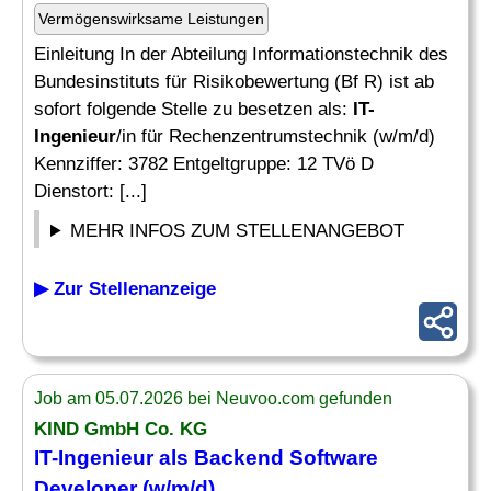
Vermögenswirksame Leistungen
Einleitung In der Abteilung Informationstechnik des
Bundesinstituts für Risikobewertung (Bf R) ist ab
sofort folgende Stelle zu besetzen als:
IT-
Ingenieur
/in für Rechenzentrumstechnik (w/m/d)
Kennziffer: 3782 Entgeltgruppe: 12 TVö D
Dienstort: [...]
MEHR INFOS ZUM STELLENANGEBOT
▶ Zur Stellenanzeige
Job am 05.07.2026 bei Neuvoo.com gefunden
KIND GmbH Co. KG
IT-Ingenieur
als Backend Software
Developer (w/m/d)