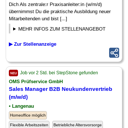
Dich Als zentrale:r Praxisanleiter:in (w/m/d)
übernimmst Du die praktische Ausbildung neuer
Mitarbeitenden und bist [...]
MEHR INFOS ZUM STELLENANGEBOT
▶ Zur Stellenanzeige
Job vor 2 Std. bei StepStone gefunden
NEU
OMS Prüfservice GmbH
Sales Manager B2B Neukundenvertrieb
(m/w/d)
• Langenau
Homeoffice möglich
Flexible Arbeitszeiten
Betriebliche Altersvorsorge