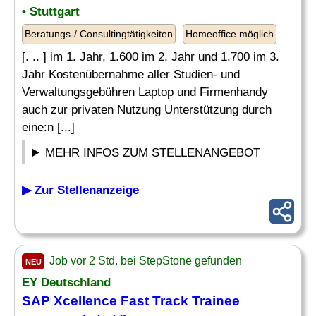
• Stuttgart
Beratungs-/ Consultingtätigkeiten
Homeoffice möglich
[. .. ] im 1. Jahr, 1.600 im 2. Jahr und 1.700 im 3.
Jahr Kostenübernahme aller Studien- und
Verwaltungsgebühren Laptop und Firmenhandy
auch zur privaten Nutzung Unterstützung durch
eine:n [...]
MEHR INFOS ZUM STELLENANGEBOT
▶ Zur Stellenanzeige
Job vor 2 Std. bei StepStone gefunden
NEU
EY Deutschland
SAP Xcellence Fast Track Trainee