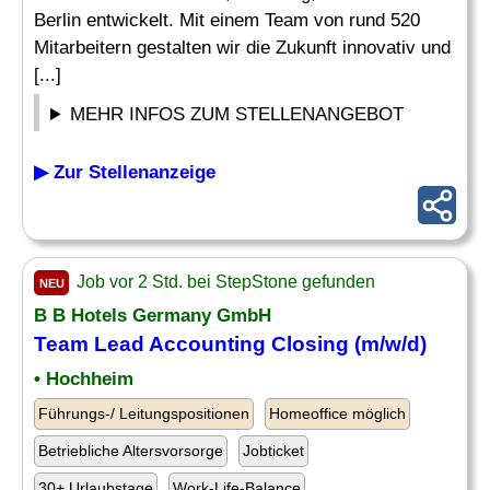
Berlin entwickelt. Mit einem Team von rund 520
Mitarbeitern gestalten wir die Zukunft innovativ und
[...]
MEHR INFOS ZUM STELLENANGEBOT
▶ Zur Stellenanzeige
Job vor 2 Std. bei StepStone gefunden
NEU
B B Hotels Germany GmbH
Team Lead Accounting Closing (m/w/d)
• Hochheim
Führungs-/ Leitungspositionen
Homeoffice möglich
Betriebliche Altersvorsorge
Jobticket
30+ Urlaubstage
Work-Life-Balance