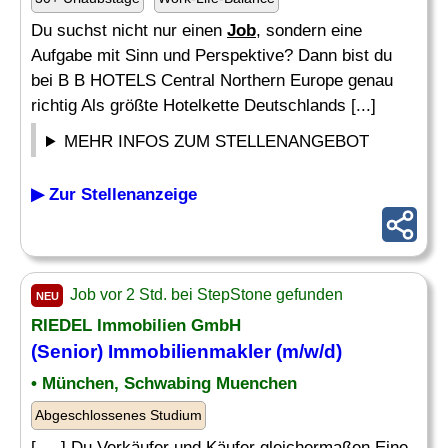
Du suchst nicht nur einen
Job
, sondern eine
Aufgabe mit Sinn und Perspektive? Dann bist du
bei B B HOTELS Central Northern Europe genau
richtig Als größte Hotelkette Deutschlands [...]
MEHR INFOS ZUM STELLENANGEBOT
▶ Zur Stellenanzeige
Job vor 2 Std. bei StepStone gefunden
NEU
RIEDEL Immobilien GmbH
(Senior) Immobilienmakler (m/w/d)
• München, Schwabing Muenchen
Abgeschlossenes Studium
[. .. ] Du Verkäufer und Käufer gleichermaßen Eine