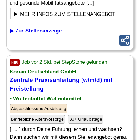
und gesunde Mobilitätsangebote [...]
MEHR INFOS ZUM STELLENANGEBOT
▶ Zur Stellenanzeige
Job vor 2 Std. bei StepStone gefunden
NEU
Korian Deutschland GmbH
Zentrale Praxisanleitung (w/m/d) mit
Freistellung
• Wolfenbüttel Wolfenbuettel
Abgeschlossene Ausbildung
Betriebliche Altersvorsorge
30+ Urlaubstage
[. .. ] durch Deine Führung lernen und wachsen?
Dann suchen wir mit diesem Stellenangebot genau