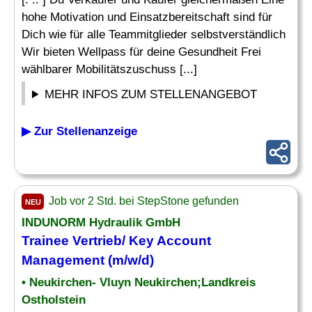
hohe Motivation und Einsatzbereitschaft sind für
Dich wie für alle Teammitglieder selbstverständlich
Wir bieten Wellpass für deine Gesundheit Frei
wählbarer Mobilitätszuschuss [...]
MEHR INFOS ZUM STELLENANGEBOT
▶ Zur Stellenanzeige
Job vor 2 Std. bei StepStone gefunden
NEU
INDUNORM Hydraulik GmbH
Trainee Vertrieb/ Key Account
Management (m/w/d)
• Neukirchen- Vluyn Neukirchen;Landkreis
Ostholstein