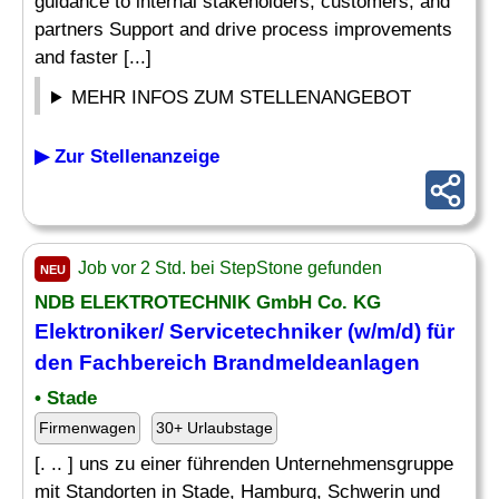
guidance to internal stakeholders, customers, and
partners Support and drive process improvements
and faster [...]
MEHR INFOS ZUM STELLENANGEBOT
▶ Zur Stellenanzeige
Job vor 2 Std. bei StepStone gefunden
NEU
NDB ELEKTROTECHNIK GmbH Co. KG
Elektroniker/ Servicetechniker (w/m/d) für
den Fachbereich Brandmeldeanlagen
• Stade
Firmenwagen
30+ Urlaubstage
[. .. ] uns zu einer führenden Unternehmensgruppe
mit Standorten in Stade, Hamburg, Schwerin und