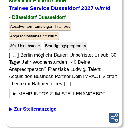
Schneider Electric GmbH
Trainee Service Düsseldorf 2027 w/m/d
• Düsseldorf Duesseldorf
Absolventen, Einsteiger, Trainees
Abgeschlossenes Studium
30+ Urlaubstage
Beteiligungsprogramm
[. .. ] Berlin möglich) Dauer: Unbefristet Urlaub: 30
Tage/ Jahr Wochenstunden : 40 Deine
Ansprechperson? Franziska Ludwig, Talent
Acquisition Business Partner Dein IMPACT Vielfalt
: Lerne im Rahmen eines [...]
MEHR INFOS ZUM STELLENANGEBOT
▶ Zur Stellenanzeige