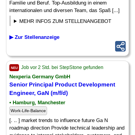
Familie und Beruf. Top-Ausbildung in einem
internationalen und diversen Team, das Spaß [...]
MEHR INFOS ZUM STELLENANGEBOT
▶ Zur Stellenanzeige
Job vor 2 Std. bei StepStone gefunden
NEU
Nexperia Germany GmbH
Senior Principal Product Development
Engineer, GaN (m/f/d)
• Hamburg, Manchester
Work-Life-Balance
[. .. ] market trends to influence future Ga N
roadmap direction Provide technical leadership and