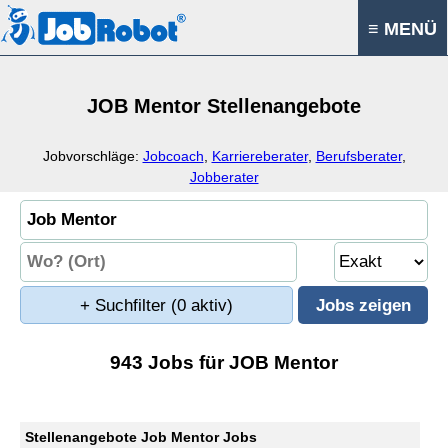
≡ MENÜ
JOB Mentor Stellenangebote
Jobvorschläge:
Jobcoach
,
Karriereberater
,
Berufsberater
,
Jobberater
+ Suchfilter
(0 aktiv)
943 Jobs für JOB Mentor
Stellenangebote Job Mentor Jobs