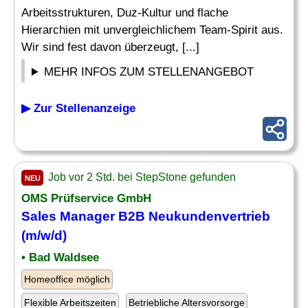
Arbeitsstrukturen, Duz-Kultur und flache
Hierarchien mit unvergleichlichem Team-Spirit aus.
Wir sind fest davon überzeugt, [...]
MEHR INFOS ZUM STELLENANGEBOT
▶ Zur Stellenanzeige
Job vor 2 Std. bei StepStone gefunden
NEU
OMS Prüfservice GmbH
Sales Manager B2B Neukundenvertrieb
(m/w/d)
• Bad Waldsee
Homeoffice möglich
Flexible Arbeitszeiten
Betriebliche Altersvorsorge