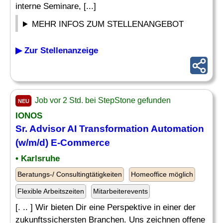
interne Seminare, [...]
MEHR INFOS ZUM STELLENANGEBOT
▶ Zur Stellenanzeige
Job vor 2 Std. bei StepStone gefunden
NEU
IONOS
Sr. Advisor AI Transformation Automation
(w/m/d) E-Commerce
• Karlsruhe
Beratungs-/ Consultingtätigkeiten
Homeoffice möglich
Flexible Arbeitszeiten
Mitarbeiterevents
[. .. ] Wir bieten Dir eine Perspektive in einer der
zukunftssichersten Branchen. Uns zeichnen offene