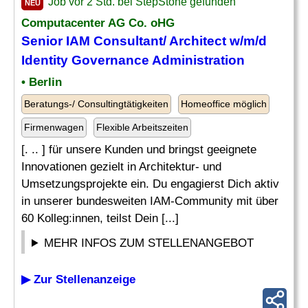
Job vor 2 Std. bei StepStone gefunden
NEU
Computacenter AG Co. oHG
Senior IAM Consultant/ Architect w/m/d
Identity Governance Administration
• Berlin
Beratungs-/ Consultingtätigkeiten
Homeoffice möglich
Firmenwagen
Flexible Arbeitszeiten
[. .. ] für unsere Kunden und bringst geeignete
Innovationen gezielt in Architektur- und
Umsetzungsprojekte ein. Du engagierst Dich aktiv
in unserer bundesweiten IAM-Community mit über
60 Kolleg:innen, teilst Dein [...]
MEHR INFOS ZUM STELLENANGEBOT
▶ Zur Stellenanzeige