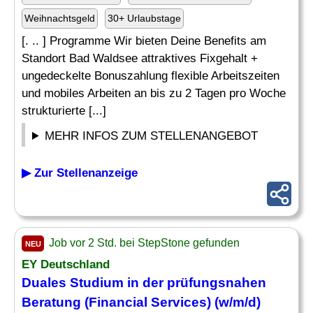
Weihnachtsgeld
30+ Urlaubstage
[. .. ] Programme Wir bieten Deine Benefits am
Standort Bad Waldsee attraktives Fixgehalt +
ungedeckelte Bonuszahlung flexible Arbeitszeiten
und mobiles Arbeiten an bis zu 2 Tagen pro Woche
strukturierte [...]
MEHR INFOS ZUM STELLENANGEBOT
▶ Zur Stellenanzeige
Job vor 2 Std. bei StepStone gefunden
NEU
EY Deutschland
Duales Studium in der prüfungsnahen
Beratung (Financial Services) (w/m/d)