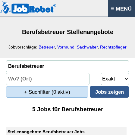
≡ MENÜ
Berufsbetreuer Stellenangebote
Jobvorschläge:
Betreuer
,
Vormund
,
Sachwalter
,
Rechtspfleger
+ Suchfilter
(0 aktiv)
5 Jobs für Berufsbetreuer
Stellenangebote Berufsbetreuer Jobs