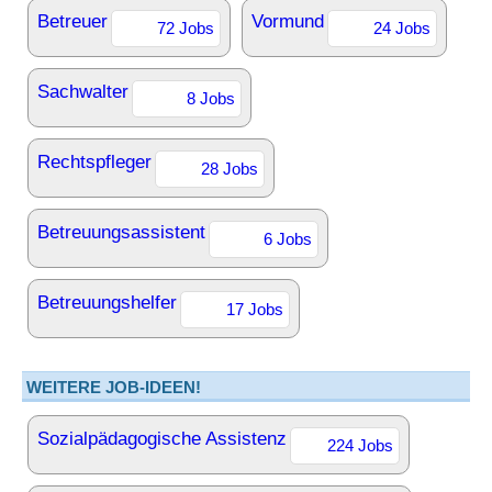
Betreuer
Vormund
72 Jobs
24 Jobs
Sachwalter
8 Jobs
Rechtspfleger
28 Jobs
Betreuungsassistent
6 Jobs
Betreuungshelfer
17 Jobs
WEITERE JOB-IDEEN!
Sozialpädagogische Assistenz
224 Jobs