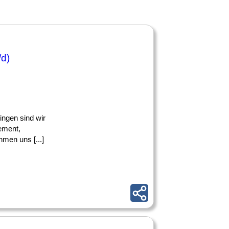
/d)
ingen sind wir
ement,
men uns [...]