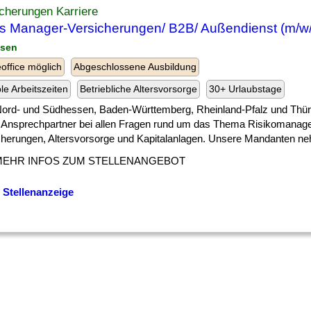
cherungen Karriere
s Manager-Versicherungen/ B2B/ Außendienst (m/w
ssen
ffice möglich
Abgeschlossene Ausbildung
ble Arbeitszeiten
Betriebliche Altersvorsorge
30+ Urlaubstage
 ] Nord- und Südhessen, Baden-Württemberg, Rheinland-Pfalz und Thür
r Ansprechpartner bei allen Fragen rund um das Thema Risikomanag
cherungen, Altersvorsorge und Kapitalanlagen. Unsere Mandanten neh
MEHR INFOS ZUM STELLENANGEBOT
 Stellenanzeige