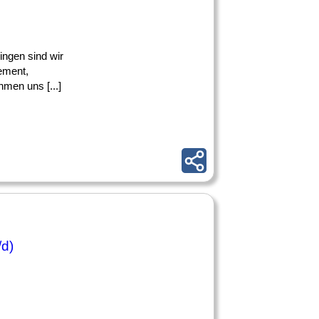
ingen sind wir
ement,
men uns [...]
/d)