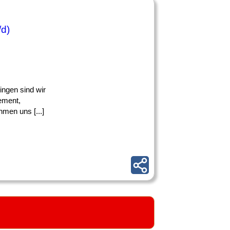
/d)
ingen sind wir
ement,
men uns [...]