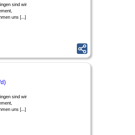
ingen sind wir
ement,
men uns [...]
/d)
ingen sind wir
ement,
men uns [...]