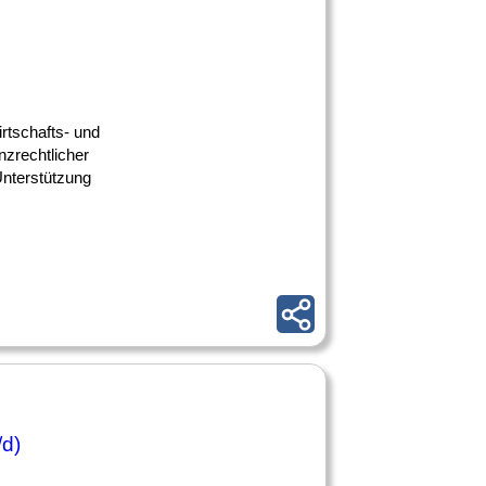
rtschafts- und
nzrechtlicher
Unterstützung
/d)