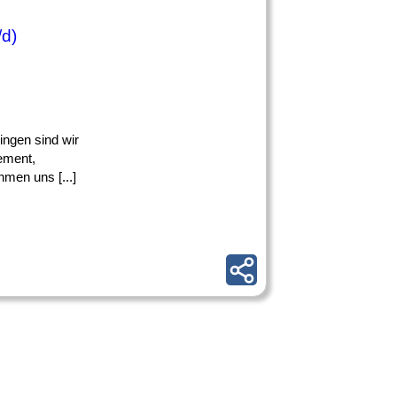
/d)
ingen sind wir
ement,
men uns [...]