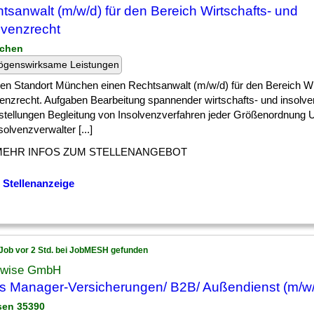
tsanwalt (m/w/d) für den Bereich Wirtschafts- und
lvenzrecht
nchen
ögenswirksame Leistungen
] den Standort München einen Rechtsanwalt (m/w/d) für den Bereich Wi
venzrecht. Aufgaben Bearbeitung spannender wirtschafts- und insolve
stellungen Begleitung von Insolvenzverfahren jeder Größenordnung 
solvenzverwalter [...]
MEHR INFOS ZUM STELLENANGEBOT
 Stellenanzeige
Job vor 2 Std. bei JobMESH gefunden
wise GmbH
s Manager-Versicherungen/ B2B/ Außendienst (m/w
sen 35390