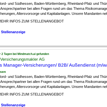
 ] Nord- und Südhessen, Baden-Württemberg, Rheinland-Pfalz und Thür
r Ansprechpartner bei allen Fragen rund um das Thema Risikomanag
cherungen, Altersvorsorge und Kapitalanlagen. Unsere Mandanten neh
MEHR INFOS ZUM STELLENANGEBOT
 Stellenanzeige
r 2 Tagen bei Mindmatch.ai gefunden
Versicherungsmakler AG
s Manager-Versicherungen/ B2B/ Außendienst (m/w
ssen
 ] Nord- und Südhessen, Baden-Württemberg, Rheinland-Pfalz und Thür
r Ansprechpartner bei allen Fragen rund um das Thema Risikomanag
cherungen, Altersvorsorge und Kapitalanlagen. Unsere Mandanten neh
MEHR INFOS ZUM STELLENANGEBOT
 Stellenanzeige