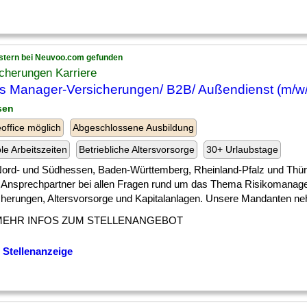
stern bei Neuvoo.com gefunden
cherungen Karriere
s Manager-Versicherungen/ B2B/ Außendienst (m/w
sen
ffice möglich
Abgeschlossene Ausbildung
ble Arbeitszeiten
Betriebliche Altersvorsorge
30+ Urlaubstage
 ] Nord- und Südhessen, Baden-Württemberg, Rheinland-Pfalz und Thür
r Ansprechpartner bei allen Fragen rund um das Thema Risikomanag
cherungen, Altersvorsorge und Kapitalanlagen. Unsere Mandanten neh
MEHR INFOS ZUM STELLENANGEBOT
 Stellenanzeige