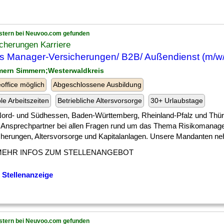
stern bei Neuvoo.com gefunden
cherungen Karriere
s Manager-Versicherungen/ B2B/ Außendienst (m/w
mern Simmern;Westerwaldkreis
ffice möglich
Abgeschlossene Ausbildung
ble Arbeitszeiten
Betriebliche Altersvorsorge
30+ Urlaubstage
 ] Nord- und Südhessen, Baden-Württemberg, Rheinland-Pfalz und Thür
r Ansprechpartner bei allen Fragen rund um das Thema Risikomanag
cherungen, Altersvorsorge und Kapitalanlagen. Unsere Mandanten neh
MEHR INFOS ZUM STELLENANGEBOT
 Stellenanzeige
stern bei Neuvoo.com gefunden