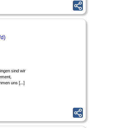
/d)
ingen sind wir
ement,
men uns [...]