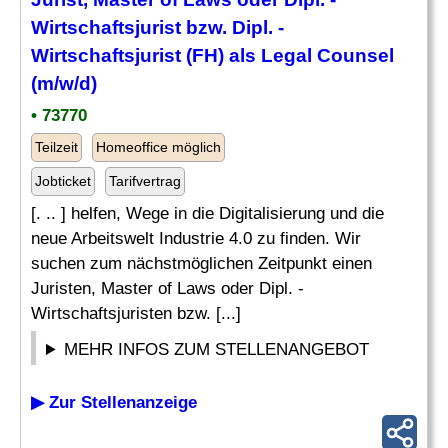
Wirtschaftsjurist bzw. Dipl. -
Wirtschaftsjurist (
FH
) als Legal Counsel
(m/w/d)
• 73770
Teilzeit
Homeoffice möglich
Jobticket
Tarifvertrag
[. .. ] helfen, Wege in die Digitalisierung und die
neue Arbeitswelt Industrie 4.0 zu finden. Wir
suchen zum nächstmöglichen Zeitpunkt einen
Juristen, Master of Laws oder Dipl. -
Wirtschaftsjuristen bzw. [...]
MEHR INFOS ZUM STELLENANGEBOT
▶ Zur Stellenanzeige