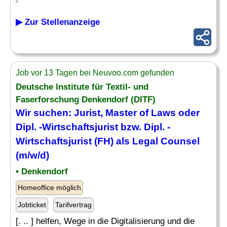
▶ Zur Stellenanzeige
Job vor 13 Tagen bei Neuvoo.com gefunden
Deutsche Institute für Textil- und
Faserforschung Denkendorf (DITF)
Wir suchen:
Jurist
, Master of Laws oder
Dipl. -Wirtschaftsjurist bzw. Dipl. -
Wirtschaftsjurist (
FH
) als Legal Counsel
(m/w/d)
• Denkendorf
Homeoffice möglich
Jobticket
Tarifvertrag
[. .. ] helfen, Wege in die Digitalisierung und die