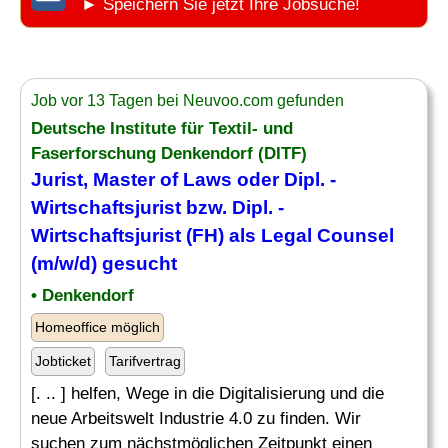
► Speichern Sie jetzt Ihre Jobsuche!
Job vor 13 Tagen bei Neuvoo.com gefunden
Deutsche Institute für Textil- und
Faserforschung Denkendorf (DITF)
Jurist
, Master of Laws oder Dipl. -
Wirtschaftsjurist bzw. Dipl. -
Wirtschaftsjurist (
FH
) als Legal Counsel
(m/w/d) gesucht
• Denkendorf
Homeoffice möglich
Jobticket
Tarifvertrag
[. .. ] helfen, Wege in die Digitalisierung und die
neue Arbeitswelt Industrie 4.0 zu finden. Wir
suchen zum nächstmöglichen Zeitpunkt einen