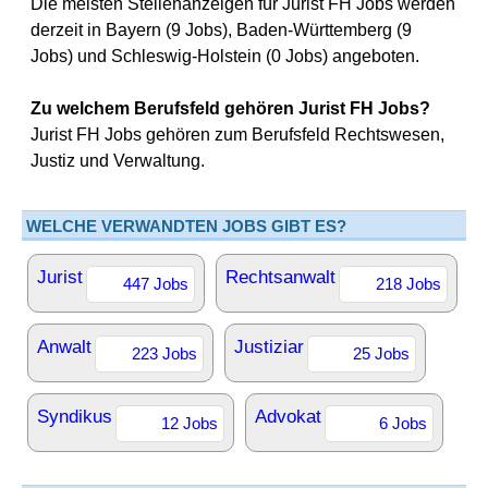
Die meisten Stellenanzeigen für Jurist FH Jobs werden
derzeit in Bayern (9 Jobs), Baden-Württemberg (9
Jobs) und Schleswig-Holstein (0 Jobs) angeboten.
Zu welchem Berufsfeld gehören Jurist FH Jobs?
Jurist FH Jobs gehören zum Berufsfeld Rechtswesen,
Justiz und Verwaltung.
WELCHE VERWANDTEN JOBS GIBT ES?
Jurist
Rechtsanwalt
447 Jobs
218 Jobs
Anwalt
Justiziar
223 Jobs
25 Jobs
Syndikus
Advokat
12 Jobs
6 Jobs