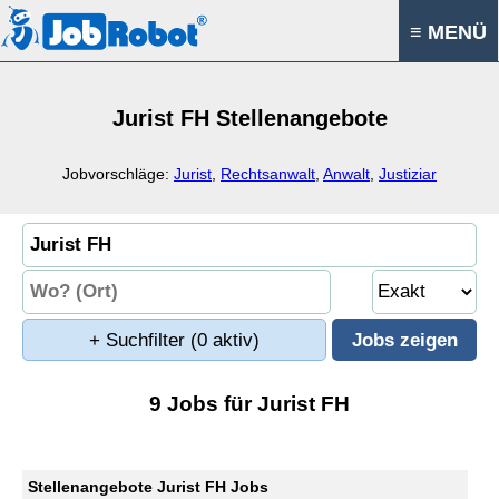
≡ MENÜ
Jurist FH Stellenangebote
Jobvorschläge:
Jurist
,
Rechtsanwalt
,
Anwalt
,
Justiziar
+ Suchfilter
(0 aktiv)
9 Jobs für Jurist FH
Stellenangebote Jurist FH Jobs