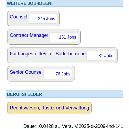
WEITERE JOB-IDEEN!
Counsel
245 Jobs
Contract Manager
131 Jobs
Fachangestellte/r für Bäderbetriebe
81 Jobs
Senior Counsel
76 Jobs
BERUFSFELDER
Rechtswesen, Justiz und Verwaltung
Dauer: 0.0428 s., Vers. V.2025-d-2009-Ind-141