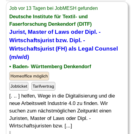
Job vor 13 Tagen bei JobMESH gefunden
Deutsche Institute für Textil- und
Faserforschung Denkendorf (DITF)
Jurist
, Master of Laws oder Dipl. -
Wirtschaftsjurist bzw. Dipl. -
Wirtschaftsjurist (
FH
) als Legal Counsel
(m/w/d)
• Baden- Württemberg Denkendorf
Homeoffice möglich
Jobticket
Tarifvertrag
[. .. ] helfen, Wege in die Digitalisierung und die
neue Arbeitswelt Industrie 4.0 zu finden. Wir
suchen zum nächstmöglichen Zeitpunkt einen
Juristen, Master of Laws oder Dipl. -
Wirtschaftsjuristen bzw. [...]