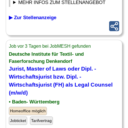
MEHR INFOS ZUM STELLENANGEBOT
▶ Zur Stellenanzeige
Job vor 3 Tagen bei JobMESH gefunden
Deutsche Institute für Textil- und
Faserforschung Denkendorf
Jurist
, Master of Laws oder Dipl. -
Wirtschaftsjurist bzw. Dipl. -
Wirtschaftsjurist (
FH
) als Legal Counsel
(m/w/d)
• Baden- Württemberg
Homeoffice möglich
Jobticket
Tarifvertrag