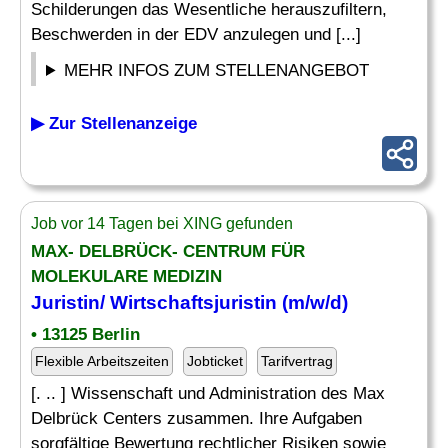
Schilderungen das Wesentliche herauszufiltern,
Beschwerden in der EDV anzulegen und [...]
MEHR INFOS ZUM STELLENANGEBOT
▶ Zur Stellenanzeige
Job vor 14 Tagen bei XING gefunden
MAX- DELBRÜCK- CENTRUM FÜR
MOLEKULARE MEDIZIN
Juristin/ Wirtschaftsjuristin (m/w/d)
• 13125 Berlin
Flexible Arbeitszeiten
Jobticket
Tarifvertrag
[. .. ] Wissenschaft und Administration des Max
Delbrück Centers zusammen. Ihre Aufgaben
sorgfältige Bewertung rechtlicher Risiken sowie