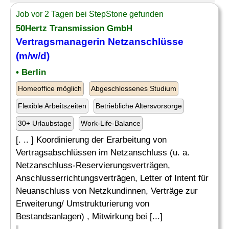
Job vor 2 Tagen bei StepStone gefunden
50Hertz Transmission GmbH
Vertragsmanagerin Netzanschlüsse
(m/w/d)
• Berlin
Homeoffice möglich
Abgeschlossenes Studium
Flexible Arbeitszeiten
Betriebliche Altersvorsorge
30+ Urlaubstage
Work-Life-Balance
[. .. ] Koordinierung der Erarbeitung von
Vertragsabschlüssen im Netzanschluss (u. a.
Netzanschluss-Reservierungsverträgen,
Anschlusserrichtungsverträgen, Letter of Intent für
Neuanschluss von Netzkundinnen, Verträge zur
Erweiterung/ Umstrukturierung von
Bestandsanlagen) , Mitwirkung bei [...]