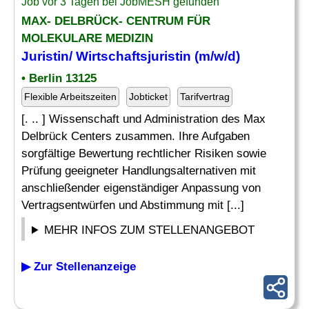
Job vor 3 Tagen bei JobMESH gefunden
MAX- DELBRÜCK- CENTRUM FÜR
MOLEKULARE MEDIZIN
Juristin/ Wirtschaftsjuristin (m/w/d)
• Berlin 13125
Flexible Arbeitszeiten
Jobticket
Tarifvertrag
[. .. ] Wissenschaft und Administration des Max
Delbrück Centers zusammen. Ihre Aufgaben
sorgfältige Bewertung rechtlicher Risiken sowie
Prüfung geeigneter Handlungsalternativen mit
anschließender eigenständiger Anpassung von
Vertragsentwürfen und Abstimmung mit [...]
MEHR INFOS ZUM STELLENANGEBOT
▶ Zur Stellenanzeige