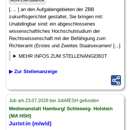
Work-Life-Balance
[. .. ] an den Aufgabengebieten der ZBB
zukunftsgerichtet gestaltet. Sie bringen mit:
Unabdingbar sind: ein abgeschlossenes
wissenschaftliches Hochschulstudium der
Rechtswissenschaft mit der Befähigung zum
Richteramt (Erstes und Zweites Staatsexamen/ [...]
MEHR INFOS ZUM STELLENANGEBOT
▶ Zur Stellenanzeige
Job am 23.07.2026 bei JobMESH gefunden
Medienanstalt Hamburg/ Schleswig- Holstein
(MA HSH)
Jurist:in (m/w/d)