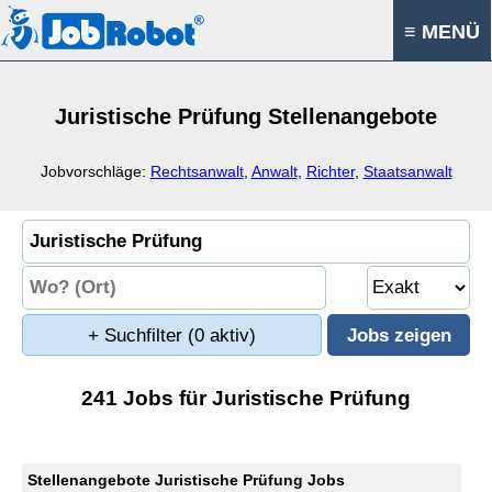
≡ MENÜ
Juristische Prüfung Stellenangebote
Jobvorschläge:
Rechtsanwalt
,
Anwalt
,
Richter
,
Staatsanwalt
+ Suchfilter
(0 aktiv)
241 Jobs für Juristische Prüfung
Stellenangebote Juristische Prüfung Jobs