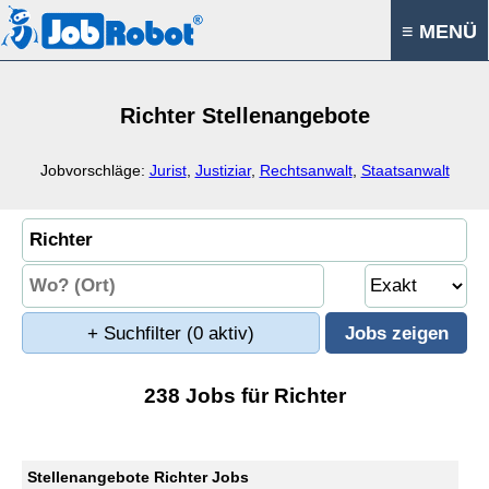
≡ MENÜ
Richter Stellenangebote
Jobvorschläge:
Jurist
,
Justiziar
,
Rechtsanwalt
,
Staatsanwalt
+ Suchfilter
(0 aktiv)
238 Jobs für Richter
Stellenangebote Richter Jobs