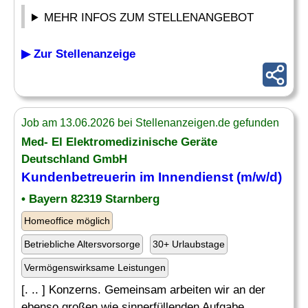
MEHR INFOS ZUM STELLENANGEBOT
▶ Zur Stellenanzeige
Job am 13.06.2026 bei Stellenanzeigen.de gefunden
Med- El Elektromedizinische Geräte
Deutschland GmbH
Kundenbetreuerin im Innendienst (m/w/d)
• Bayern 82319 Starnberg
Homeoffice möglich
Betriebliche Altersvorsorge
30+ Urlaubstage
Vermögenswirksame Leistungen
[. .. ] Konzerns. Gemeinsam arbeiten wir an der
ebenso großen wie sinnerfüllenden Aufgabe