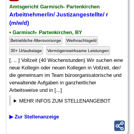
Amtsgericht Garmisch- Partenkirchen
Arbeitnehmer/in/ Justizangestellte/ r
(m/w/d)
• Garmisch- Partenkirchen, BY
Betriebliche Altersvorsorge
Weihnachtsgeld
30+ Urlaubstage
Vermögenswirksame Leistungen
[. .. ] Vollzeit (40 Wochenstunden) Wir suchen eine
neue Kollegin oder neuen Kollegen in Vollzeit, der/
die gemeinsam im Team büroorganisatorische und
verwaltende Aufgaben in ganzheitlicher
Arbeitsweise und in [...]
MEHR INFOS ZUM STELLENANGEBOT
▶ Zur Stellenanzeige