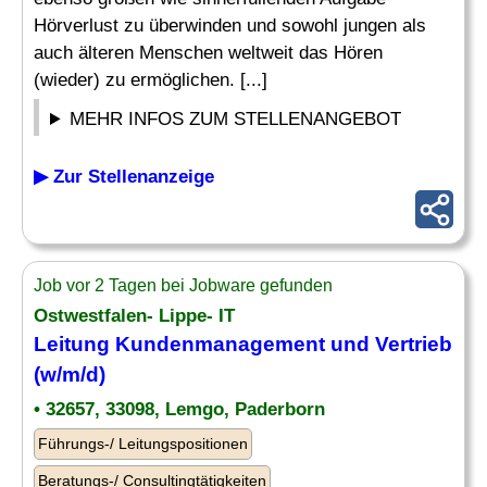
Hörverlust zu überwinden und sowohl jungen als
auch älteren Menschen weltweit das Hören
(wieder) zu ermöglichen. [...]
MEHR INFOS ZUM STELLENANGEBOT
▶ Zur Stellenanzeige
Job vor 2 Tagen bei Jobware gefunden
Ostwestfalen- Lippe- IT
Leitung Kundenmanagement und Vertrieb
(w/m/d)
• 32657, 33098, Lemgo, Paderborn
Führungs-/ Leitungspositionen
Beratungs-/ Consultingtätigkeiten