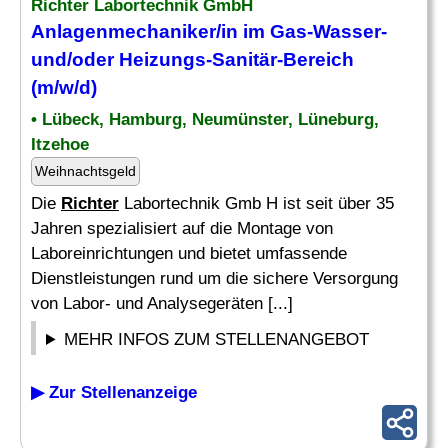
Richter
Labortechnik GmbH
Anlagenmechaniker/in im Gas-Wasser-
und/oder Heizungs-Sanitär-Bereich
(m/w/d)
• Lübeck, Hamburg, Neumünster, Lüneburg,
Itzehoe
Weihnachtsgeld
Die
Richter
Labortechnik Gmb H ist seit über 35
Jahren spezialisiert auf die Montage von
Laboreinrichtungen und bietet umfassende
Dienstleistungen rund um die sichere Versorgung
von Labor- und Analysegeräten [...]
MEHR INFOS ZUM STELLENANGEBOT
▶ Zur Stellenanzeige