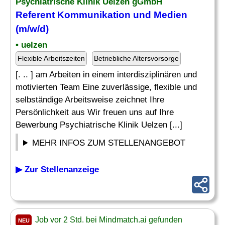
Psychiatrische Klinik Uelzen gGmbH
Referent Kommunikation und Medien
(m/w/d)
• uelzen
Flexible Arbeitszeiten
Betriebliche Altersvorsorge
[. .. ] am Arbeiten in einem interdisziplinären und
motivierten Team Eine zuverlässige, flexible und
selbständige Arbeitsweise zeichnet Ihre
Persönlichkeit aus Wir freuen uns auf Ihre
Bewerbung Psychiatrische Klinik Uelzen [...]
MEHR INFOS ZUM STELLENANGEBOT
▶ Zur Stellenanzeige
Job vor 2 Std. bei Mindmatch.ai gefunden
NEU