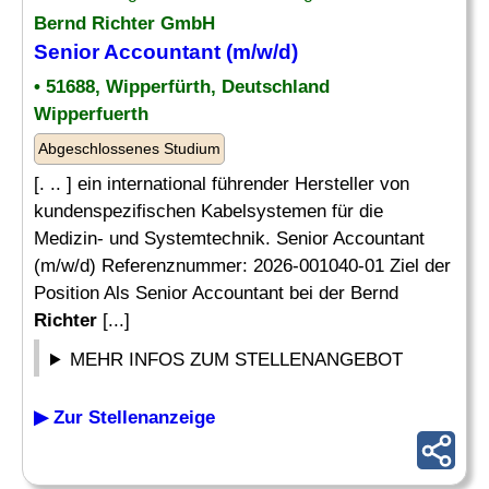
Bernd
Richter
GmbH
Senior Accountant (m/w/d)
• 51688, Wipperfürth, Deutschland
Wipperfuerth
Abgeschlossenes Studium
[. .. ] ein international führender Hersteller von
kundenspezifischen Kabelsystemen für die
Medizin- und Systemtechnik. Senior Accountant
(m/w/d) Referenznummer: 2026-001040-01 Ziel der
Position Als Senior Accountant bei der Bernd
Richter
[...]
MEHR INFOS ZUM STELLENANGEBOT
▶ Zur Stellenanzeige