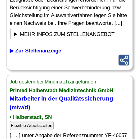
Berücksichtigung einer Schwerbehinderung bzw.
Gleichstellung im Auswahlverfahren legen Sie bitte
einen Nachweis bei. Ihre Fragen beantwortet [...]
MEHR INFOS ZUM STELLENANGEBOT
▶ Zur Stellenanzeige
Job gestern bei Mindmatch.ai gefunden
Primed Halberstadt Medizintechnik GmbH
Mitarbeiter in der Qualitätssicherung
(m/w/d)
• Halberstadt, SN
Flexible Arbeitszeiten
[. .. ] unter Angabe der Referenznummer YF-46657