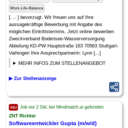
Work-Life-Balance
[. .. ] bevorzugt. Wir freuen uns auf Ihre
aussagekräftige Bewerbung mit Angabe des
möglichen Eintrittstermins. Jetzt online bewerben
Zweckverband Bodensee-Wasserversorgung
Abteilung KD-PW Hauptstraße 163 70563 Stuttgart-
Vaihingen Ihre Ansprechpartnerin: Lynn [...]
MEHR INFOS ZUM STELLENANGEBOT
▶ Zur Stellenanzeige
Job vor 2 Std. bei Mindmatch.ai gefunden
NEU
ZNT
Richter
Softwareentwickler Gupta (m/w/d)