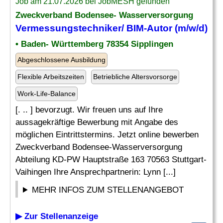
Job am 21.07.2026 bei JobMESH gefunden
Zweckverband Bodensee- Wasserversorgung
Vermessungstechniker/ BIM-Autor (m/w/d)
• Baden- Württemberg 78354 Sipplingen
Abgeschlossene Ausbildung
Flexible Arbeitszeiten
Betriebliche Altersvorsorge
Work-Life-Balance
[. .. ] bevorzugt. Wir freuen uns auf Ihre
aussagekräftige Bewerbung mit Angabe des
möglichen Eintrittstermins. Jetzt online bewerben
Zweckverband Bodensee-Wasserversorgung
Abteilung KD-PW Hauptstraße 163 70563 Stuttgart-
Vaihingen Ihre Ansprechpartnerin: Lynn [...]
MEHR INFOS ZUM STELLENANGEBOT
▶ Zur Stellenanzeige