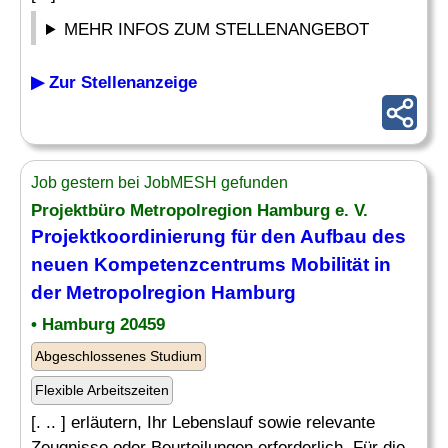
MEHR INFOS ZUM STELLENANGEBOT
▶ Zur Stellenanzeige
Job gestern bei JobMESH gefunden
Projektbüro Metropolregion Hamburg e. V.
Projektkoordinierung für den Aufbau des
neuen Kompetenzcentrums Mobilität in
der Metropolregion Hamburg
• Hamburg 20459
Abgeschlossenes Studium
Flexible Arbeitszeiten
[. .. ] erläutern, Ihr Lebenslauf sowie relevante
Zeugnisse oder Beurteilungen erforderlich. Für die