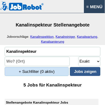
≡ MENÜ
Kanalinspekteur Stellenangebote
Jobvorschläge:
Kanalinspektion
,
Kanalreiniger
,
Kanalwartung
,
Kanalsanierung
+ Suchfilter
(0 aktiv)
5 Jobs für Kanalinspekteur
Stellenangebote Kanalinspekteur Jobs