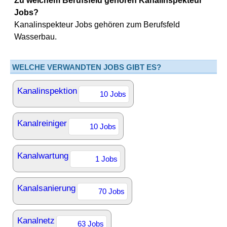
Zu welchem Berufsfeld gehören Kanalinspekteur
Jobs?
Kanalinspekteur Jobs gehören zum Berufsfeld
Wasserbau.
WELCHE VERWANDTEN JOBS GIBT ES?
Kanalinspektion
10 Jobs
Kanalreiniger
10 Jobs
Kanalwartung
1 Jobs
Kanalsanierung
70 Jobs
Kanalnetz
63 Jobs