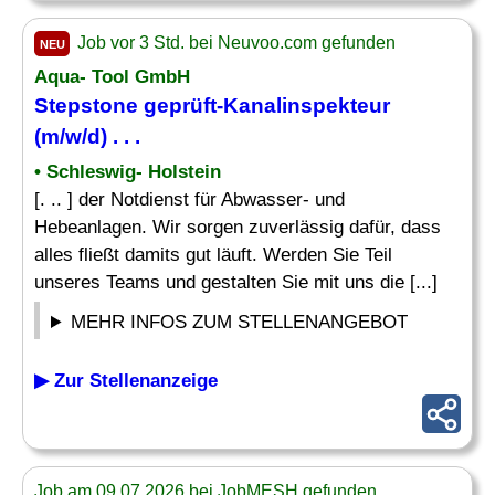
Job vor 3 Std. bei Neuvoo.com gefunden
NEU
Aqua- Tool GmbH
Stepstone geprüft-
Kanalinspekteur
(m/w/d) . . .
• Schleswig- Holstein
[. .. ] der Notdienst für Abwasser- und
Hebeanlagen. Wir sorgen zuverlässig dafür, dass
alles fließt damits gut läuft. Werden Sie Teil
unseres Teams und gestalten Sie mit uns die [...]
MEHR INFOS ZUM STELLENANGEBOT
▶ Zur Stellenanzeige
Job am 09.07.2026 bei JobMESH gefunden