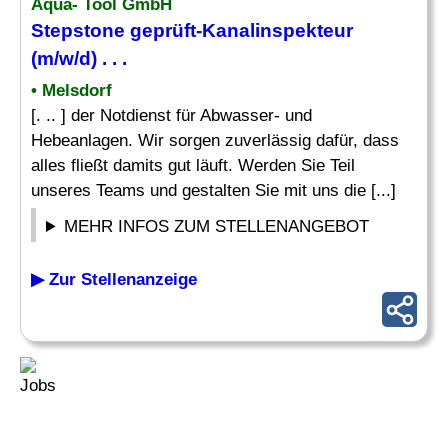
Aqua- Tool GmbH
Stepstone geprüft-
Kanalinspekteur
(m/w/d) . . .
• Melsdorf
[. .. ] der Notdienst für Abwasser- und
Hebeanlagen. Wir sorgen zuverlässig dafür, dass
alles fließt damits gut läuft. Werden Sie Teil
unseres Teams und gestalten Sie mit uns die [...]
MEHR INFOS ZUM STELLENANGEBOT
▶ Zur Stellenanzeige