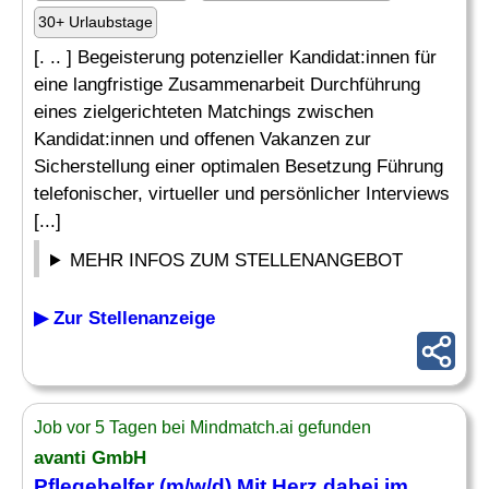
30+ Urlaubstage
[. .. ] Begeisterung potenzieller Kandidat:innen für
eine langfristige Zusammenarbeit Durchführung
eines zielgerichteten Matchings zwischen
Kandidat:innen und offenen Vakanzen zur
Sicherstellung einer optimalen Besetzung Führung
telefonischer, virtueller und persönlicher Interviews
[...]
MEHR INFOS ZUM STELLENANGEBOT
▶ Zur Stellenanzeige
Job vor 5 Tagen bei Mindmatch.ai gefunden
avanti GmbH
Pflegehelfer (m/w/d) Mit Herz dabei im