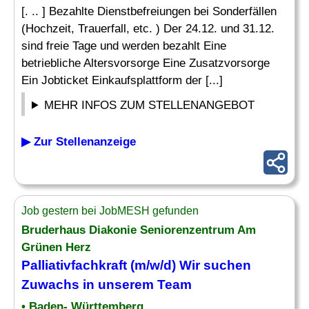
[. .. ] Bezahlte Dienstbefreiungen bei Sonderfällen
(Hochzeit, Trauerfall, etc. ) Der 24.12. und 31.12.
sind freie Tage und werden bezahlt Eine
betriebliche Altersvorsorge Eine Zusatzvorsorge
Ein Jobticket Einkaufsplattform der [...]
MEHR INFOS ZUM STELLENANGEBOT
▶ Zur Stellenanzeige
Job gestern bei JobMESH gefunden
Bruderhaus Diakonie Seniorenzentrum Am
Grünen Herz
Palliativfachkraft (m/w/d) Wir suchen
Zuwachs in unserem Team
• Baden- Württemberg