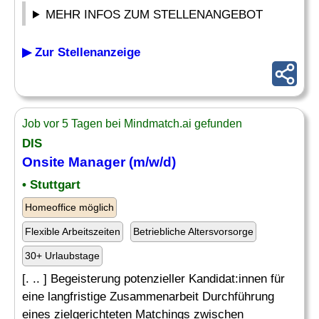
MEHR INFOS ZUM STELLENANGEBOT
▶ Zur Stellenanzeige
Job vor 5 Tagen bei Mindmatch.ai gefunden
DIS
Onsite Manager (m/w/d)
• Stuttgart
Homeoffice möglich
Flexible Arbeitszeiten
Betriebliche Altersvorsorge
30+ Urlaubstage
[. .. ] Begeisterung potenzieller Kandidat:innen für
eine langfristige Zusammenarbeit Durchführung
eines zielgerichteten Matchings zwischen