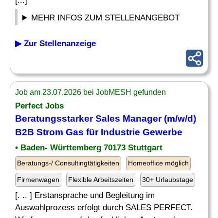
[...]
MEHR INFOS ZUM STELLENANGEBOT
▶ Zur Stellenanzeige
Job am 23.07.2026 bei JobMESH gefunden
Perfect Jobs
Beratungsstarker Sales Manager (m/w/d)
B2B Strom Gas für Industrie Gewerbe
• Baden- Württemberg 70173 Stuttgart
Beratungs-/ Consultingtätigkeiten
Homeoffice möglich
Firmenwagen
Flexible Arbeitszeiten
30+ Urlaubstage
[. .. ] Erstansprache und Begleitung im
Auswahlprozess erfolgt durch SALES PERFECT.