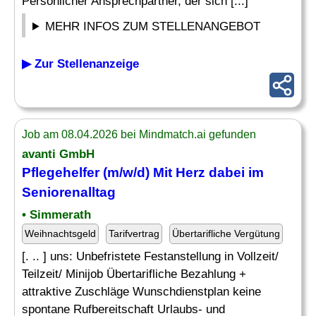
Persönlicher Ansprechpartner, der sich [...]
MEHR INFOS ZUM STELLENANGEBOT
▶ Zur Stellenanzeige
Job am 08.04.2026 bei Mindmatch.ai gefunden
avanti GmbH
Pflegehelfer (m/w/d) Mit Herz dabei im
Seniorenalltag
• Simmerath
Weihnachtsgeld
Tarifvertrag
Übertarifliche Vergütung
[. .. ] uns: Unbefristete Festanstellung in Vollzeit/
Teilzeit/ Minijob Übertarifliche Bezahlung +
attraktive Zuschläge Wunschdienstplan keine
spontane Rufbereitschaft Urlaubs- und