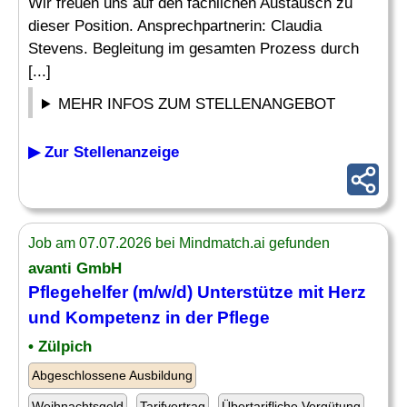
Wir freuen uns auf den fachlichen Austausch zu
dieser Position. Ansprechpartnerin: Claudia
Stevens. Begleitung im gesamten Prozess durch
[...]
MEHR INFOS ZUM STELLENANGEBOT
▶ Zur Stellenanzeige
Job am 07.07.2026 bei Mindmatch.ai gefunden
avanti GmbH
Pflegehelfer (m/w/d) Unterstütze mit Herz
und Kompetenz in der Pflege
• Zülpich
Abgeschlossene Ausbildung
Weihnachtsgeld
Tarifvertrag
Übertarifliche Vergütung