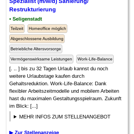
Spezialist (m/w/d) Sanierung/
Restrukturierung
• Seligenstadt
Teilzeit
Homeoffice möglich
Abgeschlossene Ausbildung
Betriebliche Altersvorsorge
Vermögenswirksame Leistungen
Work-Life-Balance
[. .. ] bis zu 32 Tagen Urlaub kannst du noch
weitere Urlaubstage kaufen durch
Gehaltsreduktion. Work-Life-Balance: Dank
flexibler Arbeitszeitmodelle und mobilem Arbeiten
hast du maximalen Gestaltungsspielraum. Zukunft
im Blick: [...]
MEHR INFOS ZUM STELLENANGEBOT
▶ Zur Stellenanzeige