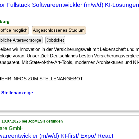
or Fullstack Softwareentwickler (m/w/d) KI-Lösungen
h
burg
ffice möglich
Abgeschlossenes Studium
ebliche Altersvorsorge
Jobticket
] treiben wir Innovation in der Versicherungswelt mit Leidenschaft und
logie voran. Unser Ziel: Deutschlands besten Versicherungsvergleich
ansparent. Mit State-of-the-Art-Tools, modernen Architekturen und
KI
MEHR INFOS ZUM STELLENANGEBOT
 Stellenanzeige
 10.07.2026 bei JobMESH gefunden
are GmbH
wareentwickler (m/w/d) KI-first/ Expo/ React