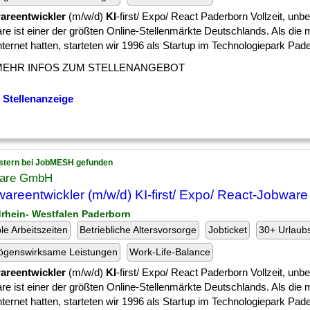
areentwickler
(m/w/d)
KI
-first/ Expo/ React Paderborn Vollzeit, unbef
re ist einer der größten Online-Stellenmärkte Deutschlands. Als die 
nternet hatten, starteten wir 1996 als Startup im Technologiepark Pader
MEHR INFOS ZUM STELLENANGEBOT
 Stellenanzeige
stern bei JobMESH gefunden
are GmbH
wareentwickler (m/w/d) KI-first/ Expo/ React-Jobwa
drhein- Westfalen Paderborn
ble Arbeitszeiten
Betriebliche Altersvorsorge
Jobticket
30+ Urlaub
ögenswirksame Leistungen
Work-Life-Balance
areentwickler
(m/w/d)
KI
-first/ Expo/ React Paderborn Vollzeit, unbef
re ist einer der größten Online-Stellenmärkte Deutschlands. Als die 
nternet hatten, starteten wir 1996 als Startup im Technologiepark Pader