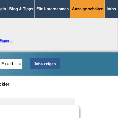
gin
Blog & Tipps
Für Unternehmen
Anzeige schalten
Infos
-Experte
ckler