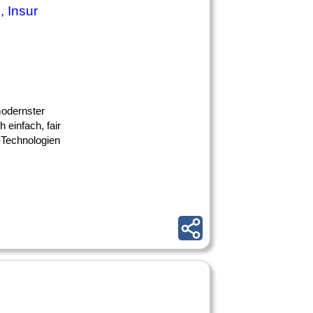
, Insur
 modernster
 einfach, fair
-Technologien