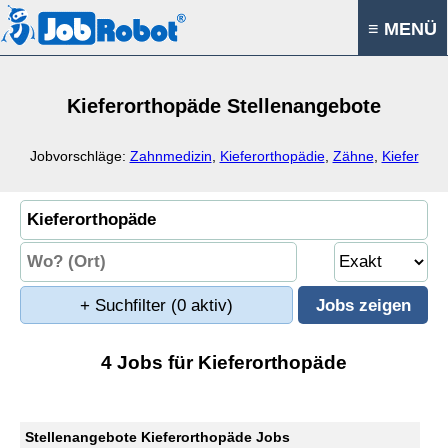
≡ MENÜ
Kieferorthopäde Stellenangebote
Jobvorschläge:
Zahnmedizin
,
Kieferorthopädie
,
Zähne
,
Kiefer
+ Suchfilter
(0 aktiv)
4 Jobs für Kieferorthopäde
Stellenangebote Kieferorthopäde Jobs