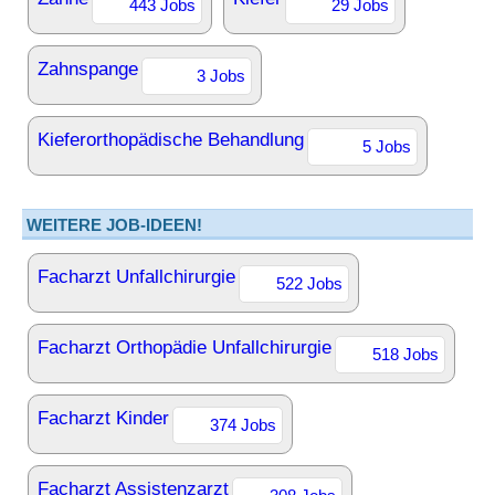
443 Jobs
29 Jobs
Zahnspange
3 Jobs
Kieferorthopädische Behandlung
5 Jobs
WEITERE JOB-IDEEN!
Facharzt Unfallchirurgie
522 Jobs
Facharzt Orthopädie Unfallchirurgie
518 Jobs
Facharzt Kinder
374 Jobs
Facharzt Assistenzarzt