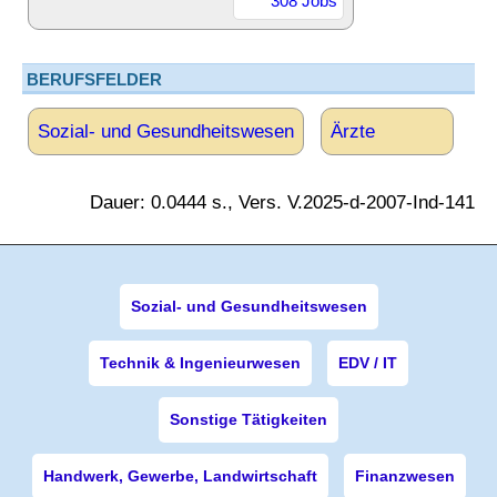
308 Jobs
BERUFSFELDER
Sozial- und Gesundheitswesen
Ärzte
Dauer: 0.0444 s., Vers. V.2025-d-2007-Ind-141
Sozial- und Gesundheitswesen
Technik & Ingenieurwesen
EDV / IT
Sonstige Tätigkeiten
Handwerk, Gewerbe, Landwirtschaft
Finanzwesen