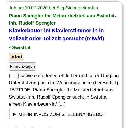
Job am 10.07.2026 bei StepStone gefunden
Piano Spengler Ihr Meisterbetrieb aus Swisttal-
Inh. Rudolf Spengler
Klavierbauer-in/
Klavierstimmer
-in in
Vollzeit oder Teilzeit gesucht (m/w/d)
• Swisttal
Teilzeit
Firmenwagen
[. .. ] sowie ein offener, ehrlicher und fairer Umgang
Unterstützung bei der Wohnungssuche (bei Bedarf)
JBRT1DE. Piano Spengler Ihr Meisterbetrieb aus
Swisttal-Inh. Rudolf Spengler sucht in Swisttal
eine/n Klavierbauer-in/ [...]
MEHR INFOS ZUM STELLENANGEBOT