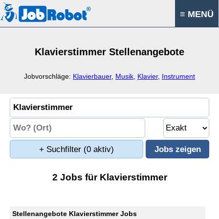
≡ MENÜ
Klavierstimmer Stellenangebote
Jobvorschläge:
Klavierbauer
,
Musik
,
Klavier
,
Instrument
+ Suchfilter
(0 aktiv)
2 Jobs für Klavierstimmer
Stellenangebote Klavierstimmer Jobs