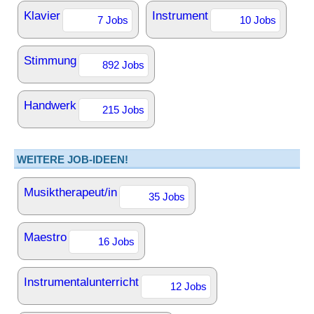
Klavier
Instrument
7 Jobs
10 Jobs
Stimmung
892 Jobs
Handwerk
215 Jobs
WEITERE JOB-IDEEN!
Musiktherapeut/in
35 Jobs
Maestro
16 Jobs
Instrumentalunterricht
12 Jobs