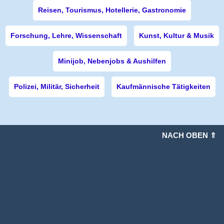
Reisen, Tourismus, Hotellerie, Gastronomie
Forschung, Lehre, Wissenschaft
Kunst, Kultur & Musik
Minijob, Nebenjobs & Aushilfen
Polizei, Militär, Sicherheit
Kaufmännische Tätigkeiten
NACH OBEN ⇑