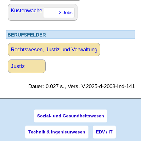
Küstenwache
2 Jobs
BERUFSFELDER
Rechtswesen, Justiz und Verwaltung
Justiz
Dauer: 0.027 s., Vers. V.2025-d-2008-Ind-141
Sozial- und Gesundheitswesen
Technik & Ingenieurwesen
EDV / IT