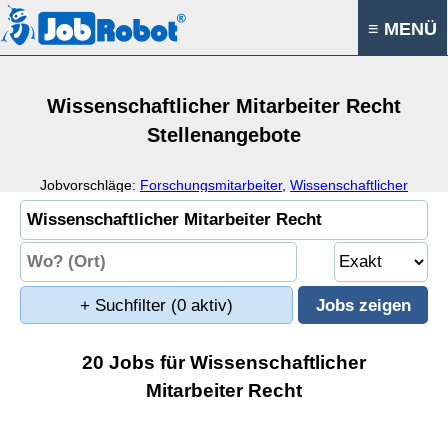
≡ MENÜ
Wissenschaftlicher Mitarbeiter Recht
Stellenangebote
Jobvorschläge:
Forschungsmitarbeiter
,
Wissenschaftlicher
Angestellter
,
Wissenschaftlicher Assistent
,
Wissenschaftlicher
Mitarbeiter Recht
+ Suchfilter
(0 aktiv)
20 Jobs für Wissenschaftlicher
Mitarbeiter Recht