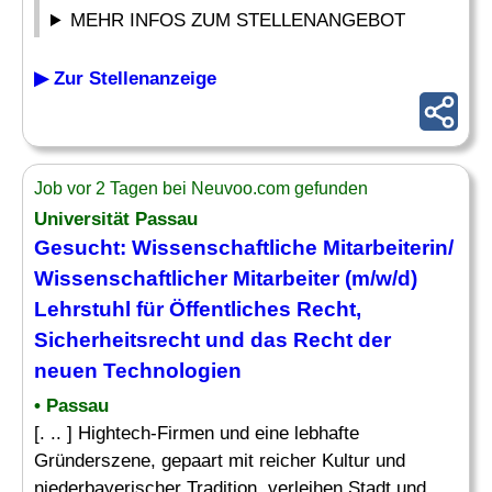
MEHR INFOS ZUM STELLENANGEBOT
▶ Zur Stellenanzeige
Job vor 2 Tagen bei Neuvoo.com gefunden
Universität Passau
Gesucht: Wissenschaftliche Mitarbeiterin/
Wissenschaftlicher Mitarbeiter
(m/w/d)
Lehrstuhl für Öffentliches
Recht
,
Sicherheitsrecht und das
Recht
der
neuen Technologien
• Passau
[. .. ] Hightech-Firmen und eine lebhafte
Gründerszene, gepaart mit reicher Kultur und
niederbayerischer Tradition, verleihen Stadt und