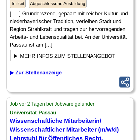
Teilzeit
Abgeschlossene Ausbildung
[. .. ] Gründerszene, gepaart mit reicher Kultur und
niederbayerischer Tradition, verleihen Stadt und
Region Strahlkraft und tragen zur hervorragenden
Arbeits- und Lebensqualität bei. An der Universität
Passau ist am [...]
MEHR INFOS ZUM STELLENANGEBOT
▶ Zur Stellenanzeige
Job vor 2 Tagen bei Jobware gefunden
Universität Passau
Wissenschaftliche Mitarbeiterin/
Wissenschaftlicher Mitarbeiter
(m/w/d)
Lehrstuhl für Öffentliches
Recht
,