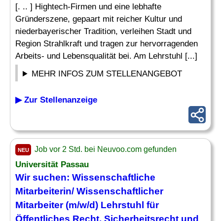
[. .. ] Hightech-Firmen und eine lebhafte
Gründerszene, gepaart mit reicher Kultur und
niederbayerischer Tradition, verleihen Stadt und
Region Strahlkraft und tragen zur hervorragenden
Arbeits- und Lebensqualität bei. Am Lehrstuhl [...]
MEHR INFOS ZUM STELLENANGEBOT
▶ Zur Stellenanzeige
Job vor 2 Std. bei Neuvoo.com gefunden
NEU
Universität Passau
Wir suchen: Wissenschaftliche
Mitarbeiterin/
Wissenschaftlicher
Mitarbeiter
(m/w/d) Lehrstuhl für
Öffentliches
Recht
, Sicherheitsrecht und