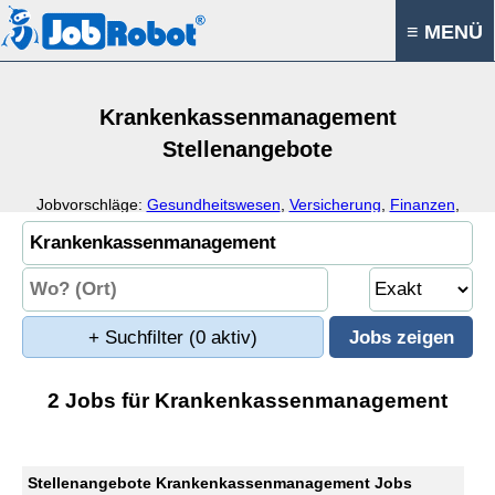
≡ MENÜ
Krankenkassenmanagement
Stellenangebote
Jobvorschläge:
Gesundheitswesen
,
Versicherung
,
Finanzen
,
Verwaltung
+ Suchfilter
(0 aktiv)
2 Jobs für Krankenkassenmanagement
Stellenangebote Krankenkassenmanagement Jobs