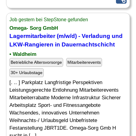
Job gestern bei StepStone gefunden
Omega- Sorg GmbH
Lagermitarbeiter
(m/w/d) - Verladung und
LKW-Rangieren in Dauernachtschicht
• Waldheim
Betriebliche Altersvorsorge
Mitarbeiterevents
30+ Urlaubstage
[. .. ] Parkplatz Langfristige Perspektiven
Leistungsgerechte Entlohnung Mitarbeiterevents
Mitarbeiterrabatte Moderne Infrastruktur Sicherer
Arbeitsplatz Sport- und Fitnessangebote
Wachsendes, innovatives Unternehmen
Weihnachts-/ Urlaubsgeld Unbefristete
Festanstellung JBRT1DE. Omega-Sorg Gmb H
sucht in [...]