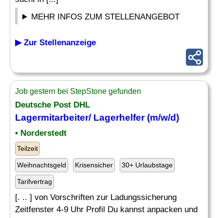
MEHR INFOS ZUM STELLENANGEBOT
▶ Zur Stellenanzeige
Job gestern bei StepStone gefunden
Deutsche Post DHL
Lagermitarbeiter
/ Lagerhelfer (m/w/d)
• Norderstedt
Teilzeit
Weihnachtsgeld
Krisensicher
30+ Urlaubstage
Tarifvertrag
[. .. ] von Vorschriften zur Ladungssicherung
Zeitfenster 4-9 Uhr Profil Du kannst anpacken und