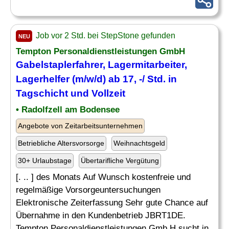
Job vor 2 Std. bei StepStone gefunden
NEU
Tempton Personaldienstleistungen GmbH
Gabelstaplerfahrer,
Lagermitarbeiter
,
Lagerhelfer (m/w/d) ab 17, -/ Std. in
Tagschicht und Vollzeit
• Radolfzell am Bodensee
Angebote von Zeitarbeitsunternehmen
Betriebliche Altersvorsorge
Weihnachtsgeld
30+ Urlaubstage
Übertarifliche Vergütung
[. .. ] des Monats Auf Wunsch kostenfreie und
regelmäßige Vorsorgeuntersuchungen
Elektronische Zeiterfassung Sehr gute Chance auf
Übernahme in den Kundenbetrieb JBRT1DE.
Tempton Personaldienstleistungen Gmb H sucht in