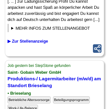
[. .. ] zur Ladungssicherung Profil Du kannst
anpacken und hast Spaß an körperlicher Arbeit Du
arbeitest zuverlässig und bist engagiert Du kannst
dich auf Deutsch unterhalten Du arbeitest gern [...]
MEHR INFOS ZUM STELLENANGEBOT
▶ Zur Stellenanzeige
Job gestern bei StepStone gefunden
Saint- Gobain Weber GmbH
Produktions-/
Lagermitarbeiter
(m/w/d) am
Standort Brieselang
• Brieselang
Betriebliche Altersvorsorge
Beteiligungsprogramm
Work-Life-Balance