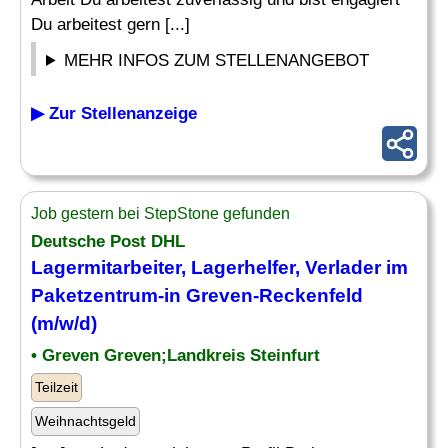
Du arbeitest gern [...]
MEHR INFOS ZUM STELLENANGEBOT
▶ Zur Stellenanzeige
Job gestern bei StepStone gefunden
Deutsche Post DHL
Lagermitarbeiter
, Lagerhelfer, Verlader im
Paketzentrum-in Greven-Reckenfeld
(m/w/d)
• Greven Greven;Landkreis Steinfurt
Teilzeit
Weihnachtsgeld