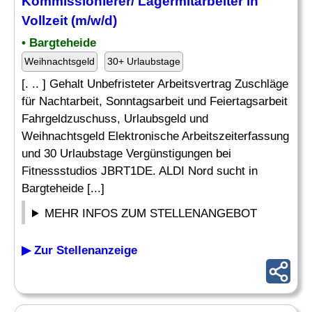
Kommissionierer/
Lagermitarbeiter
in
Vollzeit (m/w/d)
• Bargteheide
Weihnachtsgeld
30+ Urlaubstage
[. .. ] Gehalt Unbefristeter Arbeitsvertrag Zuschläge
für Nachtarbeit, Sonntagsarbeit und Feiertagsarbeit
Fahrgeldzuschuss, Urlaubsgeld und
Weihnachtsgeld Elektronische Arbeitszeiterfassung
und 30 Urlaubstage Vergünstigungen bei
Fitnessstudios JBRT1DE. ALDI Nord sucht in
Bargteheide [...]
MEHR INFOS ZUM STELLENANGEBOT
▶ Zur Stellenanzeige