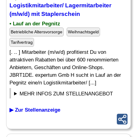
Logistikmitarbeiter/
Lagermitarbeiter
(m/w/d) mit Staplerschein
• Lauf an der Pegnitz
Betriebliche Altersvorsorge
Weihnachtsgeld
Tarifvertrag
[. .. ] Mitarbeiter (m/w/d) profitierst Du von
attraktiven Rabatten bei über 600 renommierten
Anbietern, Geschäften und Online-Shops.
JBRT1DE. expertum Gmb H sucht in Lauf an der
Pegnitz eine/n Logistikmitarbeiter/ [...]
MEHR INFOS ZUM STELLENANGEBOT
▶ Zur Stellenanzeige