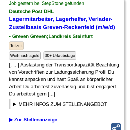
Job gestern bei StepStone gefunden
Deutsche Post DHL
Lagermitarbeiter
, Lagerhelfer, Verlader-
Zustellbasis Greven-Reckenfeld (m/w/d)
• Greven Greven;Landkreis Steinfurt
Teilzeit
Weihnachtsgeld
30+ Urlaubstage
[. .. ] Auslastung der Transportkapazität Beachtung
von Vorschriften zur Ladungssicherung Profil Du
kannst anpacken und hast Spaß an körperlicher
Arbeit Du arbeitest zuverlässig und bist engagiert
Du arbeitest gern [...]
MEHR INFOS ZUM STELLENANGEBOT
▶ Zur Stellenanzeige