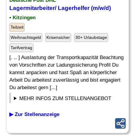
Deutsche Post DHL
Lagermitarbeiter
/ Lagerhelfer (m/w/d)
• Kitzingen
Teilzeit
Weihnachtsgeld
Krisensicher
30+ Urlaubstage
Tarifvertrag
[. .. ] Auslastung der Transportkapazität Beachtung
von Vorschriften zur Ladungssicherung Profil Du
kannst anpacken und hast Spaß an körperlicher
Arbeit Du arbeitest zuverlässig und bist engagiert
Du arbeitest gern [...]
MEHR INFOS ZUM STELLENANGEBOT
▶ Zur Stellenanzeige