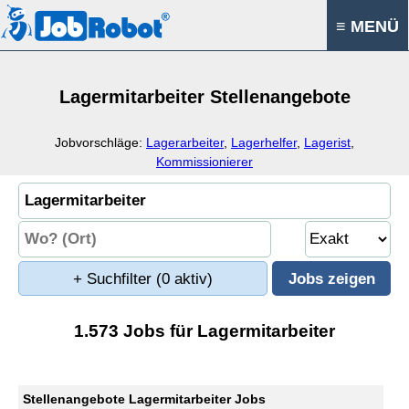
≡ MENÜ
Lagermitarbeiter Stellenangebote
Jobvorschläge:
Lagerarbeiter
,
Lagerhelfer
,
Lagerist
,
Kommissionierer
+ Suchfilter
(0 aktiv)
1.573 Jobs für Lagermitarbeiter
Stellenangebote Lagermitarbeiter Jobs