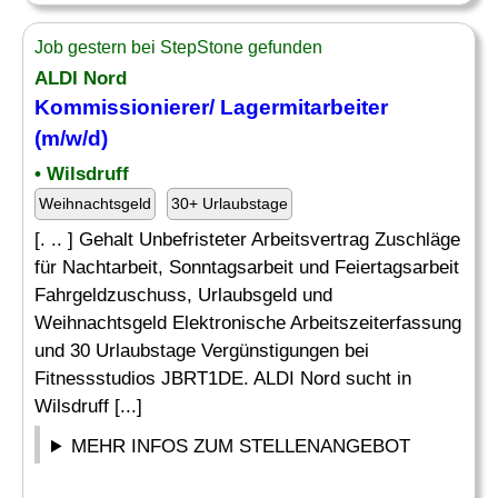
Job gestern bei StepStone gefunden
ALDI Nord
Kommissionierer/
Lagermitarbeiter
(m/w/d)
• Wilsdruff
Weihnachtsgeld
30+ Urlaubstage
[. .. ] Gehalt Unbefristeter Arbeitsvertrag Zuschläge
für Nachtarbeit, Sonntagsarbeit und Feiertagsarbeit
Fahrgeldzuschuss, Urlaubsgeld und
Weihnachtsgeld Elektronische Arbeitszeiterfassung
und 30 Urlaubstage Vergünstigungen bei
Fitnessstudios JBRT1DE. ALDI Nord sucht in
Wilsdruff [...]
MEHR INFOS ZUM STELLENANGEBOT