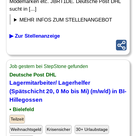
Modemarken etc. JBRT1DE. Deutsche Post DHL
sucht in [...]
MEHR INFOS ZUM STELLENANGEBOT
▶ Zur Stellenanzeige
Job gestern bei StepStone gefunden
Deutsche Post DHL
Lagermitarbeiter
/ Lagerhelfer
(Spätschicht 20, 0 Mo bis Mi) (m/w/d) in BI-
Hillegossen
• Bielefeld
Teilzeit
Weihnachtsgeld
Krisensicher
30+ Urlaubstage