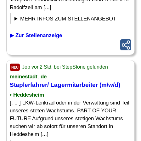
Radolfzell am [...]
MEHR INFOS ZUM STELLENANGEBOT
▶ Zur Stellenanzeige
Job vor 2 Std. bei StepStone gefunden
NEU
meinestadt. de
Staplerfahrer/
Lagermitarbeiter
(m/w/d)
• Heddesheim
[. .. ] LKW-Lenkrad oder in der Verwaltung sind Teil
unseres steten Wachstums. PART OF YOUR
FUTURE Aufgrund unseres stetigen Wachstums
suchen wir ab sofort für unseren Standort in
Heddesheim [...]