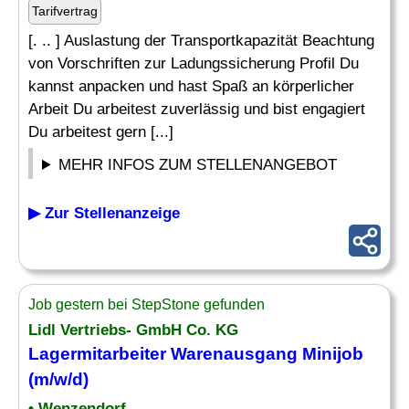
Tarifvertrag
[. .. ] Auslastung der Transportkapazität Beachtung
von Vorschriften zur Ladungssicherung Profil Du
kannst anpacken und hast Spaß an körperlicher
Arbeit Du arbeitest zuverlässig und bist engagiert
Du arbeitest gern [...]
MEHR INFOS ZUM STELLENANGEBOT
▶ Zur Stellenanzeige
Job gestern bei StepStone gefunden
Lidl Vertriebs- GmbH Co. KG
Lagermitarbeiter
Warenausgang Minijob
(m/w/d)
• Wenzendorf