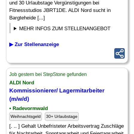
und 30 Urlaubstage Vergünstigungen bei
Fitnessstudios JBRT1DE. ALDI Nord sucht in
Bargteheide [...]
MEHR INFOS ZUM STELLENANGEBOT
▶ Zur Stellenanzeige
Job gestern bei StepStone gefunden
ALDI Nord
Kommissionierer/
Lagermitarbeiter
(m/w/d)
• Radevormwald
Weihnachtsgeld
30+ Urlaubstage
[. .. ] Gehalt Unbefristeter Arbeitsvertrag Zuschläge
für Nachtarbeit, Sonntagsarbeit und Feiertagsarbeit