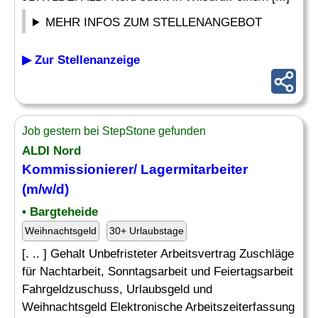
MEHR INFOS ZUM STELLENANGEBOT
▶ Zur Stellenanzeige
Job gestern bei StepStone gefunden
ALDI Nord
Kommissionierer/
Lagermitarbeiter
(m/w/d)
• Bargteheide
Weihnachtsgeld
30+ Urlaubstage
[. .. ] Gehalt Unbefristeter Arbeitsvertrag Zuschläge
für Nachtarbeit, Sonntagsarbeit und Feiertagsarbeit
Fahrgeldzuschuss, Urlaubsgeld und
Weihnachtsgeld Elektronische Arbeitszeiterfassung