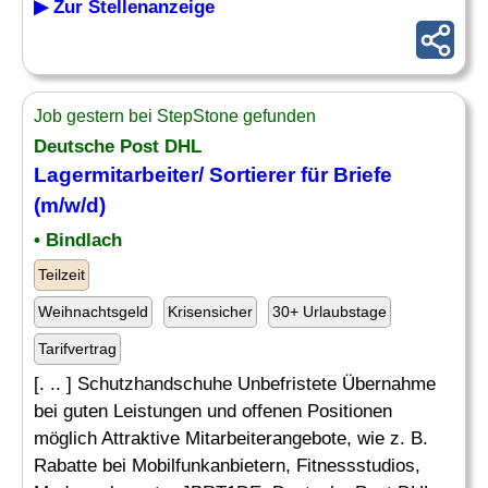
▶ Zur Stellenanzeige
Job gestern bei StepStone gefunden
Deutsche Post DHL
Lagermitarbeiter
/ Sortierer für Briefe
(m/w/d)
• Bindlach
Teilzeit
Weihnachtsgeld
Krisensicher
30+ Urlaubstage
Tarifvertrag
[. .. ] Schutzhandschuhe Unbefristete Übernahme
bei guten Leistungen und offenen Positionen
möglich Attraktive Mitarbeiterangebote, wie z. B.
Rabatte bei Mobilfunkanbietern, Fitnessstudios,