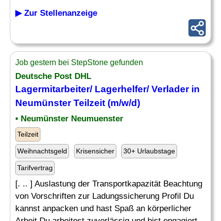
▶ Zur Stellenanzeige
Job gestern bei StepStone gefunden
Deutsche Post DHL
Lagermitarbeiter
/ Lagerhelfer/ Verlader in
Neumünster Teilzeit (m/w/d)
• Neumünster Neumuenster
Teilzeit
Weihnachtsgeld
Krisensicher
30+ Urlaubstage
Tarifvertrag
[. .. ] Auslastung der Transportkapazität Beachtung
von Vorschriften zur Ladungssicherung Profil Du
kannst anpacken und hast Spaß an körperlicher
Arbeit Du arbeitest zuverlässig und bist engagiert