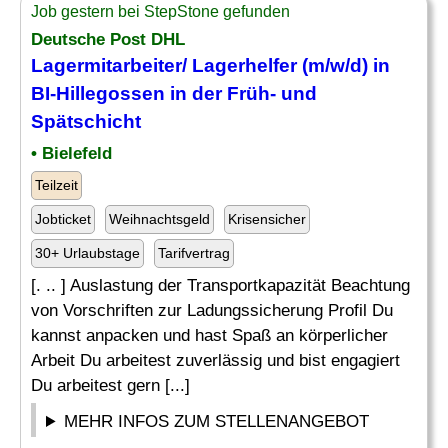
Job gestern bei StepStone gefunden
Deutsche Post DHL
Lagermitarbeiter
/ Lagerhelfer (m/w/d) in
BI-Hillegossen in der Früh- und
Spätschicht
• Bielefeld
Teilzeit
Jobticket
Weihnachtsgeld
Krisensicher
30+ Urlaubstage
Tarifvertrag
[. .. ] Auslastung der Transportkapazität Beachtung
von Vorschriften zur Ladungssicherung Profil Du
kannst anpacken und hast Spaß an körperlicher
Arbeit Du arbeitest zuverlässig und bist engagiert
Du arbeitest gern [...]
MEHR INFOS ZUM STELLENANGEBOT