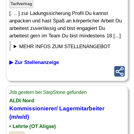
Tarifvertrag
[. .. ] zur Ladungssicherung Profil Du kannst
anpacken und hast Spaß an körperlicher Arbeit Du
arbeitest zuverlässig und bist engagiert Du
arbeitest gern im Team Du bist mindestens 18 [...]
MEHR INFOS ZUM STELLENANGEBOT
▶ Zur Stellenanzeige
Job gestern bei StepStone gefunden
ALDI Nord
Kommissionierer/
Lagermitarbeiter
(m/w/d)
• Lehrte (OT Aligse)