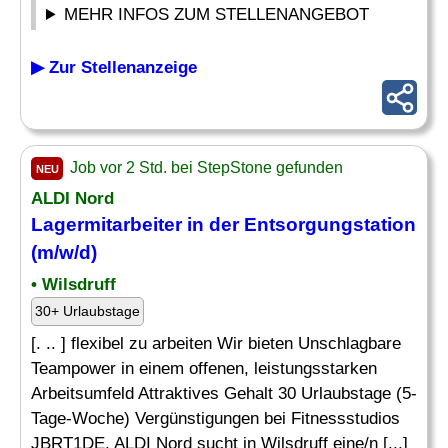
MEHR INFOS ZUM STELLENANGEBOT
▶ Zur Stellenanzeige
Job vor 2 Std. bei StepStone gefunden
NEU
ALDI Nord
Lagermitarbeiter
in der Entsorgungstation
(m/w/d)
• Wilsdruff
30+ Urlaubstage
[. .. ] flexibel zu arbeiten Wir bieten Unschlagbare
Teampower in einem offenen, leistungsstarken
Arbeitsumfeld Attraktives Gehalt 30 Urlaubstage (5-
Tage-Woche) Vergünstigungen bei Fitnessstudios
JBRT1DE. ALDI Nord sucht in Wilsdruff eine/n [...]