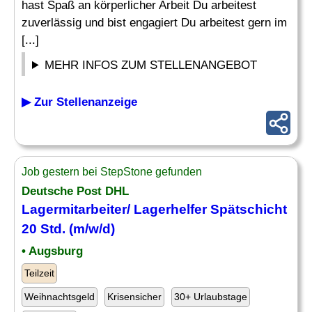
hast Spaß an körperlicher Arbeit Du arbeitest
zuverlässig und bist engagiert Du arbeitest gern im
[...]
MEHR INFOS ZUM STELLENANGEBOT
▶ Zur Stellenanzeige
Job gestern bei StepStone gefunden
Deutsche Post DHL
Lagermitarbeiter
/ Lagerhelfer Spätschicht
20 Std. (m/w/d)
• Augsburg
Teilzeit
Weihnachtsgeld
Krisensicher
30+ Urlaubstage