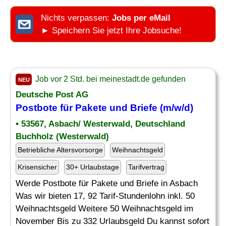
Nichts verpassen:
Jobs per eMail
► Speichern Sie jetzt Ihre Jobsuche!
Job vor 2 Std. bei meinestadt.de gefunden
NEU
Deutsche Post AG
Postbote für Pakete und Briefe (m/w/d)
• 53567, Asbach/ Westerwald, Deutschland
Buchholz (Westerwald)
Betriebliche Altersvorsorge
Weihnachtsgeld
Krisensicher
30+ Urlaubstage
Tarifvertrag
Werde Postbote für Pakete und Briefe in Asbach
Was wir bieten 17, 92 Tarif-Stundenlohn inkl. 50
Weihnachtsgeld Weitere 50 Weihnachtsgeld im
November Bis zu 332 Urlaubsgeld Du kannst sofort