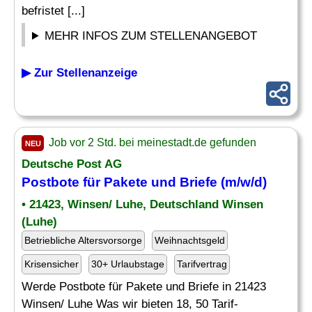
befristet [...]
MEHR INFOS ZUM STELLENANGEBOT
▶ Zur Stellenanzeige
Job vor 2 Std. bei meinestadt.de gefunden
NEU
Deutsche Post AG
Postbote für Pakete und Briefe (m/w/d)
• 21423, Winsen/ Luhe, Deutschland Winsen
(Luhe)
Betriebliche Altersvorsorge
Weihnachtsgeld
Krisensicher
30+ Urlaubstage
Tarifvertrag
Werde Postbote für Pakete und Briefe in 21423
Winsen/ Luhe Was wir bieten 18, 50 Tarif-