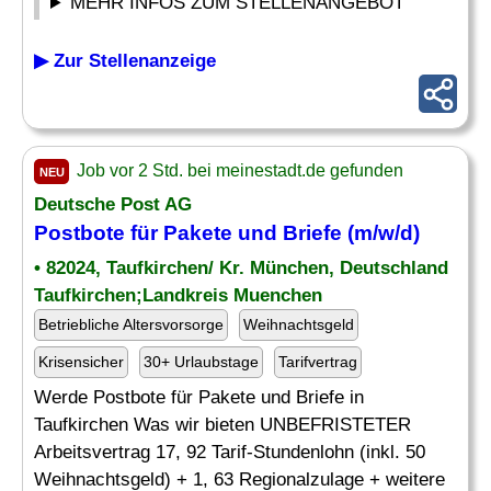
MEHR INFOS ZUM STELLENANGEBOT
▶ Zur Stellenanzeige
Job vor 2 Std. bei meinestadt.de gefunden
NEU
Deutsche Post AG
Postbote für Pakete und Briefe (m/w/d)
• 82024, Taufkirchen/ Kr. München, Deutschland
Taufkirchen;Landkreis Muenchen
Betriebliche Altersvorsorge
Weihnachtsgeld
Krisensicher
30+ Urlaubstage
Tarifvertrag
Werde Postbote für Pakete und Briefe in
Taufkirchen Was wir bieten UNBEFRISTETER
Arbeitsvertrag 17, 92 Tarif-Stundenlohn (inkl. 50
Weihnachtsgeld) + 1, 63 Regionalzulage + weitere