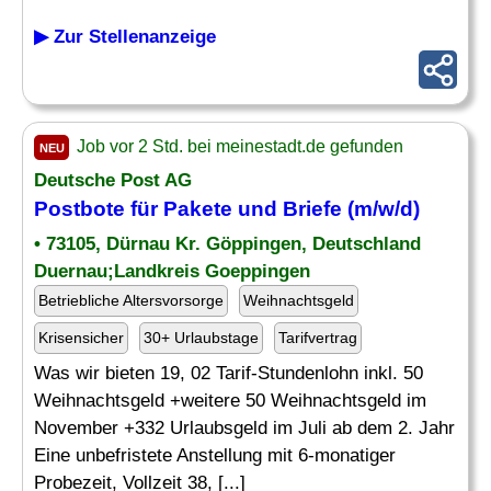
▶ Zur Stellenanzeige
Job vor 2 Std. bei meinestadt.de gefunden
NEU
Deutsche Post AG
Postbote für Pakete und Briefe (m/w/d)
• 73105, Dürnau Kr. Göppingen, Deutschland
Duernau;Landkreis Goeppingen
Betriebliche Altersvorsorge
Weihnachtsgeld
Krisensicher
30+ Urlaubstage
Tarifvertrag
Was wir bieten 19, 02 Tarif-Stundenlohn inkl. 50
Weihnachtsgeld +weitere 50 Weihnachtsgeld im
November +332 Urlaubsgeld im Juli ab dem 2. Jahr
Eine unbefristete Anstellung mit 6-monatiger
Probezeit, Vollzeit 38, [...]