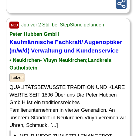
Job vor 2 Std. bei StepStone gefunden
NEU
Peter Hubben GmbH
Kaufmännische Fachkraft/ Augenoptiker
(m/w/d) Verwaltung und Kundenservice
• Neukirchen- Vluyn Neukirchen;Landkreis
Ostholstein
Teilzeit
QUALITÄTSBEWUSSTE TRADITION UND KLARE
WERTE SEIT 1896 Über uns Die Peter Hubben
Gmb H ist ein traditionsreiches
Familienunternehmen in vierter Generation. An
unserem Standort in Neukirchen-Vluyn vereinen wir
Uhren, Schmuck, [...]