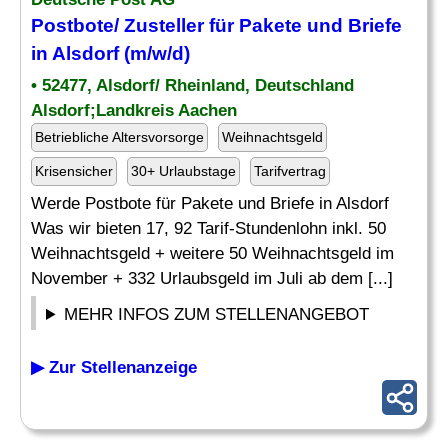
Postbote/ Zusteller für Pakete und Briefe
in Alsdorf (m/w/d)
• 52477, Alsdorf/ Rheinland, Deutschland
Alsdorf;Landkreis Aachen
Betriebliche Altersvorsorge
Weihnachtsgeld
Krisensicher
30+ Urlaubstage
Tarifvertrag
Werde Postbote für Pakete und Briefe in Alsdorf
Was wir bieten 17, 92 Tarif-Stundenlohn inkl. 50
Weihnachtsgeld + weitere 50 Weihnachtsgeld im
November + 332 Urlaubsgeld im Juli ab dem [...]
MEHR INFOS ZUM STELLENANGEBOT
▶ Zur Stellenanzeige