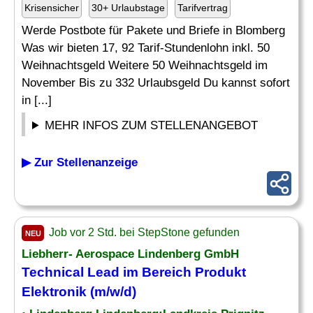
Krisensicher
30+ Urlaubstage
Tarifvertrag
Werde Postbote für Pakete und Briefe in Blomberg
Was wir bieten 17, 92 Tarif-Stundenlohn inkl. 50
Weihnachtsgeld Weitere 50 Weihnachtsgeld im
November Bis zu 332 Urlaubsgeld Du kannst sofort
in [...]
MEHR INFOS ZUM STELLENANGEBOT
▶ Zur Stellenanzeige
Job vor 2 Std. bei StepStone gefunden
NEU
Liebherr- Aerospace Lindenberg GmbH
Technical Lead im Bereich Produkt
Elektronik (m/w/d)