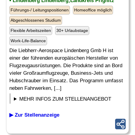
• Lindenberg Lindenberg;Landkreis Prignitz
Führungs-/ Leitungspositionen
Homeoffice möglich
Abgeschlossenes Studium
Flexible Arbeitszeiten
30+ Urlaubstage
Work-Life-Balance
Die Liebherr-Aerospace Lindenberg Gmb H ist
einer der führenden europäischen Hersteller von
Flugzeugausrüstungen. Die Produkte sind an Bord
vieler Großraumflugzeuge, Business-Jets und
Hubschrauber im Einsatz. Das Programm umfasst
neben Fahrwerken, [...]
MEHR INFOS ZUM STELLENANGEBOT
▶ Zur Stellenanzeige