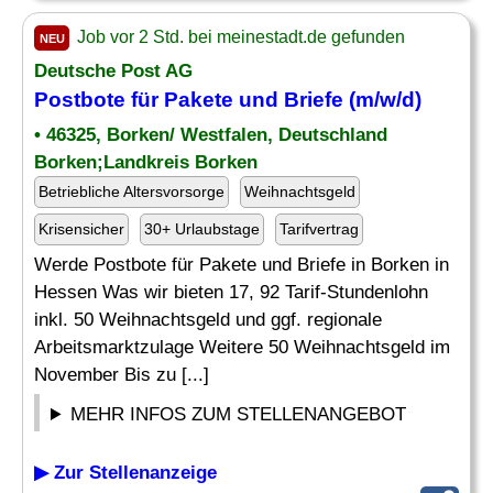
Job vor 2 Std. bei meinestadt.de gefunden
NEU
Deutsche Post AG
Postbote für Pakete und Briefe (m/w/d)
• 46325, Borken/ Westfalen, Deutschland
Borken;Landkreis Borken
Betriebliche Altersvorsorge
Weihnachtsgeld
Krisensicher
30+ Urlaubstage
Tarifvertrag
Werde Postbote für Pakete und Briefe in Borken in
Hessen Was wir bieten 17, 92 Tarif-Stundenlohn
inkl. 50 Weihnachtsgeld und ggf. regionale
Arbeitsmarktzulage Weitere 50 Weihnachtsgeld im
November Bis zu [...]
MEHR INFOS ZUM STELLENANGEBOT
▶ Zur Stellenanzeige