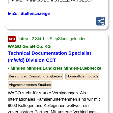
MEHR INFOS ZUM STELLENANGEBOT
▶ Zur Stellenanzeige
Job vor 2 Std. bei StepStone gefunden
NEU
WAGO GmbH Co. KG
Technical Documentation Specialist
(m/w/d) Division CCT
• Minden Minden;Landkreis Minden-Luebbecke
Beratungs-/ Consultingtätigkeiten
Homeoffice möglich
Abgeschlossenes Studium
WAGO steht für starke Verbindungen. Als
internationales Familienunternehmen sind wir mit
9000 Kollegen und Kolleginnen weltweit ein
zuverlässiger Partner. Mit unserer Verbindungs-,