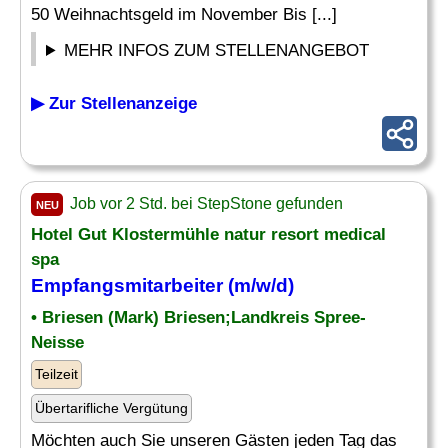
50 Weihnachtsgeld im November Bis [...]
MEHR INFOS ZUM STELLENANGEBOT
▶ Zur Stellenanzeige
Job vor 2 Std. bei StepStone gefunden
NEU
Hotel Gut Klostermühle natur resort medical
spa
Empfangsmitarbeiter (m/w/d)
• Briesen (Mark) Briesen;Landkreis Spree-
Neisse
Teilzeit
Übertarifliche Vergütung
Möchten auch Sie unseren Gästen jeden Tag das