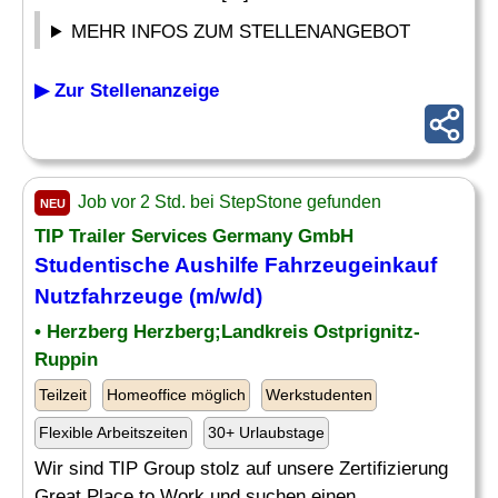
MEHR INFOS ZUM STELLENANGEBOT
▶ Zur Stellenanzeige
Job vor 2 Std. bei StepStone gefunden
NEU
TIP Trailer Services Germany GmbH
Studentische Aushilfe Fahrzeugeinkauf
Nutzfahrzeuge (m/w/d)
• Herzberg Herzberg;Landkreis Ostprignitz-
Ruppin
Teilzeit
Homeoffice möglich
Werkstudenten
Flexible Arbeitszeiten
30+ Urlaubstage
Wir sind TIP Group stolz auf unsere Zertifizierung
Great Place to Work und suchen einen