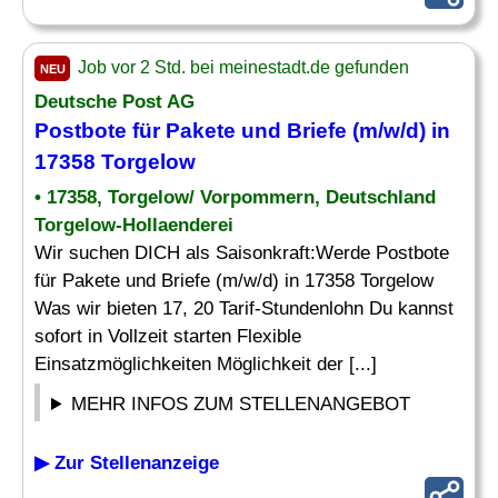
Job vor 2 Std. bei meinestadt.de gefunden
NEU
Deutsche Post AG
Postbote für Pakete und Briefe (m/w/d) in
17358 Torgelow
• 17358, Torgelow/ Vorpommern, Deutschland
Torgelow-Hollaenderei
Wir suchen DICH als Saisonkraft:Werde Postbote
für Pakete und Briefe (m/w/d) in 17358 Torgelow
Was wir bieten 17, 20 Tarif-Stundenlohn Du kannst
sofort in Vollzeit starten Flexible
Einsatzmöglichkeiten Möglichkeit der [...]
MEHR INFOS ZUM STELLENANGEBOT
▶ Zur Stellenanzeige