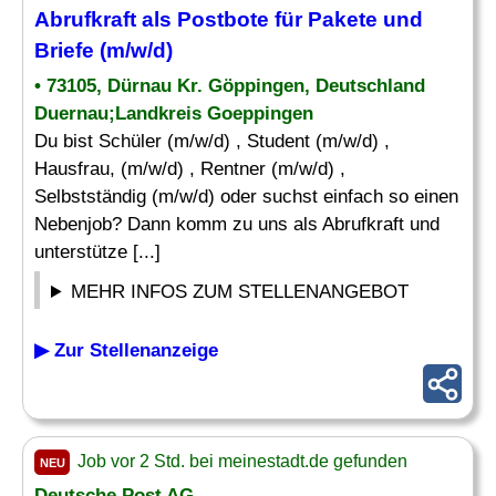
Abrufkraft als Postbote für Pakete und
Briefe (m/w/d)
• 73105, Dürnau Kr. Göppingen, Deutschland
Duernau;Landkreis Goeppingen
Du bist Schüler (m/w/d) , Student (m/w/d) ,
Hausfrau, (m/w/d) , Rentner (m/w/d) ,
Selbstständig (m/w/d) oder suchst einfach so einen
Nebenjob? Dann komm zu uns als Abrufkraft und
unterstütze [...]
MEHR INFOS ZUM STELLENANGEBOT
▶ Zur Stellenanzeige
Job vor 2 Std. bei meinestadt.de gefunden
NEU
Deutsche Post AG