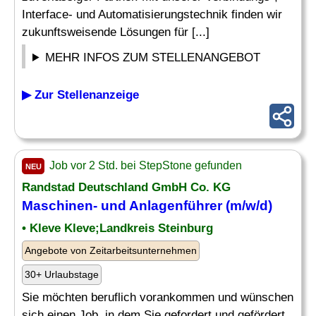
Interface- und Automatisierungstechnik finden wir
zukunftsweisende Lösungen für [...]
MEHR INFOS ZUM STELLENANGEBOT
▶ Zur Stellenanzeige
Job vor 2 Std. bei StepStone gefunden
NEU
Randstad Deutschland GmbH Co. KG
Maschinen- und Anlagenführer (m/w/d)
• Kleve Kleve;Landkreis Steinburg
Angebote von Zeitarbeitsunternehmen
30+ Urlaubstage
Sie möchten beruflich vorankommen und wünschen
sich einen Job, in dem Sie gefordert und gefördert