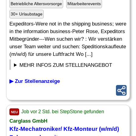
Betriebliche Altersvorsorge
Mitarbeiterevents
30+ Urlaubstage
Expeditors-Were not in the shipping business; were
in the information business-Peter Rose, Expeditors
Mitbegründer---Wen suchen wir? : Wir verstärken
unser Team weiter und suchen: Speditionskaufleute
(m/w/d) für unsere Luftfracht Wo [...]
MEHR INFOS ZUM STELLENANGEBOT
▶ Zur Stellenanzeige
Job vor 2 Std. bei StepStone gefunden
NEU
Carglass GmbH
Kfz-Mechatroniker/ Kfz-Monteur (w/m/d)