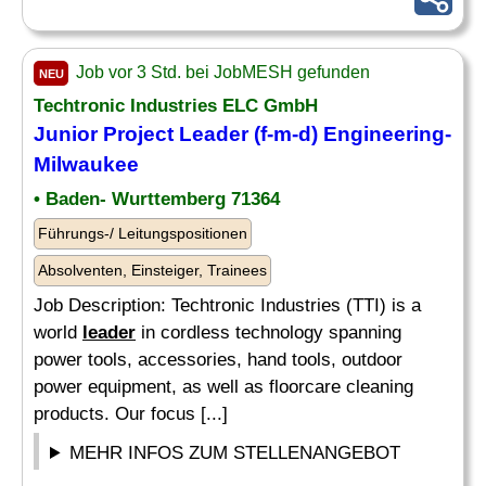
Job vor 3 Std. bei JobMESH gefunden
NEU
Techtronic Industries ELC GmbH
Junior Project
Leader
(f-m-d) Engineering-
Milwaukee
• Baden- Wurttemberg 71364
Führungs-/ Leitungspositionen
Absolventen, Einsteiger, Trainees
Job Description: Techtronic Industries (TTI) is a
world
leader
in cordless technology spanning
power tools, accessories, hand tools, outdoor
power equipment, as well as floorcare cleaning
products. Our focus [...]
MEHR INFOS ZUM STELLENANGEBOT