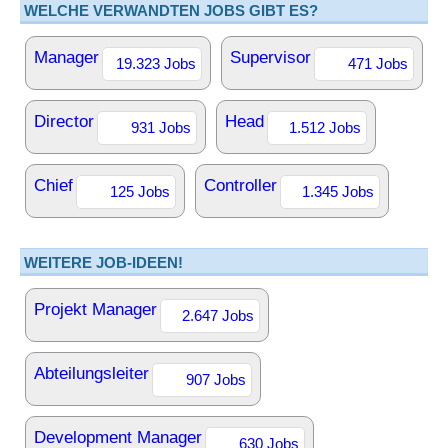
WELCHE VERWANDTEN JOBS GIBT ES?
Manager
Supervisor
19.323 Jobs
471 Jobs
Director
Head
931 Jobs
1.512 Jobs
Chief
Controller
125 Jobs
1.345 Jobs
WEITERE JOB-IDEEN!
Projekt Manager
2.647 Jobs
Abteilungsleiter
907 Jobs
Development Manager
630 Jobs