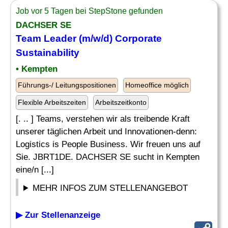
Job vor 5 Tagen bei StepStone gefunden
DACHSER SE
Team
Leader
(m/w/d) Corporate
Sustainability
• Kempten
Führungs-/ Leitungspositionen
Homeoffice möglich
Flexible Arbeitszeiten
Arbeitszeitkonto
[. .. ] Teams, verstehen wir als treibende Kraft
unserer täglichen Arbeit und Innovationen-denn:
Logistics is People Business. Wir freuen uns auf
Sie. JBRT1DE. DACHSER SE sucht in Kempten
eine/n [...]
MEHR INFOS ZUM STELLENANGEBOT
▶ Zur Stellenanzeige