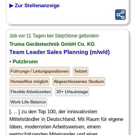
▶ Zur Stellenanzeige
Job vor 11 Tagen bei StepStone gefunden
Truma Gerätetechnik GmbH Co. KG
Team
Leader
Sales Planning (m/w/d)
• Putzbrunn
Führungs-/ Leitungspositionen
Teilzeit
Homeoffice möglich
Abgeschlossenes Studium
Flexible Arbeitszeiten
30+ Urlaubstage
Work-Life-Balance
[. .. ] zu den Top 100, der innovativsten
Mittelständler in Deutschland. Mit Raum für eigene
Ideen, modernsten Arbeitsweisen, einem
wertschätzenden Miteinander und einer