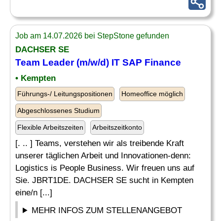
Job am 14.07.2026 bei StepStone gefunden
DACHSER SE
Team
Leader
(m/w/d) IT SAP Finance
• Kempten
Führungs-/ Leitungspositionen
Homeoffice möglich
Abgeschlossenes Studium
Flexible Arbeitszeiten
Arbeitszeitkonto
[. .. ] Teams, verstehen wir als treibende Kraft
unserer täglichen Arbeit und Innovationen-denn:
Logistics is People Business. Wir freuen uns auf
Sie. JBRT1DE. DACHSER SE sucht in Kempten
eine/n [...]
MEHR INFOS ZUM STELLENANGEBOT