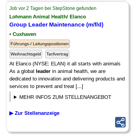
Job vor 2 Tagen bei StepStone gefunden
Lohmann Animal Health/ Elanco
Group
Leader
Maintenance (m/f/d)
• Cuxhaven
Führungs-/ Leitungspositionen
Weihnachtsgeld
Tarifvertrag
At Elanco (NYSE: ELAN) it all starts with animals
As a global
leader
in animal health, we are
dedicated to innovation and delivering products and
services to prevent and treat [...]
MEHR INFOS ZUM STELLENANGEBOT
▶ Zur Stellenanzeige