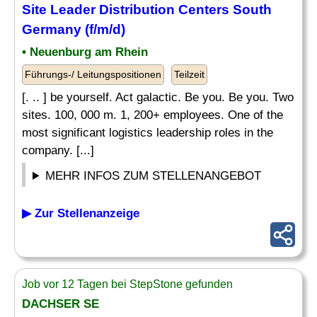
Site
Leader
Distribution Centers South
Germany (f/m/d)
• Neuenburg am Rhein
Führungs-/ Leitungspositionen
Teilzeit
[. .. ] be yourself. Act galactic. Be you. Be you. Two
sites. 100, 000 m. 1, 200+ employees. One of the
most significant logistics leadership roles in the
company. [...]
MEHR INFOS ZUM STELLENANGEBOT
▶ Zur Stellenanzeige
Job vor 12 Tagen bei StepStone gefunden
DACHSER SE