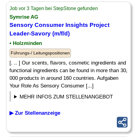
Job vor 3 Tagen bei StepStone gefunden
Symrise AG
Sensory Consumer Insights Project
Leader
-Savory (m/f/d)
• Holzminden
Führungs-/ Leitungspositionen
[. .. ] Our scents, flavors, cosmetic ingredients and
functional ingredients can be found in more than 30,
000 products in around 160 countries. Aufgaben
Your Role As Sensory Consumer [...]
MEHR INFOS ZUM STELLENANGEBOT
▶ Zur Stellenanzeige