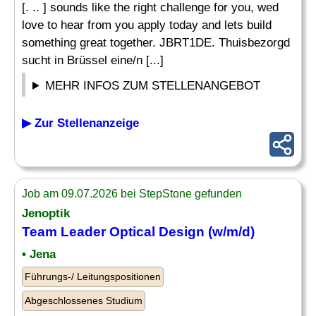
[. .. ] sounds like the right challenge for you, wed
love to hear from you apply today and lets build
something great together. JBRT1DE. Thuisbezorgd
sucht in Brüssel eine/n [...]
MEHR INFOS ZUM STELLENANGEBOT
▶ Zur Stellenanzeige
Job am 09.07.2026 bei StepStone gefunden
Jenoptik
Team
Leader
Optical Design (w/m/d)
• Jena
Führungs-/ Leitungspositionen
Abgeschlossenes Studium