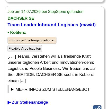
Job am 14.07.2026 bei StepStone gefunden
DACHSER SE
Team
Leader
Inbound Logistics (m/w/d)
• Koblenz
Führungs-/ Leitungspositionen
Flexible Arbeitszeiten
[. .. ] Teams, verstehen wir als treibende Kraft
unserer täglichen Arbeit und Innovationen-denn:
Logistics is People Business. Wir freuen uns auf
Sie. JBRT1DE. DACHSER SE sucht in Koblenz
eine/n [...]
MEHR INFOS ZUM STELLENANGEBOT
▶ Zur Stellenanzeige