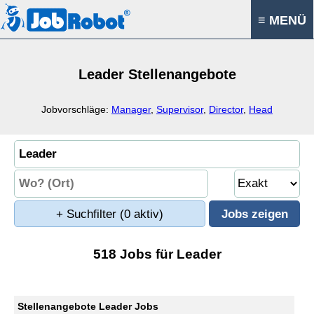
≡ MENÜ
Leader Stellenangebote
Jobvorschläge:
Manager
,
Supervisor
,
Director
,
Head
+ Suchfilter
(0 aktiv)
518 Jobs für Leader
Stellenangebote Leader Jobs