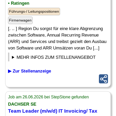
• Ratingen
Führungs-/ Leitungspositionen
Firmenwagen
[. .. ] Region Du sorgst für eine klare Abgrenzung
zwischen Software, Annual Recurring Revenue
(ARR) und Services und treibst gezielt den Ausbau
von Software und ARR Umsätzen voran Du [...]
MEHR INFOS ZUM STELLENANGEBOT
▶ Zur Stellenanzeige
Job am 26.06.2026 bei StepStone gefunden
DACHSER SE
Team
Leader
(m/w/d) IT Invoicing/ Tax